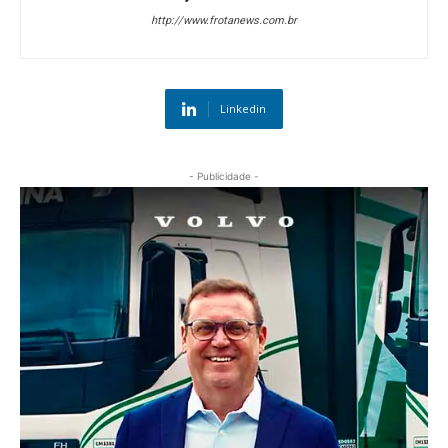
http://www.frotanews.com.br
Linkedin
- Publicidade -