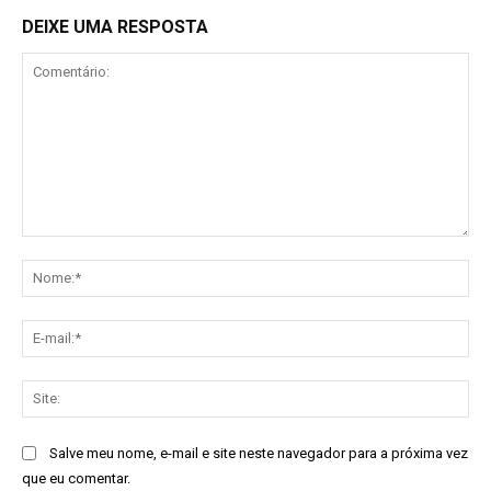
DEIXE UMA RESPOSTA
Comentário:
No
E-
mai
Sit
Salve meu nome, e-mail e site neste navegador para a próxima vez
que eu comentar.