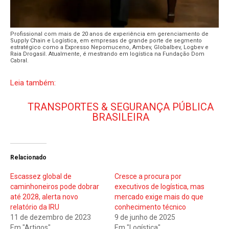
Profissional com mais de 20 anos de experiência em gerenciamento de
Supply Chain e Logística, em empresas de grande porte de segmento
estratégico como a Expresso Nepomuceno, Ambev, Globalbev, Logbev e
Raia Drogasil. Atualmente, é mestrando em logística na Fundação Dom
Cabral.
Leia também:
TRANSPORTES & SEGURANÇA PÚBLICA
BRASILEIRA
Relacionado
Escassez global de
Cresce a procura por
caminhoneiros pode dobrar
executivos de logística, mas
até 2028, alerta novo
mercado exige mais do que
relatório da IRU
conhecimento técnico
11 de dezembro de 2023
9 de junho de 2025
Em "Artigos"
Em "Logística"