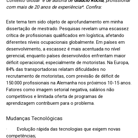
Contexto Global” é de autoria de
Gláucio Rocha
, profissional
com mais de 20 anos de experiência*. Confira:
Este tema tem sido objeto de aprofundamento em minha
dissertação de mestrado. Pesquisas revelam uma escassez
crítica de profissionais qualificados em logística, afetando
diferentes níveis ocupacionais globalmente. Em países em
desenvolvimento, a escassez é mais acentuada no nível
gerencial, enquanto países desenvolvidos enfrentam maior
déficit operacional, especialmente de motoristas. Na Europa,
84% das transportadoras relatam dificuldades no
recrutamento de motoristas, com previsão de déficit de
150.000 profissionais na Alemanha nos próximos 10-15 anos.
Fatores como imagem setorial negativa, salários não
competitivos e limitada oferta de programas de
aprendizagem contribuem para o problema.
Mudanças Tecnológicas
· Evolução rápida das tecnologias que exigem novas
competências;