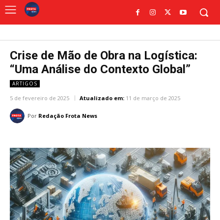
Crise de Mão de Obra na Logística:
“Uma Análise do Contexto Global”
ARTIGOS
5 de fevereiro de 2025
Atualizado em:
11 de março de 2025
Por
Redação Frota News