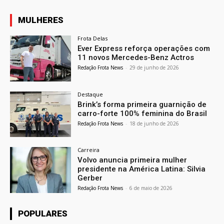
MULHERES
Frota Delas
Ever Express reforça operações com
11 novos Mercedes-Benz Actros
Redação Frota News
-
29 de junho de 2026
Destaque
Brink’s forma primeira guarnição de
carro-forte 100% feminina do Brasil
Redação Frota News
-
18 de junho de 2026
Carreira
Volvo anuncia primeira mulher
presidente na América Latina: Silvia
Gerber
Redação Frota News
-
6 de maio de 2026
POPULARES