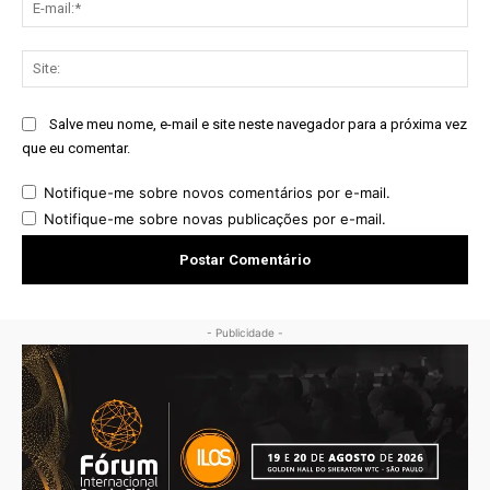
E-
mai
Sit
Salve meu nome, e-mail e site neste navegador para a próxima vez
que eu comentar.
Notifique-me sobre novos comentários por e-mail.
Notifique-me sobre novas publicações por e-mail.
- Publicidade -