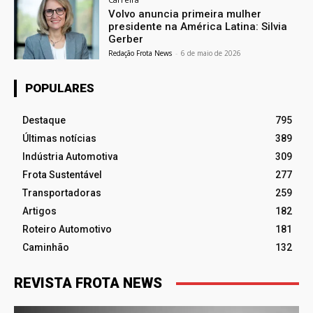
Volvo anuncia primeira mulher
presidente na América Latina: Silvia
Gerber
Redação Frota News
-
6 de maio de 2026
POPULARES
Destaque
795
Últimas notícias
389
Indústria Automotiva
309
Frota Sustentável
277
Transportadoras
259
Artigos
182
Roteiro Automotivo
181
Caminhão
132
REVISTA FROTA NEWS