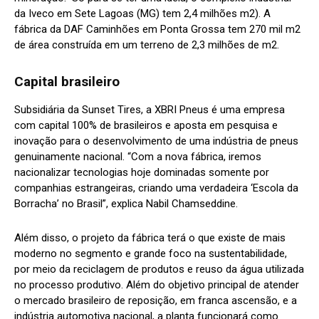
da Iveco em Sete Lagoas (MG) tem 2,4 milhões m2). A
fábrica da DAF Caminhões em Ponta Grossa tem 270 mil m2
de área construída em um terreno de 2,3 milhões de m2.
Capital brasileiro
Subsidiária da Sunset Tires, a XBRI Pneus é uma empresa
com capital 100% de brasileiros e aposta em pesquisa e
inovação para o desenvolvimento de uma indústria de pneus
genuinamente nacional. “Com a nova fábrica, iremos
nacionalizar tecnologias hoje dominadas somente por
companhias estrangeiras, criando uma verdadeira ‘Escola da
Borracha’ no Brasil”, explica Nabil Chamseddine.
Além disso, o projeto da fábrica terá o que existe de mais
moderno no segmento e grande foco na sustentabilidade,
por meio da reciclagem de produtos e reuso da água utilizada
no processo produtivo. Além do objetivo principal de atender
o mercado brasileiro de reposição, em franca ascensão, e a
indústria automotiva nacional, a planta funcionará como