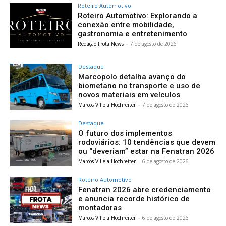
Roteiro Automotivo
Roteiro Automotivo: Explorando a
conexão entre mobilidade,
gastronomia e entretenimento
Redação Frota News
-
7 de agosto de 2026
Destaque
Marcopolo detalha avanço do
biometano no transporte e uso de
novos materiais em veículos
Marcos Villela Hochreiter
-
7 de agosto de 2026
Destaque
O futuro dos implementos
rodoviários: 10 tendências que devem
ou “deveriam” estar na Fenatran 2026
Marcos Villela Hochreiter
-
6 de agosto de 2026
Roteiro Automotivo
Fenatran 2026 abre credenciamento
e anuncia recorde histórico de
montadoras
Marcos Villela Hochreiter
-
6 de agosto de 2026