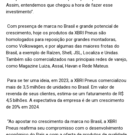
Assim, entendemos que chegou a hora de fazer esse
investimento”.
Com presença de marca no Brasil e grande potencial de
crescimento, hoje os produtos da XBRI Pneus são
homologados para reposição por grandes montadoras,
como Volkswagen, e por algumas das maiores frotas do
Brasil, a exemplo de Raízen, Shell, JSL, Localiza e Unidas.
Também são comercializados nas principais redes de varejo,
como Magazine Luiza, Assaí, Havan e Rede Mateus.
Para se ter uma ideia, em 2023, a XBRI Pneus comercializou
mais de 3,5 milhões de unidades no Brasil. Em valor de
revenda de seus clientes, estima-se um faturamento de R$
4,5 bilhões. A expectativa da empresa é de um crescimento
de 20% em 2024.
“Ao apostar no crescimento da marca no Brasil, a XBRI
Pneus reafirma seu compromisso com o desenvolvimento
econômico do País e com a oferta de produtos de qualidade