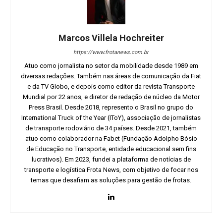
Marcos Villela Hochreiter
https://www.frotanews.com.br
Atuo como jornalista no setor da mobilidade desde 1989 em
diversas redações. Também nas áreas de comunicação da Fiat
e da TV Globo, e depois como editor da revista Transporte
Mundial por 22 anos, e diretor de redação de núcleo da Motor
Press Brasil. Desde 2018, represento o Brasil no grupo do
International Truck of the Year (IToY), associação de jornalistas
de transporte rodoviário de 34 países. Desde 2021, também
atuo como colaborador na Fabet (Fundação Adolpho Bósio
de Educação no Transporte, entidade educacional sem fins
lucrativos). Em 2023, fundei a plataforma de notícias de
transporte e logística Frota News, com objetivo de focar nos
temas que desafiam as soluções para gestão de frotas.