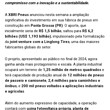
compromisso com a inovação e a sustentabilidade.
A
XBRI Pneus
anunciou nesta semana a ampliação
significativa do investimento em sua fábrica de pneus em
construção em
Ponta Grossa (PR)
. O aporte, que
inicialmente seria de
R$ 1,5 bilhão
, saltou para
R$ 6,2
bilhões (US$ 1,193 bilhão)
, impulsionado pela formalização
da
joint venture com a Linglong Tires
, uma das maiores
fabricantes globais do setor.
O projeto, apresentado ao público no final de 2024, agora
ganha ainda mais protagonismo e escala. A planta industrial
ocupará um terreno de
1,25 milhão de metros quadrados
e
terá capacidade de produção anual de
12 milhões de pneus
de passeio e camionete
,
2,4 milhões para caminhões e
ônibus
, e
200 mil pneus voltados a aplicações industriais
e agrícolas
.
Além do aumento expressivo de capacidade, a operação
contará com
usina fotovoltaica própria
,
planta de