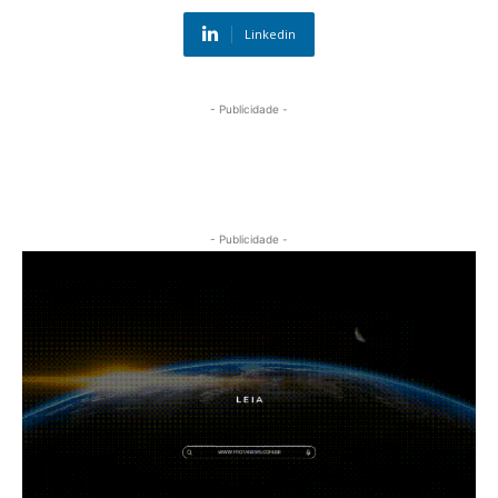
Linkedin
- Publicidade -
- Publicidade -