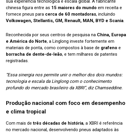
sua experiência tecnológica e escala global. A fabricante
chinesa figura entre as
15 maiores do mundo
em receita e
fornece pneus para
cerca de 60 montadoras
, incluindo
Volkswagen, Stellantis, GM, Renault, MAN, BYD e Scania
.
Reconhecida por seus centros de pesquisa na
China, Europa
e América do Norte
, a Linglong investe fortemente em
materiais de ponta, como compostos à base de
grafeno
e
borracha de dente-de-leão
, e tem milhares de patentes
registradas.
“Essa sinergia nos permite unir o melhor dos dois mundos:
tecnologia e escala da Linglong com o conhecimento
profundo do mercado brasileiro da XBRI”, diz Chamseddine.
Produção nacional com foco em desempenho
e clima tropical
Com mais de
três décadas de história
, a XBRI é referência
no mercado nacional, desenvolvendo pneus adaptados às