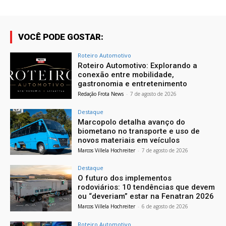
VOCÊ PODE GOSTAR:
Roteiro Automotivo
Roteiro Automotivo: Explorando a
conexão entre mobilidade,
gastronomia e entretenimento
Redação Frota News
-
7 de agosto de 2026
Destaque
Marcopolo detalha avanço do
biometano no transporte e uso de
novos materiais em veículos
Marcos Villela Hochreiter
-
7 de agosto de 2026
Destaque
O futuro dos implementos
rodoviários: 10 tendências que devem
ou “deveriam” estar na Fenatran 2026
Marcos Villela Hochreiter
-
6 de agosto de 2026
Roteiro Automotivo