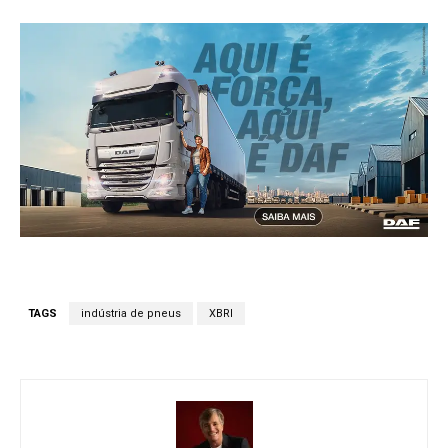
TAGS
indústria de pneus
XBRI