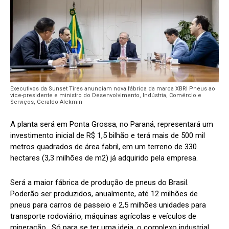
Executivos da Sunset Tires anunciam nova fábrica da marca XBRI Pneus ao
vice-presidente e ministro do Desenvolvimento, Indústria, Comércio e
Serviços, Geraldo Alckmin
A planta será em Ponta Grossa, no Paraná, representará um
investimento inicial de R$ 1,5 bilhão e terá mais de 500 mil
metros quadrados de área fabril, em um terreno de 330
hectares (3,3 milhões de m2) já adquirido pela empresa.
Será a maior fábrica de produção de pneus do Brasil.
Poderão ser produzidos, anualmente, até 12 milhões de
pneus para carros de passeio e 2,5 milhões unidades para
transporte rodoviário, máquinas agrícolas e veículos de
mineração.
Só para se ter uma ideia, o complexo industrial