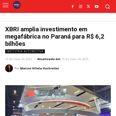
XBRI amplia investimento em
megafábrica no Paraná para R$ 6,2
bilhões
INDÚSTRIA AUTOMOTIVA
19 de maio de 2025
Atualizado em:
19 de maio de 2025
Por
Marcos Villela Hochreiter