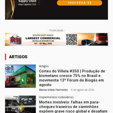
- Publicidade -
ARTIGOS
Artigos
Cortes do Villela #350 | Produção de
biometano cresce 75% no Brasil e
movimenta 13º Fórum do Biogás em
agosto
Marcos Villela Hochreiter
-
6 de agosto de 2026
Implementos rodoviários
Mortes invisíveis: falhas em para-
choques traseiros de caminhões
expõem grave risco global e desafiam