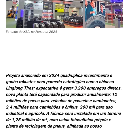
Estande da XBRI na Fenatran 2024
Projeto anunciado em 2024 quadruplica investimento e
ganha robustez com parceria estratégica com a chinesa
Linglong Tires; expectativa é gerar 3.200 empregos diretos.
nova planta terá capacidade para produzir anualmente: 12
milhões de pneus para veículos de passeio e camionetes,
2,4 milhões para caminhões e ônibus, 200 mil para uso
industrial e agrícola. A fábrica será instalada em um terreno
de 1,25 milhão de m², com usina fotovoltaica própria e
planta de reciclagem de pneus, alinhada ao nosso