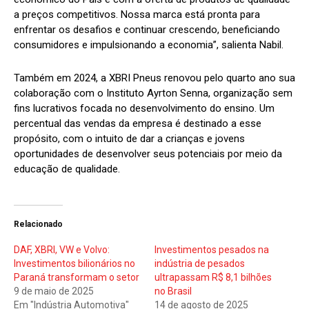
a preços competitivos. Nossa marca está pronta para
enfrentar os desafios e continuar crescendo, beneficiando
consumidores e impulsionando a economia”, salienta Nabil.
Também em 2024, a XBRI Pneus renovou pelo quarto ano sua
colaboração com o Instituto Ayrton Senna, organização sem
fins lucrativos focada no desenvolvimento do ensino. Um
percentual das vendas da empresa é destinado a esse
propósito, com o intuito de dar a crianças e jovens
oportunidades de desenvolver seus potenciais por meio da
educação de qualidade.
Relacionado
DAF, XBRI, VW e Volvo:
Investimentos pesados na
Investimentos bilionários no
indústria de pesados
Paraná transformam o setor
ultrapassam R$ 8,1 bilhões
9 de maio de 2025
no Brasil
Em "Indústria Automotiva"
14 de agosto de 2025