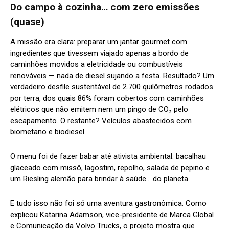
Do campo à cozinha… com zero emissões
(quase)
A missão era clara: preparar um jantar gourmet com
ingredientes que tivessem viajado apenas a bordo de
caminhões movidos a eletricidade ou combustíveis
renováveis — nada de diesel sujando a festa. Resultado? Um
verdadeiro desfile sustentável de 2.700 quilômetros rodados
por terra, dos quais 86% foram cobertos com caminhões
elétricos que não emitem nem um pingo de CO₂ pelo
escapamento. O restante? Veículos abastecidos com
biometano e biodiesel.
O menu foi de fazer babar até ativista ambiental: bacalhau
glaceado com missô, lagostim, repolho, salada de pepino e
um Riesling alemão para brindar à saúde… do planeta.
E tudo isso não foi só uma aventura gastronômica. Como
explicou Katarina Adamson, vice-presidente de Marca Global
e Comunicação da Volvo Trucks, o projeto mostra que