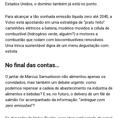
Estados Unidos, o domínio também já está no ponto.
Para alcançar a tão sonhada emissão líquida zero até 2040, a
Volvo está apostando em uma estratégia de “prato feito”:
caminhões elétricos a bateria, modelos movidos a célula de
combustível (hidrogênio verde, alguém?) e motores a
combustão que rodam com biocombustíveis renováveis.
Uma trinca sustentável digna de um menu degustação com
estrela.
No final das contas…
O jantar de Marcus Samuelsson não alimentou apenas os
convidados, mas também um debate urgente: como
podemos repensar a cadeia de abastecimento na indústria de
alimentos e bebidas? E se, no futuro, o delivery de um filé de
salmão for acompanhado da informação: “
entregue com
zero emissões
”?