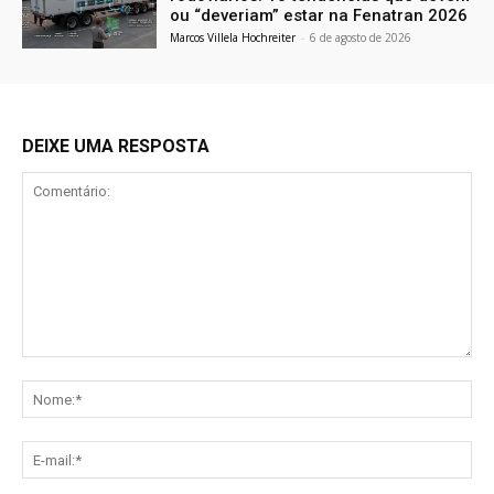
ou “deveriam” estar na Fenatran 2026
Marcos Villela Hochreiter
-
6 de agosto de 2026
DEIXE UMA RESPOSTA
Comentário:
No
E-
mai