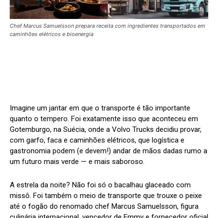
Chef Marcus Samuelsson prepara receita com ingredientes transportados em
caminhões elétricos e bioenergia
Imagine um jantar em que o transporte é tão importante
quanto o tempero. Foi exatamente isso que aconteceu em
Gotemburgo, na Suécia, onde a Volvo Trucks decidiu provar,
com garfo, faca e caminhões elétricos, que logística e
gastronomia podem (e devem!) andar de mãos dadas rumo a
um futuro mais verde — e mais saboroso.
A estrela da noite? Não foi só o bacalhau glaceado com
missô. Foi também o meio de transporte que trouxe o peixe
até o fogão do renomado chef Marcus Samuelsson, figura
culinária internacional, vencedor de Emmy e fornecedor oficial