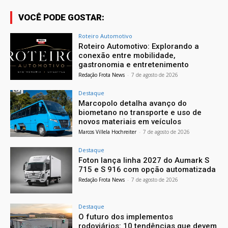
VOCÊ PODE GOSTAR:
Roteiro Automotivo
Roteiro Automotivo: Explorando a
conexão entre mobilidade,
gastronomia e entretenimento
Redação Frota News
-
7 de agosto de 2026
Destaque
Marcopolo detalha avanço do
biometano no transporte e uso de
novos materiais em veículos
Marcos Villela Hochreiter
-
7 de agosto de 2026
Destaque
Foton lança linha 2027 do Aumark S
715 e S 916 com opção automatizada
Redação Frota News
-
7 de agosto de 2026
Destaque
O futuro dos implementos
rodoviários: 10 tendências que devem