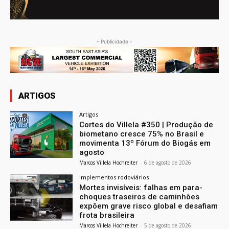
- Publicidade -
ARTIGOS
Artigos
Cortes do Villela #350 | Produção de
biometano cresce 75% no Brasil e
movimenta 13º Fórum do Biogás em
agosto
Marcos Villela Hochreiter
-
6 de agosto de 2026
Implementos rodoviários
Mortes invisíveis: falhas em para-
choques traseiros de caminhões
expõem grave risco global e desafiam
frota brasileira
Marcos Villela Hochreiter
-
5 de agosto de 2026