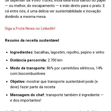
Se depender da Volvo Trucks, essa ideia está saindo do papel
— ou melhor, do escapamento — e indo direto para o prato. E
cá entre nós, é uma delícia ver sustentabilidade e inovação
dividindo a mesma mesa.
Siga a Frota News no LinkedIn!
Resumo da receita sustentável
:
Ingredientes:
bacalhau, lagostim, repolho, pepino e vinho
Distância percorrida:
2.700 km
Modo de transporte:
86% por caminhões elétricos, 14%
com biocombustíveis
Objetivo:
mostrar que transporte sustentável pode (e
deve) fazer parte da receita
Mensagem do chef:
transporte também é ingrediente —
e dos importantes!