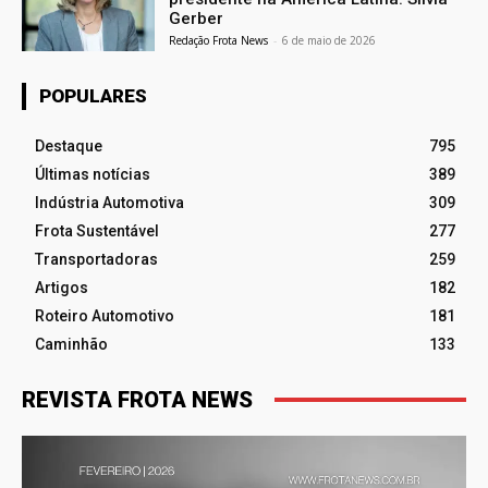
Gerber
Redação Frota News
-
6 de maio de 2026
POPULARES
Destaque
795
Últimas notícias
389
Indústria Automotiva
309
Frota Sustentável
277
Transportadoras
259
Artigos
182
Roteiro Automotivo
181
Caminhão
133
REVISTA FROTA NEWS