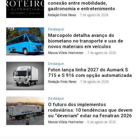
conexão entre mobilidade,
gastronomia e entretenimento
Redação Frota News
-
7 de agosto de 2026
Destaque
Marcopolo detalha avanço do
biometano no transporte e uso de
novos materiais em veículos
Marcos Villela Hochreiter
-
7 de agosto de 2026
Destaque
Foton lança linha 2027 do Aumark S
715 e S 916 com opção automatizada
Redação Frota News
-
7 de agosto de 2026
Destaque
O futuro dos implementos
rodoviários: 10 tendências que devem
ou “deveriam” estar na Fenatran 2026
Marcos Villela Hochreiter
-
6 de agosto de 2026