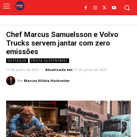
Chef Marcus Samuelsson e Volvo
Trucks servem jantar com zero
emissões
DESTAQUE
FROTA SUSTENTÁVEL
11 de junho de 2025
Atualizado em:
11 de junho de 2025
Por
Marcos Villela Hochreiter