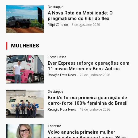
Destaque
A Nova Rota da Mobilidade: O
pragmatismo do híbrido flex
Filipi Cândido
-
3 de agosto de 2026
MULHERES
Frota Delas
Ever Express reforça operações com
11 novos Mercedes-Benz Actros
Redação Frota News
-
29 de junho de 2026
Destaque
Brink’s forma primeira guarnição de
carro-forte 100% feminina do Brasil
Redação Frota News
-
18 de junho de 2026
Carreira
Volvo anuncia primeira mulher
presidente na América Latina: Silvia