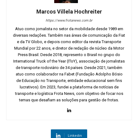
Marcos Villela Hochreiter
https://www.frotanews.com.br
Atuo como jornalista no setor da mobilidade desde 1989 em
diversas redações. Também nas áreas de comunicação da Fiat
e da TV Globo, e depois como editor da revista Transporte
Mundial por 22 anos, e diretor de redação de núcleo da Motor
Press Brasil. Desde 2018, represento o Brasil no grupo do
International Truck of the Year (IToY), associação de jornalistas
de transporte rodoviário de 34 países. Desde 2021, também
atuo como colaborador na Fabet (Fundação Adolpho Bósio
de Educação no Transporte, entidade educacional sem fins
lucrativos). Em 2023, fundei a plataforma de notícias de
transporte e logística Frota News, com objetivo de focar nos
temas que desafiam as soluções para gestão de frotas.
Linkedin