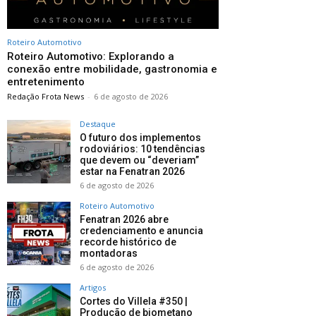
Roteiro Automotivo
Roteiro Automotivo: Explorando a
conexão entre mobilidade, gastronomia e
entretenimento
Redação Frota News
-
6 de agosto de 2026
Destaque
O futuro dos implementos
rodoviários: 10 tendências
que devem ou “deveriam”
estar na Fenatran 2026
6 de agosto de 2026
Roteiro Automotivo
Fenatran 2026 abre
credenciamento e anuncia
recorde histórico de
montadoras
6 de agosto de 2026
Artigos
Cortes do Villela #350 |
Produção de biometano