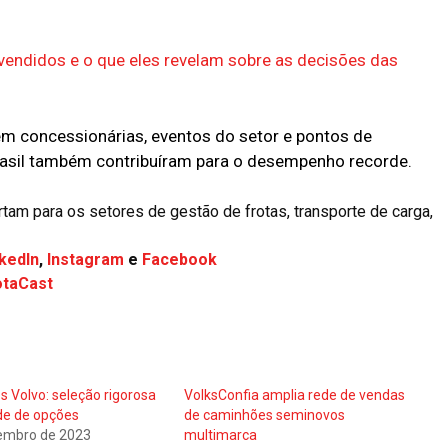
endidos e o que eles revelam sobre as decisões das
m concessionárias, eventos do setor e pontos de
asil também contribuíram para o desempenho recorde.
am para os setores de gestão de frotas, transporte de carga,
kedIn
,
Instagram
e
Facebook
otaCast
 Volvo: seleção rigorosa
VolksConfia amplia rede de vendas
de de opções
de caminhões seminovos
embro de 2023
multimarca