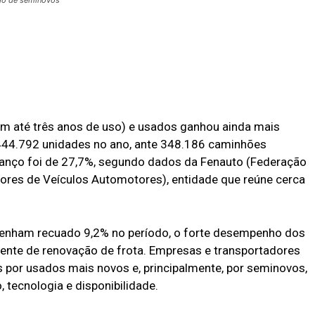
 até três anos de uso) e usados ganhou ainda mais
444.792 unidades no ano, ante 348.186 caminhões
anço foi de 27,7%, segundo dados da Fenauto (Federação
res de Veículos Automotores), entidade que reúne cerca
enham recuado 9,2% no período, o forte desempenho dos
nte de renovação de frota. Empresas e transportadores
 por usados mais novos e, principalmente, por seminovos,
 tecnologia e disponibilidade.