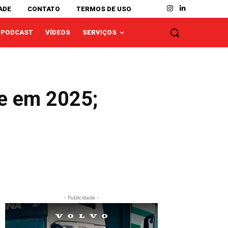
ADE
CONTATO
TERMOS DE USO
PODCAST
VÍDEOS
SERVIÇOS
e em 2025;
- Publicidade -