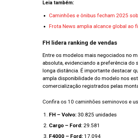
Leia também:
Caminhões e ônibus fecham 2025 sob 
Frota News amplia alcance global ao 
FH lidera ranking de vendas
Entre os modelos mais negociados no me
absoluta, evidenciando a preferência do
longa distância. É importante destacar 
ampla disponibilidade do modelo nos est
comercialização registrados pelas mont
Confira os 10 caminhões seminovos e u
FH – Volvo:
30.825 unidades
Cargo – Ford:
29.581
F4000 – Ford:
17.094