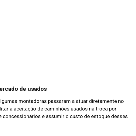
ercado de usados
algumas montadoras passaram a atuar diretamente no
litar a aceitação de caminhões usados na troca por
 de concessionários e assumir o custo de estoque desses