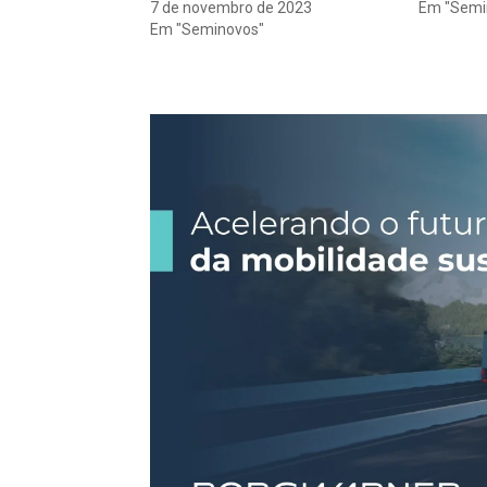
7 de novembro de 2023
Em "Semi
Em "Seminovos"