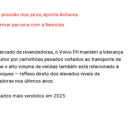
pressão dos juros, aponta Anfavea
firmar parceria com a Newstex
rcado de revendedores, o Volvo FH mantém a liderança
 setor por caminhões pesados voltados ao transporte de
que o alto volume de vendas também está relacionado à
oques — reflexo direto dos elevados níveis de
adoras nos últimos anos.
sados mais vendidos em 2025: