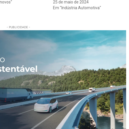
novos"
25 de maio de 2024
Em "Indústria Automotiva"
- PUBLICIDADE -