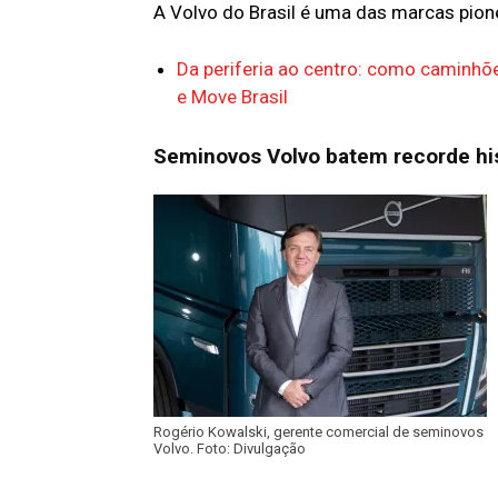
A Volvo do Brasil é uma das marcas pion
Da periferia ao centro: como caminhõ
e Move Brasil
Seminovos Volvo batem recorde hi
Rogério Kowalski, gerente comercial de seminovos
Volvo. Foto: Divulgação