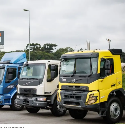
ado de seminovos