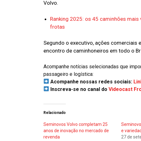
Volvo.
Ranking 2025: os 45 caminhões mais v
frotas
Segundo o executivo, ações comerciais e
encontro de caminhoneiros em todo o Br
Acompanhe notícias selecionadas que import
passageiro e logística:
Acompanhe nossas redes sociais:
Lin
Inscreva-se no canal do
Videocast Fr
Relacionado
Seminovos Volvo completam 25
Seminovos
anos de inovação no mercado de
e varieda
revenda
27 de set