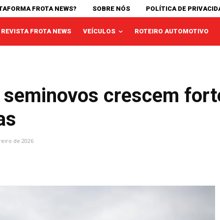
ATAFORMA FROTA NEWS?
SOBRE NÓS
POLÍTICA DE PRIVACID
REVISTA FROTA NEWS
VEÍCULOS
ROTEIRO AUTOMOTIVO
 seminovos crescem fort
as
reiro de 2026