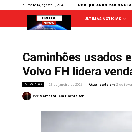
POR QUE ANUNICAR NA PL
quinta-feira, agosto 6, 2026
ÚLTIMAS NOTÍCIAS
Caminhões usados e
Volvo FH lidera vend
28 de janeiro de 2026
Atualizado em:
2 de feve
MERCADO
Por
Marcos Villela Hochreiter