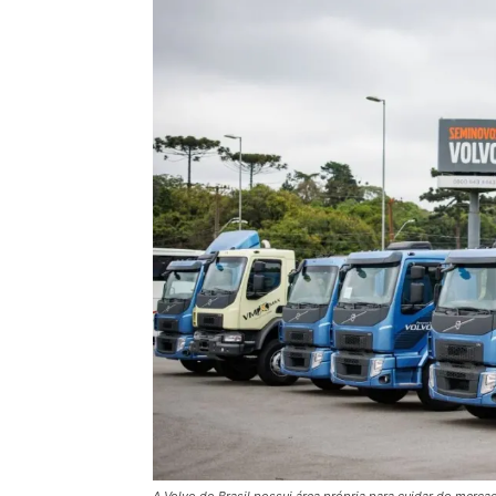
A Volvo do Brasil possui área própria para cuidar do merc