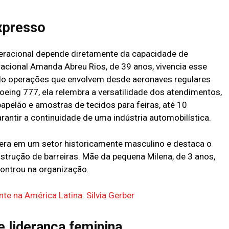
xpresso
operacional depende diretamente da capacidade de
racional Amanda Abreu Rios, de 39 anos, vivencia esse
do operações que envolvem desde aeronaves regulares
eing 777, ela relembra a versatilidade dos atendimentos,
pelão e amostras de tecidos para feiras, até 10
antir a continuidade de uma indústria automobilística.
dera em um setor historicamente masculino e destaca o
strução de barreiras. Mãe da pequena Milena, de 3 anos,
controu na organização.
te na América Latina: Silvia Gerber
 liderança feminina