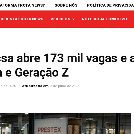
TAFORMA FROTA NEWS?
SOBRE NÓS
POLÍTICA DE PRIVACID
REVISTA FROTA NEWS
VEÍCULOS
ROTEIRO AUTOMOTIVO
ssa abre 173 mil vagas e 
a e Geração Z
ho de 2026
Atualizado em:
2 de julho de 2026