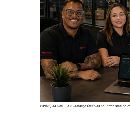
Patrick, da Gen Z, e a liderança feminina no Ultraexpresso