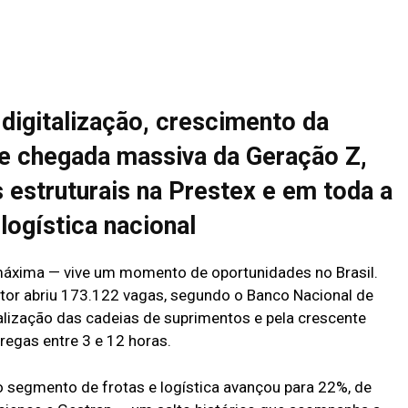
 digitalização, crescimento da
 e chegada massiva da Geração Z,
estruturais na Prestex e em toda a
logística nacional
 máxima — vive um momento de oportunidades no Brasil.
setor abriu 173.122 vagas, segundo o Banco Nacional de
alização das cadeias de suprimentos e pela crescente
egas entre 3 e 12 horas.
o segmento de frotas e logística avançou para 22%, de