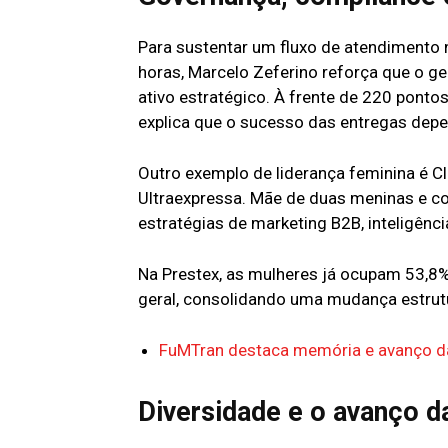
Para sustentar um fluxo de atendimento n
horas, Marcelo Zeferino reforça que o g
ativo estratégico. À frente de 220 pontos
explica que o sucesso das entregas dep
Outro exemplo de liderança feminina é Cl
Ultraexpressa. Mãe de duas meninas e com
estratégias de marketing B2B, inteligênci
Na Prestex, as mulheres já ocupam 53,8
geral, consolidando uma mudança estrutu
FuMTran destaca memória e avanço da
Diversidade e o avanço d