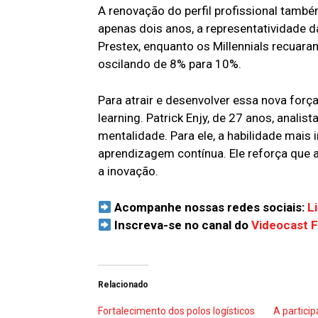
A renovação do perfil profissional tamb
apenas dois anos, a representatividade 
Prestex, enquanto os Millennials recuar
oscilando de 8% para 10%.
Para atrair e desenvolver essa nova força
learning. Patrick Enjy, de 27 anos, analis
mentalidade. Para ele, a habilidade mais i
aprendizagem contínua. Ele reforça que 
a inovação.
Acompanhe nossas redes sociais:
L
Inscreva-se no canal do
Videocast 
Relacionado
Fortalecimento dos polos logísticos
A partici