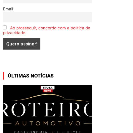
Email
Ao prosseguir, concordo com a política de
privacidade.
ÚLTIMAS NOTÍCIAS