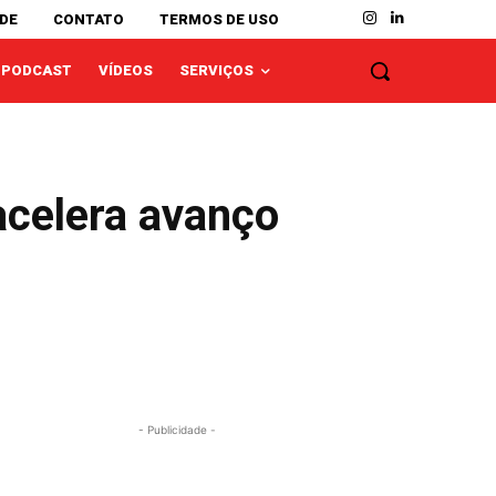
ADE
CONTATO
TERMOS DE USO
PODCAST
VÍDEOS
SERVIÇOS
acelera avanço
- Publicidade -