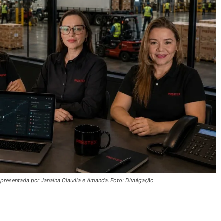
 representada por Janaína Claudia e Amanda. Foto: Divulgação