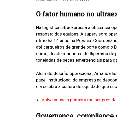
O fator humano no ultrae
Na logística ultraexpressa a eficiência 
resposta das equipes. A supervisora ope
ritmo há 14 anos na Prestex. Coordenan
até cargueiros de grande porte como o Bo
como, desde maquetes de fliperama de pa
toneladas de peças emergenciais para gar
Além do desafio operacional, Amanda li
papel institucional da empresa na descon
ela celebra a cultura de equidade que en
Volvo anuncia primeira mulher presiden
Governança, compliance e