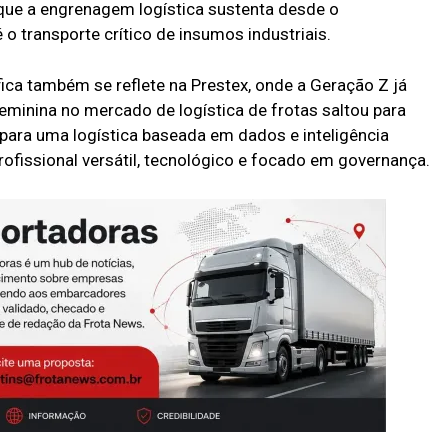
que a engrenagem logística sustenta desde o
o transporte crítico de insumos industriais.
a também se reflete na Prestex, onde a Geração Z já
minina no mercado de logística de frotas saltou para
para uma logística baseada em dados e inteligência
 profissional versátil, tecnológico e focado em governança.