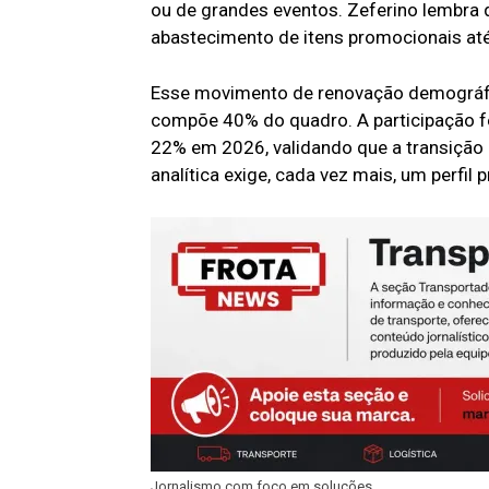
ou de grandes eventos. Zeferino lembra 
abastecimento de itens promocionais até 
Esse movimento de renovação demográfic
compõe 40% do quadro. A participação fe
22% em 2026, validando que a transição 
analítica exige, cada vez mais, um perfil
Jornalismo com foco em soluções