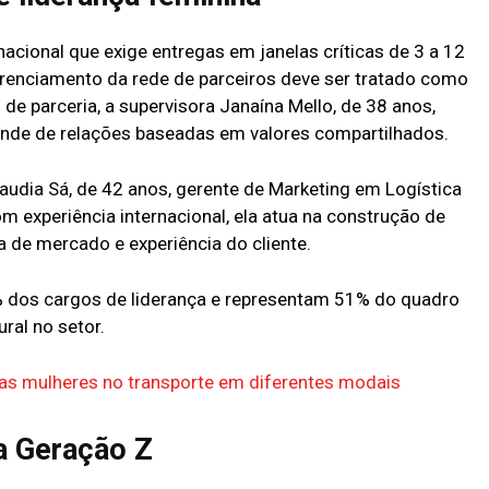
acional que exige entregas em janelas críticas de 3 a 12
erenciamento da rede de parceiros deve ser tratado como
 de parceria, a supervisora Janaína Mello, de 38 anos,
ende de relações baseadas em valores compartilhados.
audia Sá, de 42 anos, gerente de Marketing em Logística
 experiência internacional, ela atua na construção de
a de mercado e experiência do cliente.
% dos cargos de liderança e representam 51% do quadro
ral no setor.
s mulheres no transporte em diferentes modais
a Geração Z