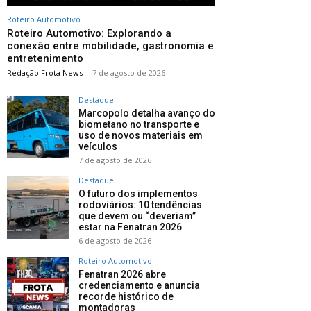
Roteiro Automotivo
Roteiro Automotivo: Explorando a
conexão entre mobilidade, gastronomia e
entretenimento
Redação Frota News
-
7 de agosto de 2026
Destaque
Marcopolo detalha avanço do
biometano no transporte e
uso de novos materiais em
veículos
7 de agosto de 2026
Destaque
O futuro dos implementos
rodoviários: 10 tendências
que devem ou “deveriam”
estar na Fenatran 2026
6 de agosto de 2026
Roteiro Automotivo
Fenatran 2026 abre
credenciamento e anuncia
recorde histórico de
montadoras