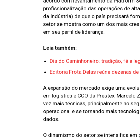
acordo com levantamento da Platform Sc
profissionalização das operações de alt
da Indústria) de que o país precisará for
setor se mostra como um dos mais cres
em seu perfil de liderança.
Leia também:
Dia do Caminhoneiro: tradição, fé e le
Editoria Frota Delas reúne dezenas de
A expansão do mercado exige uma evolução
em logística e CCO da Prestex, Marcelo 
vez mais técnicas, principalmente no se
operacional e se tornando mais tecnológi
dados.
O dinamismo do setor se intensifica e