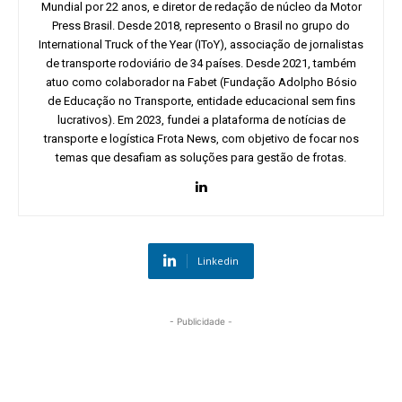
Mundial por 22 anos, e diretor de redação de núcleo da Motor
Press Brasil. Desde 2018, represento o Brasil no grupo do
International Truck of the Year (IToY), associação de jornalistas
de transporte rodoviário de 34 países. Desde 2021, também
atuo como colaborador na Fabet (Fundação Adolpho Bósio
de Educação no Transporte, entidade educacional sem fins
lucrativos). Em 2023, fundei a plataforma de notícias de
transporte e logística Frota News, com objetivo de focar nos
temas que desafiam as soluções para gestão de frotas.
Linkedin
- Publicidade -