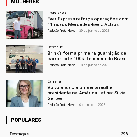
MULHERES
Frota Delas
Ever Express reforça operações com
11 novos Mercedes-Benz Actros
Redação Frota News
-
29 de junho de 2026
Destaque
Brink’s forma primeira guarnição de
carro-forte 100% feminina do Brasil
Redação Frota News
-
18 de junho de 2026
Carreira
Volvo anuncia primeira mulher
presidente na América Latina: Silvia
Gerber
Redação Frota News
-
6 de maio de 2026
POPULARES
Destaque
796