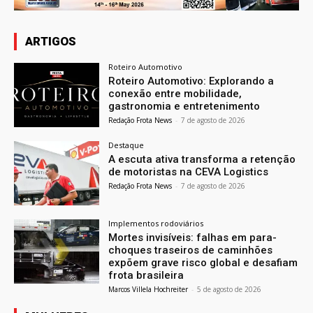
ARTIGOS
Roteiro Automotivo
Roteiro Automotivo: Explorando a
conexão entre mobilidade,
gastronomia e entretenimento
Redação Frota News
-
7 de agosto de 2026
Destaque
A escuta ativa transforma a retenção
de motoristas na CEVA Logistics
Redação Frota News
-
7 de agosto de 2026
Implementos rodoviários
Mortes invisíveis: falhas em para-
choques traseiros de caminhões
expõem grave risco global e desafiam
frota brasileira
Marcos Villela Hochreiter
-
5 de agosto de 2026