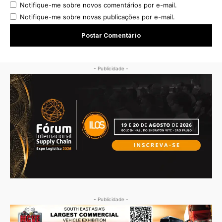
Notifique-me sobre novos comentários por e-mail.
Notifique-me sobre novas publicações por e-mail.
- Publicidade -
- Publicidade -