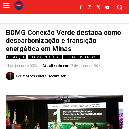
BDMG Conexão Verde destaca como
descarbonização e transição
energética em Minas
DESTAQUE
ÚLTIMAS NOTÍCIAS
FROTA SUSTENTÁVEL
11 de junho de 2026
Atualizado em:
13 de junho de 2026
Por
Marcos Villela Hochreiter