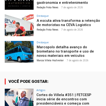
gastronomia e entretenimento
Redação Frota News
-
7 de agosto de 2026
Destaque
A escuta ativa transforma a retenção
de motoristas na CEVA Logistics
Redação Frota News
-
7 de agosto de 2026
Destaque
Marcopolo detalha avanço do
biometano no transporte e uso de
novos materiais em veículos
Marcos Villela Hochreiter
-
7 de agosto de 2026
VOCÊ PODE GOSTAR:
Artigos
Cortes do Villela #351 | FETCESP
inicia série de encontros com
presidenciáveis e começa com