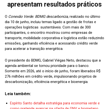
apresentam resultados práticos
O
Conexão Verde: BDMG descarboniza
, realizado no último
dia 10 de junho, incluiu temas ligado a gestão de frotas e
operações logísticas sustentáveis. Com mais de 300
participantes, o encontro mostrou como empresas de
transporte, mobilidade corporativa e logística estão reduzindo
emissões, ganhando eficiência e acessando crédito verde
para acelerar a transição energética.
O presidente do BDMG, Gabriel Viégas Neto, destacou que a
agenda ambiental se tornou prioridade para o banco.
Somente em 2026, até o início de junho, foram liberados R$
276 milhões em crédito verde, impulsionando projetos de
descarbonização, eficiência energética e bioenergia.
Leia também:
Espírito Santo detalha estratégia para economia verde e
como pretende avançar na oferta de GNV e biometano