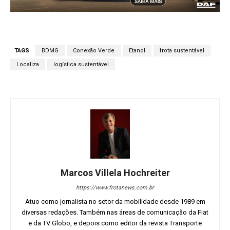
TAGS
BDMG
Conexão Verde
Etanol
frota sustentável
Localiza
logística sustentável
Marcos Villela Hochreiter
https://www.frotanews.com.br
Atuo como jornalista no setor da mobilidade desde 1989 em
diversas redações. Também nas áreas de comunicação da Fiat
e da TV Globo, e depois como editor da revista Transporte