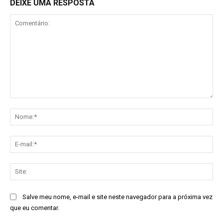
DEIXE UMA RESPOSTA
Comentário:
No
E-
mai
Sit
Salve meu nome, e-mail e site neste navegador para a próxima vez
que eu comentar.