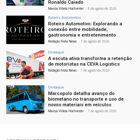
Ronaldo Caiado
Marcos Villela Hochreiter
-
8 de agosto de 2026
Roteiro Automotivo
Roteiro Automotivo: Explorando a
conexão entre mobilidade,
gastronomia e entretenimento
Redação Frota News
-
7 de agosto de 2026
Destaque
A escuta ativa transforma a retenção
de motoristas na CEVA Logistics
Redação Frota News
-
7 de agosto de 2026
Destaque
Marcopolo detalha avanço do
biometano no transporte e uso de
novos materiais em veículos
Marcos Villela Hochreiter
-
7 de agosto de 2026