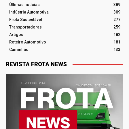
Últimas notícias
389
Indústria Automotiva
309
Frota Sustentável
277
Transportadoras
259
Artigos
182
Roteiro Automotivo
181
Caminhão
133
REVISTA FROTA NEWS