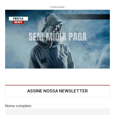
- Publicidade -
ASSINE NOSSA NEWSLETTER
Nome completo