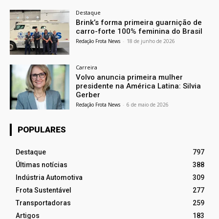
Destaque
Brink’s forma primeira guarnição de
carro-forte 100% feminina do Brasil
Redação Frota News
-
18 de junho de 2026
Carreira
Volvo anuncia primeira mulher
presidente na América Latina: Silvia
Gerber
Redação Frota News
-
6 de maio de 2026
POPULARES
Destaque
797
Últimas notícias
388
Indústria Automotiva
309
Frota Sustentável
277
Transportadoras
259
Artigos
183