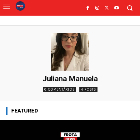
Juliana Manuela
0 COMENTÁRIOS
4 POSTS
FEATURED