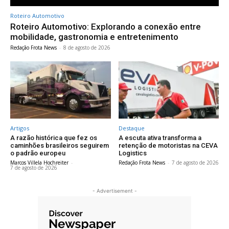
Roteiro Automotivo
Roteiro Automotivo: Explorando a conexão entre
mobilidade, gastronomia e entretenimento
Redação Frota News
-
8 de agosto de 2026
Artigos
Destaque
A razão histórica que fez os
A escuta ativa transforma a
caminhões brasileiros seguirem
retenção de motoristas na CEVA
o padrão europeu
Logistics
Marcos Villela Hochreiter
-
Redação Frota News
-
7 de agosto de 2026
7 de agosto de 2026
- Advertisement -