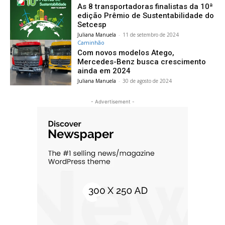
As 8 transportadoras finalistas da 10ª
edição Prêmio de Sustentabilidade do
Setcesp
Juliana Manuela
-
11 de setembro de 2024
Caminhão
Com novos modelos Atego,
Mercedes-Benz busca crescimento
ainda em 2024
Juliana Manuela
-
30 de agosto de 2024
- Advertisement -