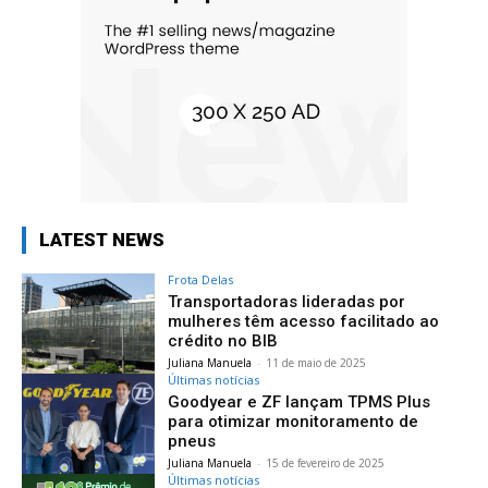
LATEST NEWS
Frota Delas
Transportadoras lideradas por
mulheres têm acesso facilitado ao
crédito no BIB
Juliana Manuela
-
11 de maio de 2025
Últimas notícias
Goodyear e ZF lançam TPMS Plus
para otimizar monitoramento de
pneus
Juliana Manuela
-
15 de fevereiro de 2025
Últimas notícias