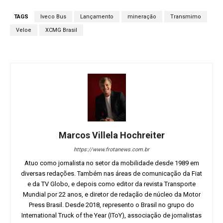
TAGS
Iveco Bus
Lançamento
mineração
Transmimo
Veloe
XCMG Brasil
Marcos Villela Hochreiter
https://www.frotanews.com.br
Atuo como jornalista no setor da mobilidade desde 1989 em
diversas redações. Também nas áreas de comunicação da Fiat
e da TV Globo, e depois como editor da revista Transporte
Mundial por 22 anos, e diretor de redação de núcleo da Motor
Press Brasil. Desde 2018, represento o Brasil no grupo do
International Truck of the Year (IToY), associação de jornalistas