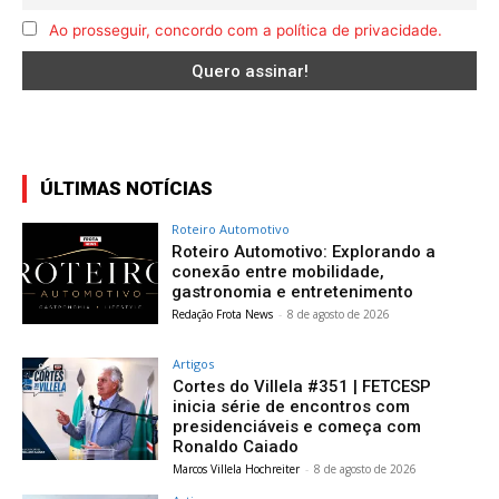
Ao prosseguir, concordo com a política de privacidade.
ÚLTIMAS NOTÍCIAS
Roteiro Automotivo
Roteiro Automotivo: Explorando a
conexão entre mobilidade,
gastronomia e entretenimento
Redação Frota News
-
8 de agosto de 2026
Artigos
Cortes do Villela #351 | FETCESP
inicia série de encontros com
presidenciáveis e começa com
Ronaldo Caiado
Marcos Villela Hochreiter
-
8 de agosto de 2026