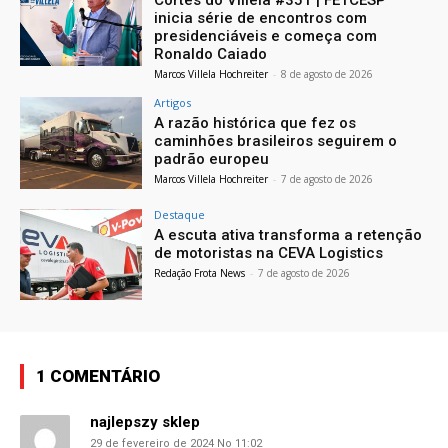
inicia série de encontros com
presidenciáveis e começa com
Ronaldo Caiado
Marcos Villela Hochreiter
-
8 de agosto de 2026
Artigos
A razão histórica que fez os
caminhões brasileiros seguirem o
padrão europeu
Marcos Villela Hochreiter
-
7 de agosto de 2026
Destaque
A escuta ativa transforma a retenção
de motoristas na CEVA Logistics
Redação Frota News
-
7 de agosto de 2026
1 COMENTÁRIO
najlepszy sklep
29 de fevereiro de 2024 No 11:02