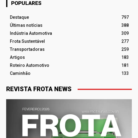
POPULARES
Destaque
797
Últimas notícias
388
Indústria Automotiva
309
Frota Sustentável
277
Transportadoras
259
Artigos
183
Roteiro Automotivo
181
Caminhão
133
REVISTA FROTA NEWS