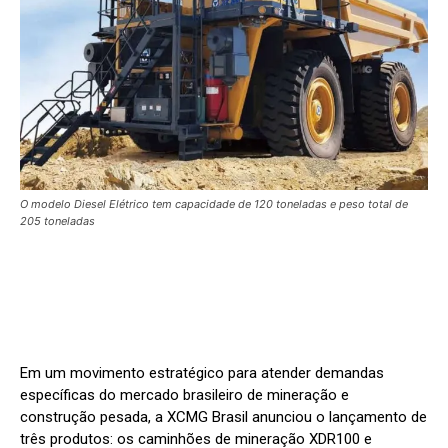
O modelo Diesel Elétrico tem capacidade de 120 toneladas e peso total de
205 toneladas
Em um movimento estratégico para atender demandas
específicas do mercado brasileiro de mineração e
construção pesada, a XCMG Brasil anunciou o lançamento de
três produtos: os caminhões de mineração XDR100 e