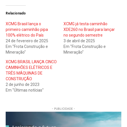
Relacionado
XCMG Brasil lança o
XCMG já testa caminhão
primeiro caminhão pipa
XDE260 no Brasil para lançar
100% elétrico do País
no segundo semestre
24 de fevereiro de 2025
3 de abril de 2025
Em "Frota Construção e
Em "Frota Construção e
Mineração"
Mineração"
XCMG BRASIL LANÇA CINCO
CAMINHÕES ELÉTRICOS E
TRÊS MÁQUINAS DE
CONSTRUÇÃO
2 de junho de 2023
Em "Últimas notícias"
- PUBLICIDADE -