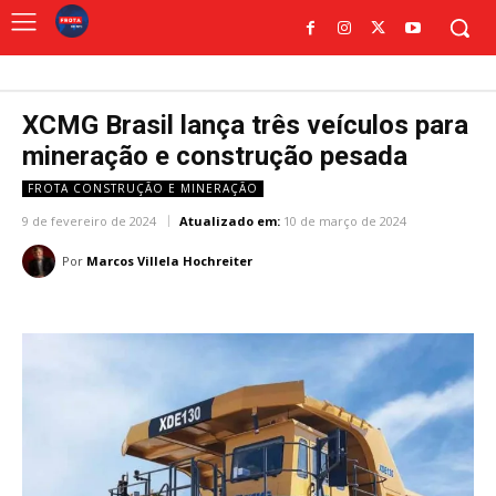
XCMG Brasil lança três veículos para
mineração e construção pesada
FROTA CONSTRUÇÃO E MINERAÇÃO
9 de fevereiro de 2024
Atualizado em:
10 de março de 2024
Por
Marcos Villela Hochreiter