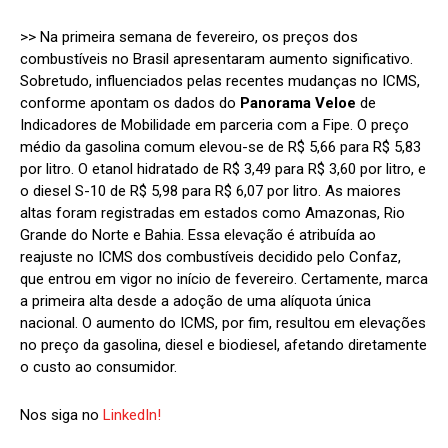
>> Na primeira semana de fevereiro, os preços dos
combustíveis no Brasil apresentaram aumento significativo.
Sobretudo, influenciados pelas recentes mudanças no ICMS,
conforme apontam os dados do
Panorama Veloe
de
Indicadores de Mobilidade em parceria com a Fipe. O preço
médio da gasolina comum elevou-se de R$ 5,66 para R$ 5,83
por litro. O etanol hidratado de R$ 3,49 para R$ 3,60 por litro, e
o diesel S-10 de R$ 5,98 para R$ 6,07 por litro. As maiores
altas foram registradas em estados como Amazonas, Rio
Grande do Norte e Bahia. Essa elevação é atribuída ao
reajuste no ICMS dos combustíveis decidido pelo Confaz,
que entrou em vigor no início de fevereiro. Certamente, marca
a primeira alta desde a adoção de uma alíquota única
nacional. O aumento do ICMS, por fim, resultou em elevações
no preço da gasolina, diesel e biodiesel, afetando diretamente
o custo ao consumidor.
Nos siga no
LinkedIn!