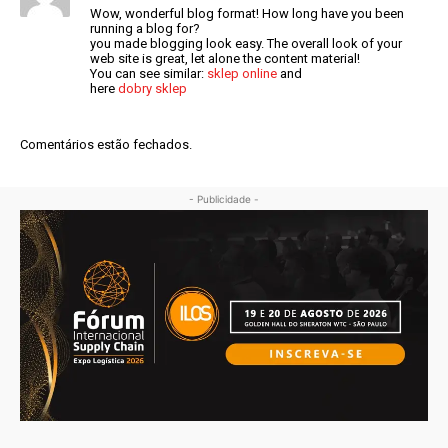
Wow, wonderful blog format! How long have you been
running a blog for?
you made blogging look easy. The overall look of your
web site is great, let alone the content material!
You can see similar:
sklep online
and
here
dobry sklep
Comentários estão fechados.
- Publicidade -