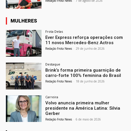
Redação Frota News
-
7 de agosto de 2026
MULHERES
Frota Delas
Ever Express reforça operações com
11 novos Mercedes-Benz Actros
Redação Frota News
-
29 de junho de 2026
Destaque
Brink’s forma primeira guarnição de
carro-forte 100% feminina do Brasil
Redação Frota News
-
18 de junho de 2026
Carreira
Volvo anuncia primeira mulher
presidente na América Latina: Silvia
Gerber
Redação Frota News
-
6 de maio de 2026