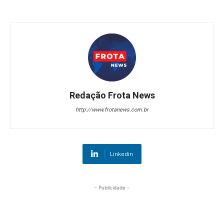
Redação Frota News
http://www.frotanews.com.br
Linkedin
- Publicidade -