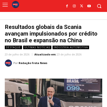
Resultados globais da Scania
avançam impulsionados por crédito
no Brasil e expansão na China
DESTAQUE
ÚLTIMAS NOTÍCIAS
INDÚSTRIA AUTOMOTIVA
23 de julho de 2026
Atualizado em:
23 de julho de 2026
Por
Redação Frota News