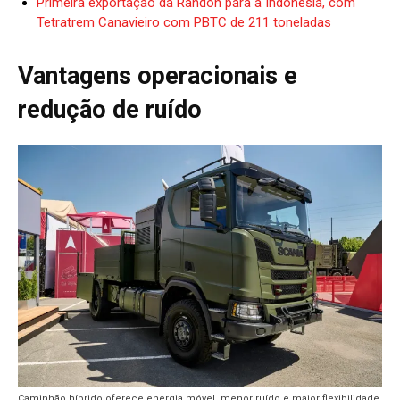
Primeira exportação da Randon para a Indonésia, com
Tetratrem Canavieiro com PBTC de 211 toneladas
Vantagens operacionais e
redução de ruído
Caminhão híbrido oferece energia móvel, menor ruído e maior flexibilidade