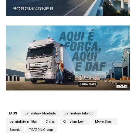
TAGS
caminhão blindado
caminhão híbrido
caminhão militar
China
Christian Levin
Move Brasil
Scania
TRATON Group