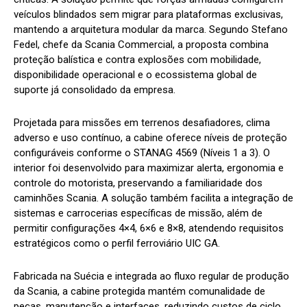
veículos blindados sem migrar para plataformas exclusivas,
mantendo a arquitetura modular da marca. Segundo Stefano
Fedel, chefe da Scania Commercial, a proposta combina
proteção balística e contra explosões com mobilidade,
disponibilidade operacional e o ecossistema global de
suporte já consolidado da empresa.
Projetada para missões em terrenos desafiadores, clima
adverso e uso contínuo, a cabine oferece níveis de proteção
configuráveis conforme o STANAG 4569 (Níveis 1 a 3). O
interior foi desenvolvido para maximizar alerta, ergonomia e
controle do motorista, preservando a familiaridade dos
caminhões Scania. A solução também facilita a integração de
sistemas e carrocerias específicas de missão, além de
permitir configurações 4×4, 6×6 e 8×8, atendendo requisitos
estratégicos como o perfil ferroviário UIC GA.
Fabricada na Suécia e integrada ao fluxo regular de produção
da Scania, a cabine protegida mantém comunalidade de
peças, manutenção e interfaces, reduzindo custos de ciclo