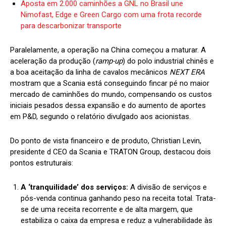
Aposta em 2.000 caminhões a GNL no Brasil une
Nimofast, Edge e Green Cargo com uma frota recorde
para descarbonizar transporte
Paralelamente, a operação na China começou a maturar. A
aceleração da produção (
ramp-up
) do polo industrial chinês e
a boa aceitação da linha de cavalos mecânicos
NEXT ERA
mostram que a Scania está conseguindo fincar pé no maior
mercado de caminhões do mundo, compensando os custos
iniciais pesados dessa expansão e do aumento de aportes
em P&D, segundo o relatório divulgado aos acionistas.
Do ponto de vista financeiro e de produto, Christian Levin,
presidente d CEO da Scania e TRATON Group, destacou dois
pontos estruturais:
A ‘tranquilidade’ dos serviços:
A divisão de serviços e
pós-venda continua ganhando peso na receita total. Trata-
se de uma receita recorrente e de alta margem, que
estabiliza o caixa da empresa e reduz a vulnerabilidade às