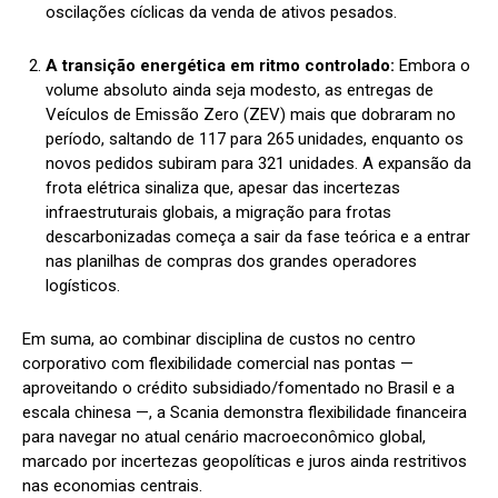
oscilações cíclicas da venda de ativos pesados.
A transição energética em ritmo controlado:
Embora o
volume absoluto ainda seja modesto, as entregas de
Veículos de Emissão Zero (ZEV) mais que dobraram no
período, saltando de 117 para 265 unidades, enquanto os
novos pedidos subiram para 321 unidades. A expansão da
frota elétrica sinaliza que, apesar das incertezas
infraestruturais globais, a migração para frotas
descarbonizadas começa a sair da fase teórica e a entrar
nas planilhas de compras dos grandes operadores
logísticos.
Em suma, ao combinar disciplina de custos no centro
corporativo com flexibilidade comercial nas pontas —
aproveitando o crédito subsidiado/fomentado no Brasil e a
escala chinesa —, a Scania demonstra flexibilidade financeira
para navegar no atual cenário macroeconômico global,
marcado por incertezas geopolíticas e juros ainda restritivos
nas economias centrais.