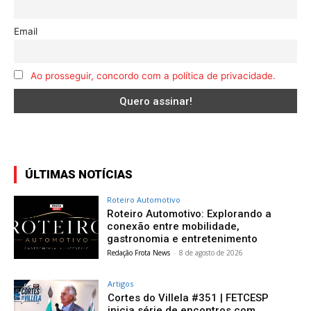
Email
Ao prosseguir, concordo com a política de privacidade.
ÚLTIMAS NOTÍCIAS
Roteiro Automotivo
Roteiro Automotivo: Explorando a
conexão entre mobilidade,
gastronomia e entretenimento
Redação Frota News
-
8 de agosto de 2026
Artigos
Cortes do Villela #351 | FETCESP
inicia série de encontros com