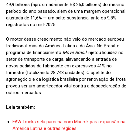
49,9 bilhões (aproximadamente R$ 26,0 bilhões) do mesmo
período do ano passado, além de uma margem operacional
ajustada de 11,6% — um salto substancial ante os 9,8%
registrados no mid-2025.
O motor desse crescimento não veio do mercado europeu
tradicional, mas da América Latina e da Ásia. No Brasil, o
programa de financiamento
Move Brasil
injetou liquidez no
setor de transporte de carga, alavancando a entrada de
novos pedidos da fabricante em expressivos 41% no
trimestre (totalizando 28.743 unidades). O apetite do
agronegócio e da logística brasileira por renovação de frota
provou ser um amortecedor vital contra a desaceleração de
outros mercados.
Leia também:
FAW Trucks sela parceria com Maersk para expansão na
América Latina e outras regiões