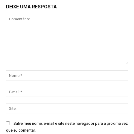
DEIXE UMA RESPOSTA
Comentário:
No
E-
mai
Sit
Salve meu nome, e-mail e site neste navegador para a próxima vez
que eu comentar.