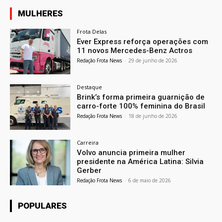
MULHERES
Frota Delas
Ever Express reforça operações com
11 novos Mercedes-Benz Actros
Redação Frota News
-
29 de junho de 2026
Destaque
Brink’s forma primeira guarnição de
carro-forte 100% feminina do Brasil
Redação Frota News
-
18 de junho de 2026
Carreira
Volvo anuncia primeira mulher
presidente na América Latina: Silvia
Gerber
Redação Frota News
-
6 de maio de 2026
POPULARES