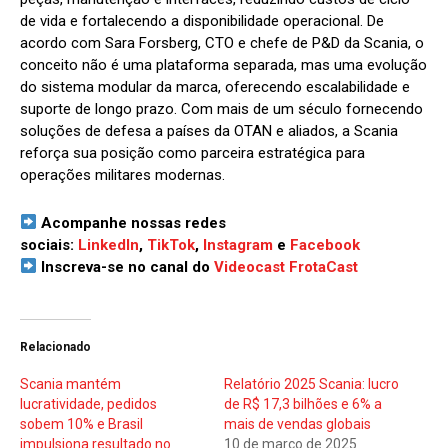
de vida e fortalecendo a disponibilidade operacional. De
acordo com Sara Forsberg, CTO e chefe de P&D da Scania, o
conceito não é uma plataforma separada, mas uma evolução
do sistema modular da marca, oferecendo escalabilidade e
suporte de longo prazo. Com mais de um século fornecendo
soluções de defesa a países da OTAN e aliados, a Scania
reforça sua posição como parceira estratégica para
operações militares modernas.
Acompanhe nossas redes
sociais:
LinkedIn
,
TikTok
,
Instagram
e
Facebook
Inscreva-se no canal do
Videocast FrotaCast
Relacionado
Scania mantém
Relatório 2025 Scania: lucro
lucratividade, pedidos
de R$ 17,3 bilhões e 6% a
sobem 10% e Brasil
mais de vendas globais
impulsiona resultado no
10 de março de 2025