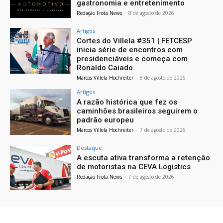
gastronomia e entretenimento
Redação Frota News
-
8 de agosto de 2026
Artigos
Cortes do Villela #351 | FETCESP
inicia série de encontros com
presidenciáveis e começa com
Ronaldo Caiado
Marcos Villela Hochreiter
-
8 de agosto de 2026
Artigos
A razão histórica que fez os
caminhões brasileiros seguirem o
padrão europeu
Marcos Villela Hochreiter
-
7 de agosto de 2026
Destaque
A escuta ativa transforma a retenção
de motoristas na CEVA Logistics
Redação Frota News
-
7 de agosto de 2026