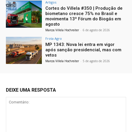
Artigos
Cortes do Villela #350 | Produção de
biometano cresce 75% no Brasil e
movimenta 13º Fórum do Biogás em
agosto
Marcos Villela Hochreiter
-
6 de agosto de 2026
Frota Agro
MP 1343: Nova lei entra em vigor
após sanção presidencial, mas com
vetos
Marcos Villela Hochreiter
-
5 de agosto de 2026
DEIXE UMA RESPOSTA