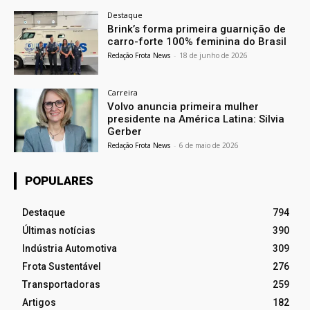
Destaque
Brink’s forma primeira guarnição de
carro-forte 100% feminina do Brasil
Redação Frota News
-
18 de junho de 2026
Carreira
Volvo anuncia primeira mulher
presidente na América Latina: Silvia
Gerber
Redação Frota News
-
6 de maio de 2026
POPULARES
Destaque
794
Últimas notícias
390
Indústria Automotiva
309
Frota Sustentável
276
Transportadoras
259
Artigos
182