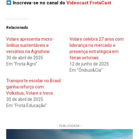
Inscreva-se no canal do
Videocast FrotaCast
Relacionado
Volare apresenta micro-
Volare celebra 27 anos com
ônibus sustentáveis e
liderança no mercado e
versáteis na Agrishow
presença estratégica em
30 de abril de 2025
feiras setoriais
Em "Frota Agro"
12 de junho de 2025
Em "Ônibus&Cia"
Transporte escolar no Brasil
ganha reforço com
Volksbus, Volare e Iveco
30 de abril de 2025
Em "Frota Educação"
- PUBLICIDADE -