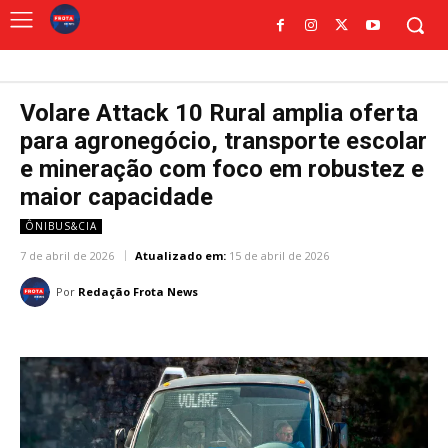
Volare Attack 10 Rural amplia oferta
para agronegócio, transporte escolar
e mineração com foco em robustez e
maior capacidade
ÔNIBUS&CIA
7 de abril de 2026
Atualizado em:
15 de abril de 2026
Por
Redação Frota News