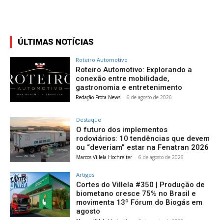
ÚLTIMAS NOTÍCIAS
Roteiro Automotivo
Roteiro Automotivo: Explorando a
conexão entre mobilidade,
gastronomia e entretenimento
Redação Frota News
-
6 de agosto de 2026
Destaque
O futuro dos implementos
rodoviários: 10 tendências que devem
ou “deveriam” estar na Fenatran 2026
Marcos Villela Hochreiter
-
6 de agosto de 2026
Artigos
Cortes do Villela #350 | Produção de
biometano cresce 75% no Brasil e
movimenta 13º Fórum do Biogás em
agosto