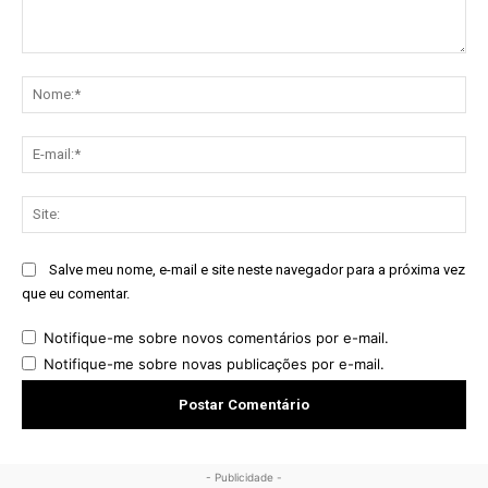
Comentário:
No
E-
mai
Sit
Salve meu nome, e-mail e site neste navegador para a próxima vez
que eu comentar.
Notifique-me sobre novos comentários por e-mail.
Notifique-me sobre novas publicações por e-mail.
- Publicidade -