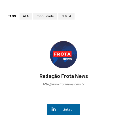
TAGS
AEA
mobilidade
SIMEA
Redação Frota News
http://www.frotanews.com.br
Linkedin