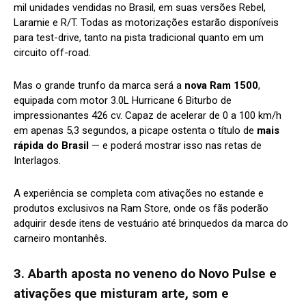
mil unidades vendidas no Brasil, em suas versões Rebel,
Laramie e R/T. Todas as motorizações estarão disponíveis
para test-drive, tanto na pista tradicional quanto em um
circuito off-road.
Mas o grande trunfo da marca será a
nova Ram 1500
,
equipada com motor 3.0L Hurricane 6 Biturbo de
impressionantes 426 cv. Capaz de acelerar de 0 a 100 km/h
em apenas 5,3 segundos, a picape ostenta o título de
mais
rápida do Brasil
— e poderá mostrar isso nas retas de
Interlagos.
A experiência se completa com ativações no estande e
produtos exclusivos na Ram Store, onde os fãs poderão
adquirir desde itens de vestuário até brinquedos da marca do
carneiro montanhês.
3. Abarth aposta no veneno do Novo Pulse e
ativações que misturam arte, som e