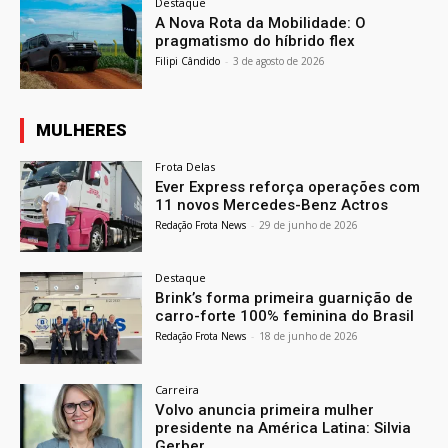
Destaque
A Nova Rota da Mobilidade: O
pragmatismo do híbrido flex
Filipi Cândido
-
3 de agosto de 2026
MULHERES
Frota Delas
Ever Express reforça operações com
11 novos Mercedes-Benz Actros
Redação Frota News
-
29 de junho de 2026
Destaque
Brink’s forma primeira guarnição de
carro-forte 100% feminina do Brasil
Redação Frota News
-
18 de junho de 2026
Carreira
Volvo anuncia primeira mulher
presidente na América Latina: Silvia
Gerber