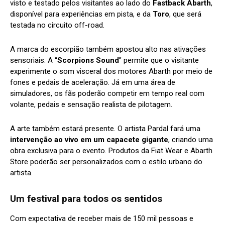
visto e testado pelos visitantes ao lado do
Fastback Abarth
,
disponível para experiências em pista, e da
Toro
, que será
testada no circuito off-road.
A marca do escorpião também apostou alto nas ativações
sensoriais. A “
Scorpions Sound
” permite que o visitante
experimente o som visceral dos motores Abarth por meio de
fones e pedais de aceleração. Já em uma área de
simuladores, os fãs poderão competir em tempo real com
volante, pedais e sensação realista de pilotagem.
A arte também estará presente. O artista Pardal fará uma
intervenção ao vivo em um capacete gigante
, criando uma
obra exclusiva para o evento. Produtos da Fiat Wear e Abarth
Store poderão ser personalizados com o estilo urbano do
artista.
Um festival para todos os sentidos
Com expectativa de receber mais de 150 mil pessoas e