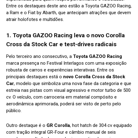
Entre os destaques deste ano estão a Toyota GAZOO Racing,
a Ram e o Fiat by Abarth, que antecipam atrações que devem
atrair holofotes e multidões.
1. Toyota GAZOO Racing leva o novo Corolla
Cross da Stock Car e test-drives radicais
Pelo terceiro ano consecutivo, a
Toyota GAZOO Racing
marca presença no Festival Interlagos com uma exposição
robusta de carros e experiências interativas. Entre os
principais destaques está o
novo Corolla Cross da Stock
Car
, modelo que simboliza uma nova fase da categoria e que
estreia nas pistas com visual agressivo e motor turbo de 500
cv. O veículo, com carroceria em material compósito e
aerodinâmica aprimorada, poderá ser visto de perto pelo
público.
Outro destaque é o
GR Corolla
, hot hatch de 304 cv equipado
com tração integral GR-Four e câmbio manual de seis