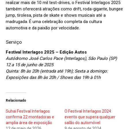
realizar mais de 10 mil test-drives, o Festival Interlagos 2025
também oferecerá atrações como drift, roda-gigante, bungee
jump, tirolesa, pista de skate e shows musicais até a
madrugada. É uma celebração completa da cultura
automotiva e da paixão por velocidade.
Serviço
Festival Interlagos 2025 – Edição Autos
Autódromo José Carlos Pace (Interlagos), São Paulo (SP)
12 a 15 de junho de 2025
Quinta: 8h às 20h (entrada até 19h); Sexta a domingo:
Exposições das 8h às 20h / Shows das 19h à 01h
Relacionado
Suhai Festival Interlagos
O Festival Interlagos 2024:
confirma 22 montadoras e
evento que supera qualquer
amplia área de exposição
salão do automóvel
12 de maio de 2026
9 de agosto de 2024