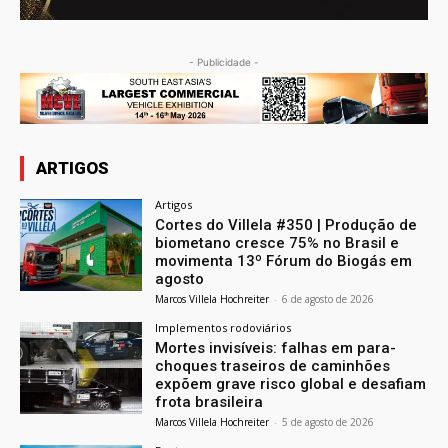
- Publicidade -
ARTIGOS
Artigos
Cortes do Villela #350 | Produção de
biometano cresce 75% no Brasil e
movimenta 13º Fórum do Biogás em
agosto
Marcos Villela Hochreiter
-
6 de agosto de 2026
Implementos rodoviários
Mortes invisíveis: falhas em para-
choques traseiros de caminhões
expõem grave risco global e desafiam
frota brasileira
Marcos Villela Hochreiter
-
5 de agosto de 2026