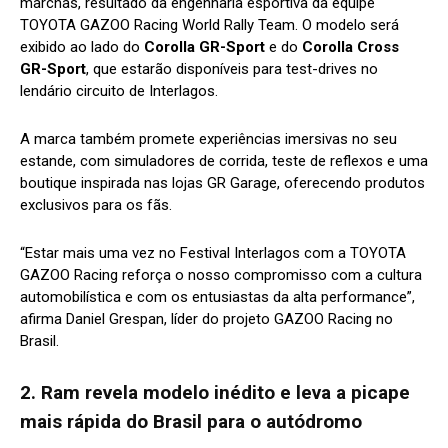
marchas, resultado da engenharia esportiva da equipe
TOYOTA GAZOO Racing World Rally Team. O modelo será
exibido ao lado do
Corolla GR-Sport
e do
Corolla Cross
GR-Sport
, que estarão disponíveis para test-drives no
lendário circuito de Interlagos.
A marca também promete experiências imersivas no seu
estande, com simuladores de corrida, teste de reflexos e uma
boutique inspirada nas lojas GR Garage, oferecendo produtos
exclusivos para os fãs.
“Estar mais uma vez no Festival Interlagos com a TOYOTA
GAZOO Racing reforça o nosso compromisso com a cultura
automobilística e com os entusiastas da alta performance”,
afirma Daniel Grespan, líder do projeto GAZOO Racing no
Brasil.
2. Ram revela modelo inédito e leva a picape
mais rápida do Brasil para o autódromo