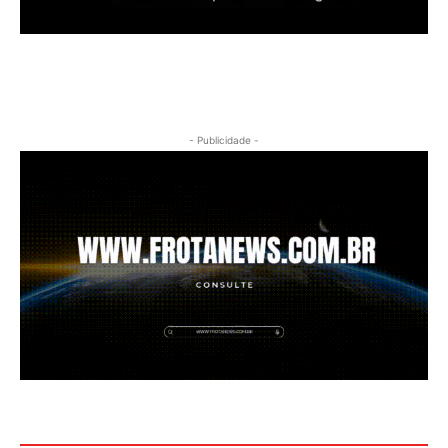
- Publicidade -