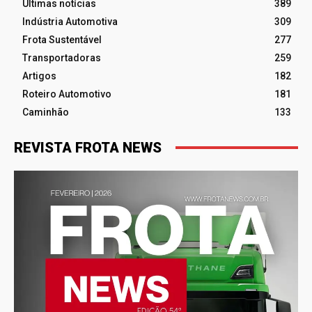
Últimas notícias
389
Indústria Automotiva
309
Frota Sustentável
277
Transportadoras
259
Artigos
182
Roteiro Automotivo
181
Caminhão
133
REVISTA FROTA NEWS