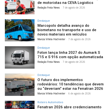
de motoristas na CEVA Logistics
Redação Frota News
-
7 de agosto de 2026
Destaque
Marcopolo detalha avanço do
biometano no transporte e uso de
novos materiais em veículos
Marcos Villela Hochreiter
-
7 de agosto de 2026
Destaque
Foton lança linha 2027 do Aumark S
715 e S 916 com opção automatizada
Redação Frota News
-
7 de agosto de 2026
Destaque
O futuro dos implementos
rodoviários: 10 tendências que devem
ou “deveriam” estar na Fenatran 2026
Marcos Villela Hochreiter
-
6 de agosto de 2026
Roteiro Automotivo
Fenatran 2026 abre credenciamento