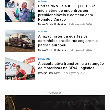
Artigos
Cortes do Villela #351 | FETCESP
inicia série de encontros com
presidenciáveis e começa com
Ronaldo Caiado
Marcos Villela Hochreiter
-
8 de agosto de 2026
Artigos
A razão histórica que fez os
caminhões brasileiros seguirem o
padrão europeu
Marcos Villela Hochreiter
-
7 de agosto de 2026
Destaque
A escuta ativa transforma a retenção
de motoristas na CEVA Logistics
Redação Frota News
-
7 de agosto de 2026
- Publicidade -