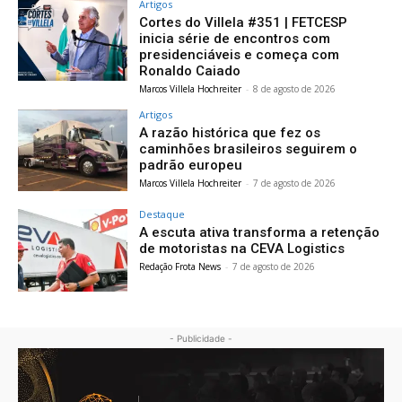
Artigos
Cortes do Villela #351 | FETCESP
inicia série de encontros com
presidenciáveis e começa com
Ronaldo Caiado
Marcos Villela Hochreiter
-
8 de agosto de 2026
Artigos
A razão histórica que fez os
caminhões brasileiros seguirem o
padrão europeu
Marcos Villela Hochreiter
-
7 de agosto de 2026
Destaque
A escuta ativa transforma a retenção
de motoristas na CEVA Logistics
Redação Frota News
-
7 de agosto de 2026
- Publicidade -