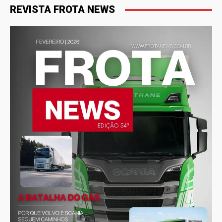
REVISTA FROTA NEWS