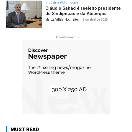
Indústria Automotiva
Cláudio Sahad é reeleito presidente
do Sindipeças e da Abipeças
Marcos Villela Hochreiter
-
8 de abril de 2025
- Advertisement -
MUST READ