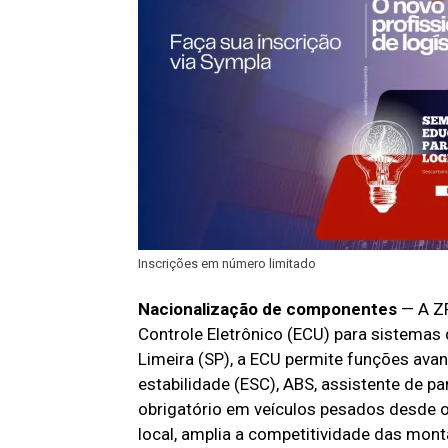
Inscrições em número limitado
Nacionalização de componentes
— A ZF
Controle Eletrônico (ECU) para sistemas 
Limeira (SP), a ECU permite funções ava
estabilidade (ESC), ABS, assistente de p
obrigatório em veículos pesados desde o i
local, amplia a competitividade das mo