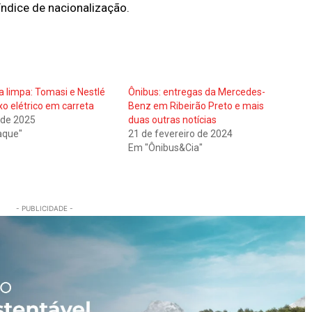
índice de nacionalização.
a limpa: Tomasi e Nestlé
Ônibus: entregas da Mercedes-
xo elétrico em carreta
Benz em Ribeirão Preto e mais
o de 2025
duas outras notícias
aque"
21 de fevereiro de 2024
Em "Ônibus&Cia"
- PUBLICIDADE -