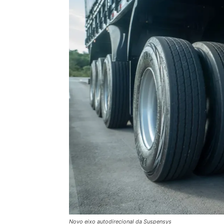
Novo eixo autodirecional da Suspensys