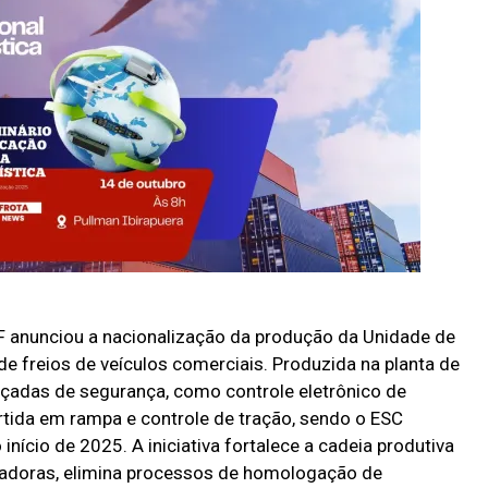
 anunciou a nacionalização da produção da Unidade de
de freios de veículos comerciais. Produzida na planta de
nçadas de segurança, como controle eletrônico de
artida em rampa e controle de tração, sendo o ESC
nício de 2025. A iniciativa fortalece a cadeia produtiva
ntadoras, elimina processos de homologação de