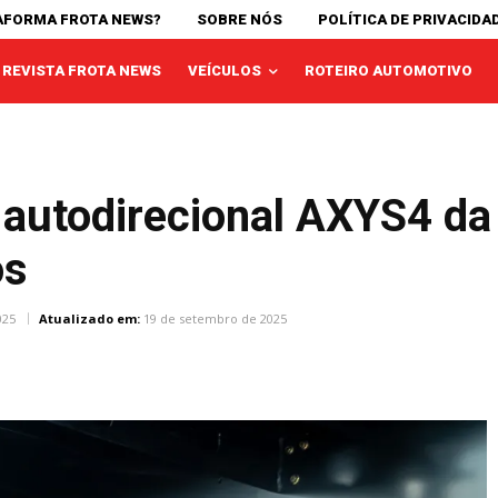
AFORMA FROTA NEWS?
SOBRE NÓS
POLÍTICA DE PRIVACIDA
REVISTA FROTA NEWS
VEÍCULOS
ROTEIRO AUTOMOTIVO
 autodirecional AXYS4 d
os
025
Atualizado em:
19 de setembro de 2025