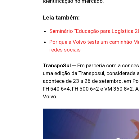
identificação no mercado.
Leia também:
Seminário “Educação para Logística 2
Por que a Volvo testa um caminhão Ma
redes sociais
TranspoSul
— Em parceria com a concessi
uma edição da Transposul, considerada a m
acontece de 23 a 26 de setembro, em Por
FH 540 6×4, FH 500 6×2 e VM 360 8×2. A
Volvo.