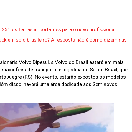
025”: os temas importantes para o novo profissional
ck em solo brasileiro? A resposta não é como dizem nas
onária Volvo Dipesul, a Volvo do Brasil estará em mais
aior feira de transporte e logística do Sul do Brasil, que
to Alegre (RS). No evento, estarão expostos os modelos
lém disso, haverá uma área dedicada aos Seminovos