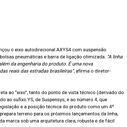
nçou o eixo autodirecional AXYS4 com suspensão
bolsas pneumáticas e barra de ligação otimizada.
“A linha
 além da engenharia do produto. É uma nova
s reais das estradas brasileiras”
, afirma o diretor-
eta ao “eixo”, tanto do ponto de vista técnico (derivado do
ado ao sufixo YS, de Suspensys, e ao número 4, que
legislação e a posição técnica do produto como um 4º
repara terreno para os próximos lançamentos da linha,
da marca sob uma arquitetura clara, robusta e de fácil