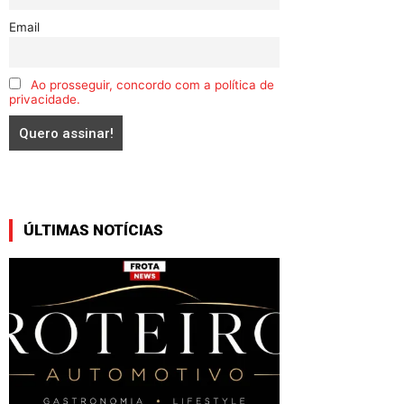
Email
Ao prosseguir, concordo com a política de
privacidade.
ÚLTIMAS NOTÍCIAS