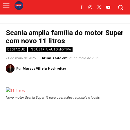
Scania amplia família do motor Super
com novo 11 litros
DESTAQUE
INDÚSTRIA AUTOMOTIVA
21 de maio de 2025
Atualizado em:
21 de maio de 2025
Por
Marcos Villela Hochreiter
Novo motor Scania Super 11 para operações regionais e locais