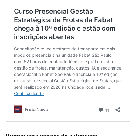
Prêmio para marcas de autopeças