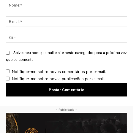
No
E-
mai
Sit
Salve meu nome, e-mail e site neste navegador para a próxima vez
que eu comentar.
Notifique-me sobre novos comentários por e-mail.
Notifique-me sobre novas publicações por e-mail.
- Publicidade -