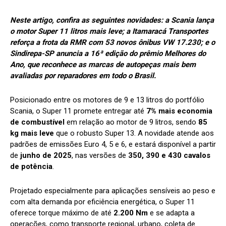
Neste artigo, confira as seguintes novidades: a Scania lança
o motor Super 11 litros mais leve; a Itamaracá Transportes
reforça a frota da RMR com 53 novos ônibus VW 17.230; e o
Sindirepa-SP anuncia a 16ª edição do prêmio Melhores do
Ano, que reconhece as marcas de autopeças mais bem
avaliadas por reparadores em todo o Brasil.
Posicionado entre os motores de 9 e 13 litros do portfólio
Scania, o Super 11 promete entregar até
7% mais economia
de combustível
em relação ao motor de 9 litros, sendo
85
kg mais leve
que o robusto Super 13. A novidade atende aos
padrões de emissões Euro 4, 5 e 6, e estará disponível a partir
de
junho de 2025
, nas versões de
350, 390 e 430 cavalos
de potência
.
Projetado especialmente para aplicações sensíveis ao peso e
com alta demanda por eficiência energética, o Super 11
oferece torque máximo de até
2.200 Nm
e se adapta a
operações, como transporte regional, urbano, coleta de