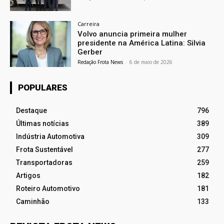
Carreira
Volvo anuncia primeira mulher
presidente na América Latina: Silvia
Gerber
Redação Frota News
-
6 de maio de 2026
POPULARES
Destaque
796
Últimas notícias
389
Indústria Automotiva
309
Frota Sustentável
277
Transportadoras
259
Artigos
182
Roteiro Automotivo
181
Caminhão
133