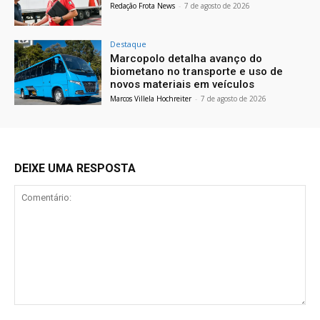
Redação Frota News
-
7 de agosto de 2026
Destaque
Marcopolo detalha avanço do
biometano no transporte e uso de
novos materiais em veículos
Marcos Villela Hochreiter
-
7 de agosto de 2026
DEIXE UMA RESPOSTA
Comentário: