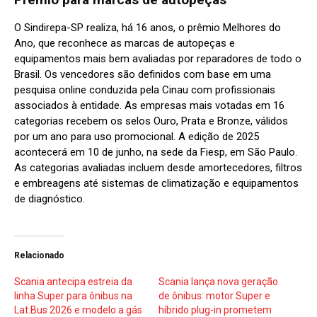
O Sindirepa-SP realiza, há 16 anos, o prêmio Melhores do
Ano, que reconhece as marcas de autopeças e
equipamentos mais bem avaliadas por reparadores de todo o
Brasil. Os vencedores são definidos com base em uma
pesquisa online conduzida pela Cinau com profissionais
associados à entidade. As empresas mais votadas em 16
categorias recebem os selos Ouro, Prata e Bronze, válidos
por um ano para uso promocional. A edição de 2025
acontecerá em 10 de junho, na sede da Fiesp, em São Paulo.
As categorias avaliadas incluem desde amortecedores, filtros
e embreagens até sistemas de climatização e equipamentos
de diagnóstico.
Relacionado
Scania antecipa estreia da
Scania lança nova geração
linha Super para ônibus na
de ônibus: motor Super e
Lat.Bus 2026 e modelo a gás
híbrido plug-in prometem