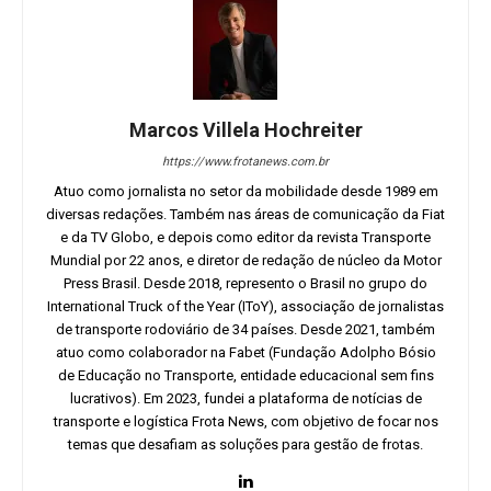
Marcos Villela Hochreiter
https://www.frotanews.com.br
Atuo como jornalista no setor da mobilidade desde 1989 em
diversas redações. Também nas áreas de comunicação da Fiat
e da TV Globo, e depois como editor da revista Transporte
Mundial por 22 anos, e diretor de redação de núcleo da Motor
Press Brasil. Desde 2018, represento o Brasil no grupo do
International Truck of the Year (IToY), associação de jornalistas
de transporte rodoviário de 34 países. Desde 2021, também
atuo como colaborador na Fabet (Fundação Adolpho Bósio
de Educação no Transporte, entidade educacional sem fins
lucrativos). Em 2023, fundei a plataforma de notícias de
transporte e logística Frota News, com objetivo de focar nos
temas que desafiam as soluções para gestão de frotas.