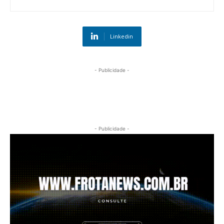
Linkedin
- Publicidade -
- Publicidade -