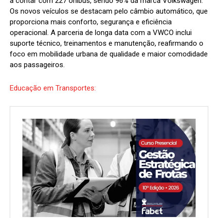
a contar com 227 ônibus, sendo 96% da marca Volkswagen.
Os novos veículos se destacam pelo câmbio automático, que
proporciona mais conforto, segurança e eficiência
operacional. A parceria de longa data com a VWCO inclui
suporte técnico, treinamentos e manutenção, reafirmando o
foco em mobilidade urbana de qualidade e maior comodidade
aos passageiros.
Educação em Transportes: