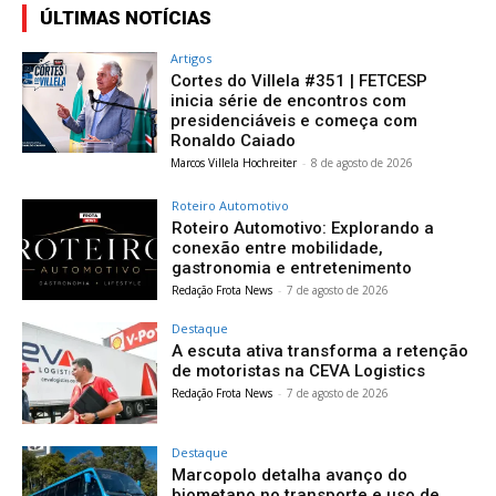
ÚLTIMAS NOTÍCIAS
Artigos
Cortes do Villela #351 | FETCESP
inicia série de encontros com
presidenciáveis e começa com
Ronaldo Caiado
Marcos Villela Hochreiter
-
8 de agosto de 2026
Roteiro Automotivo
Roteiro Automotivo: Explorando a
conexão entre mobilidade,
gastronomia e entretenimento
Redação Frota News
-
7 de agosto de 2026
Destaque
A escuta ativa transforma a retenção
de motoristas na CEVA Logistics
Redação Frota News
-
7 de agosto de 2026
Destaque
Marcopolo detalha avanço do
biometano no transporte e uso de