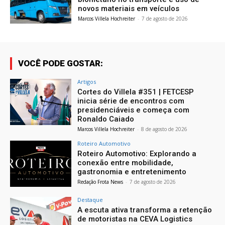
novos materiais em veículos
Marcos Villela Hochreiter
-
7 de agosto de 2026
VOCÊ PODE GOSTAR:
Artigos
Cortes do Villela #351 | FETCESP
inicia série de encontros com
presidenciáveis e começa com
Ronaldo Caiado
Marcos Villela Hochreiter
-
8 de agosto de 2026
Roteiro Automotivo
Roteiro Automotivo: Explorando a
conexão entre mobilidade,
gastronomia e entretenimento
Redação Frota News
-
7 de agosto de 2026
Destaque
A escuta ativa transforma a retenção
de motoristas na CEVA Logistics