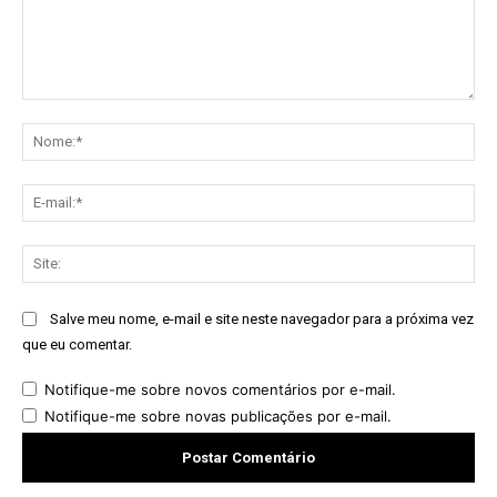
Comentário:
No
E-
mai
Sit
Salve meu nome, e-mail e site neste navegador para a próxima vez
que eu comentar.
Notifique-me sobre novos comentários por e-mail.
Notifique-me sobre novas publicações por e-mail.