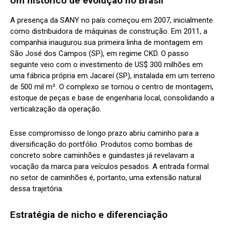
Um histórico de evolução no Brasil
A presença da SANY no país começou em 2007, inicialmente
como distribuidora de máquinas de construção. Em 2011, a
companhia inaugurou sua primeira linha de montagem em
São José dos Campos (SP), em regime CKD. O passo
seguinte veio com o investimento de US$ 300 milhões em
uma fábrica própria em Jacareí (SP), instalada em um terreno
de 500 mil m². O complexo se tornou o centro de montagem,
estoque de peças e base de engenharia local, consolidando a
verticalização da operação.
Esse compromisso de longo prazo abriu caminho para a
diversificação do portfólio. Produtos como bombas de
concreto sobre caminhões e guindastes já revelavam a
vocação da marca para veículos pesados. A entrada formal
no setor de caminhões é, portanto, uma extensão natural
dessa trajetória.
Estratégia de nicho e diferenciação