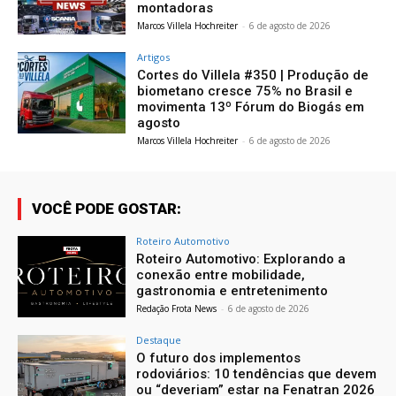
montadoras
Marcos Villela Hochreiter
-
6 de agosto de 2026
Artigos
Cortes do Villela #350 | Produção de
biometano cresce 75% no Brasil e
movimenta 13º Fórum do Biogás em
agosto
Marcos Villela Hochreiter
-
6 de agosto de 2026
VOCÊ PODE GOSTAR:
Roteiro Automotivo
Roteiro Automotivo: Explorando a
conexão entre mobilidade,
gastronomia e entretenimento
Redação Frota News
-
6 de agosto de 2026
Destaque
O futuro dos implementos
rodoviários: 10 tendências que devem
ou “deveriam” estar na Fenatran 2026