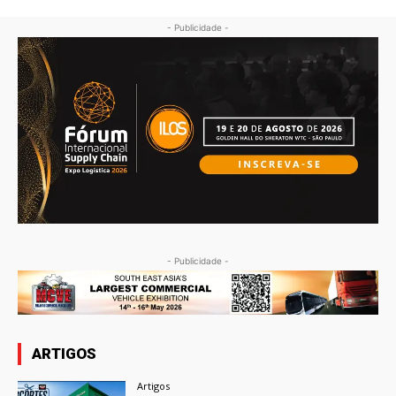
- Publicidade -
- Publicidade -
ARTIGOS
Artigos