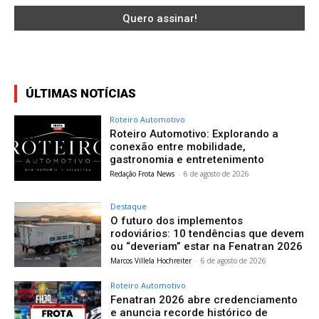
ÚLTIMAS NOTÍCIAS
Roteiro Automotivo
Roteiro Automotivo: Explorando a
conexão entre mobilidade,
gastronomia e entretenimento
Redação Frota News
-
6 de agosto de 2026
Destaque
O futuro dos implementos
rodoviários: 10 tendências que devem
ou “deveriam” estar na Fenatran 2026
Marcos Villela Hochreiter
-
6 de agosto de 2026
Roteiro Automotivo
Fenatran 2026 abre credenciamento
e anuncia recorde histórico de