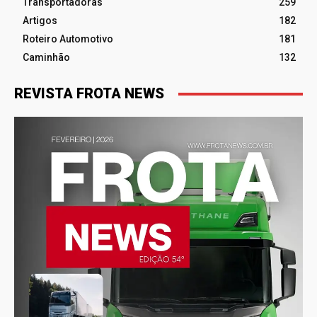
Transportadoras
259
Artigos
182
Roteiro Automotivo
181
Caminhão
132
REVISTA FROTA NEWS