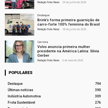
Redação Frota News
-
29 de junho de 2026
Destaque
Brink’s forma primeira guarnição de
carro-forte 100% feminina do Brasil
Redação Frota News
-
18 de junho de 2026
Carreira
Volvo anuncia primeira mulher
presidente na América Latina: Silvia
Gerber
Redação Frota News
-
6 de maio de 2026
POPULARES
Destaque
794
Últimas notícias
390
Indústria Automotiva
309
Frota Sustentável
276