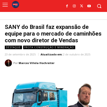
SANY do Brasil faz expansão de
equipe para o mercado de caminhões
com novo diretor de Vendas
DESTAQUE
FROTA CONSTRUÇÃO E MINERAÇÃO
23 de setembro de 2025
Atualizado em:
2 de outubro de 2025
Por
Marcos Villela Hochreiter