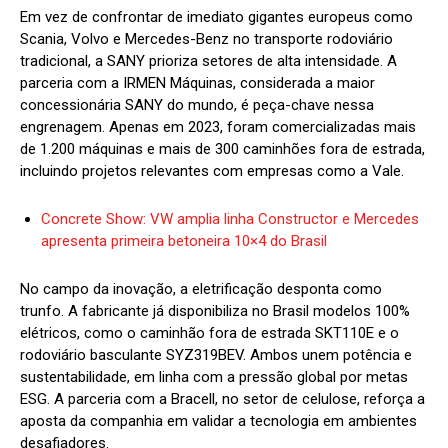
Em vez de confrontar de imediato gigantes europeus como
Scania, Volvo e Mercedes-Benz no transporte rodoviário
tradicional, a SANY prioriza setores de alta intensidade. A
parceria com a IRMEN Máquinas, considerada a maior
concessionária SANY do mundo, é peça-chave nessa
engrenagem. Apenas em 2023, foram comercializadas mais
de 1.200 máquinas e mais de 300 caminhões fora de estrada,
incluindo projetos relevantes com empresas como a Vale.
Concrete Show: VW amplia linha Constructor e Mercedes
apresenta primeira betoneira 10×4 do Brasil
No campo da inovação, a eletrificação desponta como
trunfo. A fabricante já disponibiliza no Brasil modelos 100%
elétricos, como o caminhão fora de estrada SKT110E e o
rodoviário basculante SYZ319BEV. Ambos unem potência e
sustentabilidade, em linha com a pressão global por metas
ESG. A parceria com a Bracell, no setor de celulose, reforça a
aposta da companhia em validar a tecnologia em ambientes
desafiadores.