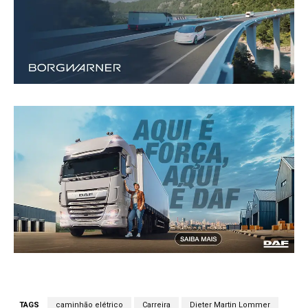
TAGS
caminhão elétrico
Carreira
Dieter Martin Lommer