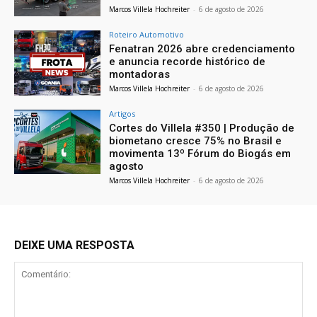
Marcos Villela Hochreiter
-
6 de agosto de 2026
Roteiro Automotivo
Fenatran 2026 abre credenciamento
e anuncia recorde histórico de
montadoras
Marcos Villela Hochreiter
-
6 de agosto de 2026
Artigos
Cortes do Villela #350 | Produção de
biometano cresce 75% no Brasil e
movimenta 13º Fórum do Biogás em
agosto
Marcos Villela Hochreiter
-
6 de agosto de 2026
DEIXE UMA RESPOSTA