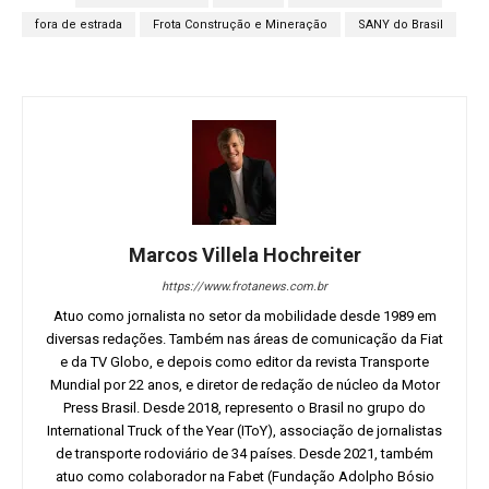
fora de estrada
Frota Construção e Mineração
SANY do Brasil
Marcos Villela Hochreiter
https://www.frotanews.com.br
Atuo como jornalista no setor da mobilidade desde 1989 em
diversas redações. Também nas áreas de comunicação da Fiat
e da TV Globo, e depois como editor da revista Transporte
Mundial por 22 anos, e diretor de redação de núcleo da Motor
Press Brasil. Desde 2018, represento o Brasil no grupo do
International Truck of the Year (IToY), associação de jornalistas
de transporte rodoviário de 34 países. Desde 2021, também
atuo como colaborador na Fabet (Fundação Adolpho Bósio