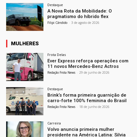
Destaque
A Nova Rota da Mobilidade: O
pragmatismo do híbrido flex
Filipi Cândido
-
3 de agosto de 2026
MULHERES
Frota Delas
Ever Express reforça operações com
11 novos Mercedes-Benz Actros
Redação Frota News
-
29 de junho de 2026
Destaque
Brink’s forma primeira guarnição de
carro-forte 100% feminina do Brasil
Redação Frota News
-
18 de junho de 2026
Carreira
Volvo anuncia primeira mulher
presidente na América Latina: Silvia