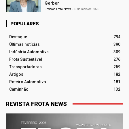
Gerber
Redação Frota News
-
6 de maio de 2026
POPULARES
Destaque
794
Últimas notícias
390
Indústria Automotiva
309
Frota Sustentável
276
Transportadoras
259
Artigos
182
Roteiro Automotivo
181
Caminhão
132
REVISTA FROTA NEWS