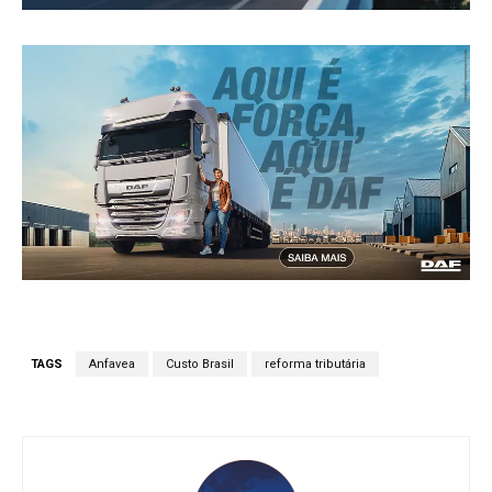
TAGS
Anfavea
Custo Brasil
reforma tributária