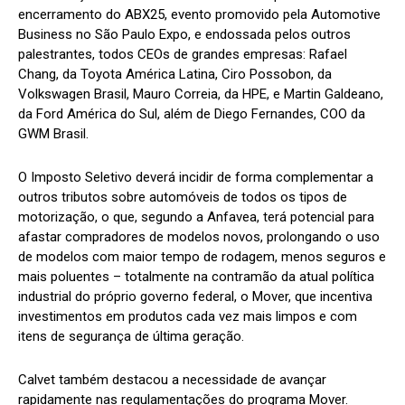
encerramento do ABX25, evento promovido pela Automotive
Business no São Paulo Expo, e endossada pelos outros
palestrantes, todos CEOs de grandes empresas: Rafael
Chang, da Toyota América Latina, Ciro Possobon, da
Volkswagen Brasil, Mauro Correia, da HPE, e Martin Galdeano,
da Ford América do Sul, além de Diego Fernandes, COO da
GWM Brasil.
O Imposto Seletivo deverá incidir de forma complementar a
outros tributos sobre automóveis de todos os tipos de
motorização, o que, segundo a Anfavea, terá potencial para
afastar compradores de modelos novos, prolongando o uso
de modelos com maior tempo de rodagem, menos seguros e
mais poluentes – totalmente na contramão da atual política
industrial do próprio governo federal, o Mover, que incentiva
investimentos em produtos cada vez mais limpos e com
itens de segurança de última geração.
Calvet também destacou a necessidade de avançar
rapidamente nas regulamentações do programa Mover.