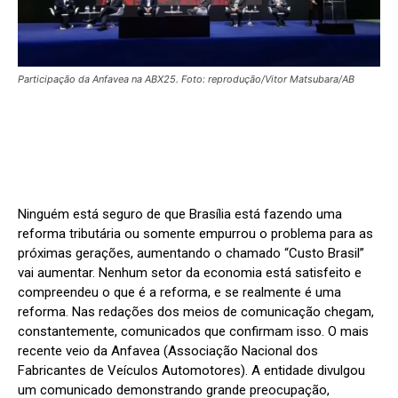
Participação da Anfavea na ABX25. Foto: reprodução/Vitor Matsubara/AB
Ninguém está seguro de que Brasília está fazendo uma
reforma tributária ou somente empurrou o problema para as
próximas gerações, aumentando o chamado “Custo Brasil”
vai aumentar. Nenhum setor da economia está satisfeito e
compreendeu o que é a reforma, e se realmente é uma
reforma. Nas redações dos meios de comunicação chegam,
constantemente, comunicados que confirmam isso. O mais
recente veio da Anfavea (Associação Nacional dos
Fabricantes de Veículos Automotores). A entidade divulgou
um comunicado demonstrando grande preocupação,