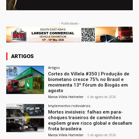
- Publicidade -
ARTIGOS
Artigos
Cortes do Villela #350 | Produção de
biometano cresce 75% no Brasil e
movimenta 13º Fórum do Biogás em
agosto
Marcos Villela Hochreiter
-
6 de agosto de 2026
Implementos rodoviários
Mortes invisíveis: falhas em para-
choques traseiros de caminhões
expõem grave risco global e desafiam
frota brasileira
Marcos Villela Hochreiter
-
5 de agosto de 2026