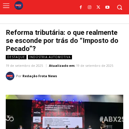
Reforma tributária: o que realmente
se esconde por trás do “Imposto do
Pecado”?
DESTAQUE
INDÚSTRIA AUTOMOTIVA
19 de setembro de 2025
Atualizado em:
19 de setembro de 2025
Por
Redação Frota News