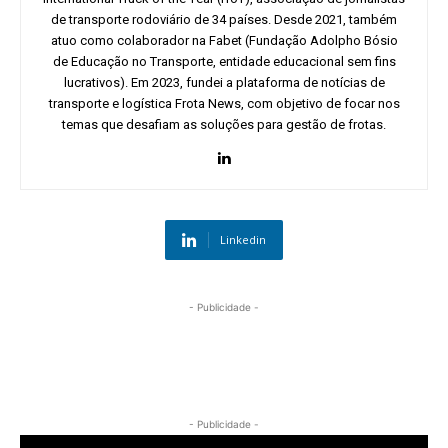
de transporte rodoviário de 34 países. Desde 2021, também
atuo como colaborador na Fabet (Fundação Adolpho Bósio
de Educação no Transporte, entidade educacional sem fins
lucrativos). Em 2023, fundei a plataforma de notícias de
transporte e logística Frota News, com objetivo de focar nos
temas que desafiam as soluções para gestão de frotas.
Linkedin
- Publicidade -
- Publicidade -