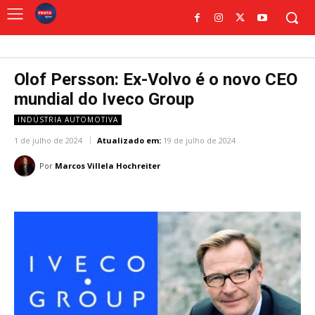
Olof Persson: Ex-Volvo é o novo CEO
mundial do Iveco Group
INDÚSTRIA AUTOMOTIVA
1 de julho de 2024
Atualizado em:
19 de julho de 2024
Por
Marcos Villela Hochreiter