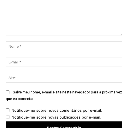
Comentário:
No
E-
mai
Sit
Salve meu nome, e-mail e site neste navegador para a próxima vez
que eu comentar.
Notifique-me sobre novos comentários por e-mail.
Notifique-me sobre novas publicações por e-mail.