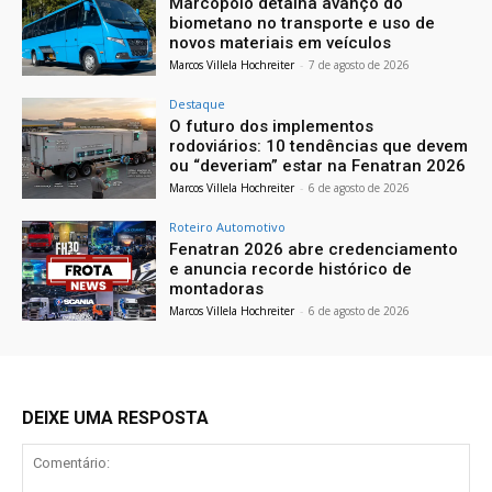
Marcopolo detalha avanço do
biometano no transporte e uso de
novos materiais em veículos
Marcos Villela Hochreiter
-
7 de agosto de 2026
Destaque
O futuro dos implementos
rodoviários: 10 tendências que devem
ou “deveriam” estar na Fenatran 2026
Marcos Villela Hochreiter
-
6 de agosto de 2026
Roteiro Automotivo
Fenatran 2026 abre credenciamento
e anuncia recorde histórico de
montadoras
Marcos Villela Hochreiter
-
6 de agosto de 2026
DEIXE UMA RESPOSTA