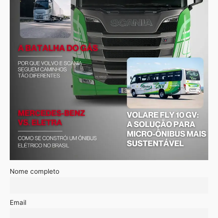
Nome completo
Email