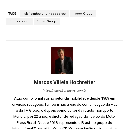
TAGS
fabricantes e fornecedores
Iveco Group
Olof Persson
Volvo Group
Marcos Villela Hochreiter
https://www.frotanews.com.br
Atuo como jornalista no setor da mobilidade desde 1989 em
diversas redações. Também nas áreas de comunicação da Fiat
e da TV Globo, e depois como editor da revista Transporte
Mundial por 22 anos, e diretor de redação de núcleo da Motor
Press Brasil. Desde 2018, represento o Brasil no grupo do
International Truck of the Year (IToY), associação de jornalistas