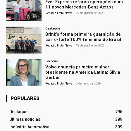
Ever Express reforça operações com
11 novos Mercedes-Benz Actros
Redação Frota News
-
29 de junho de 2026
Destaque
Brink’s forma primeira guarnição de
carro-forte 100% feminina do Brasil
Redação Frota News
-
18 de junho de 2026
Carreira
Volvo anuncia primeira mulher
presidente na América Latina: Silvia
Gerber
Redação Frota News
-
6 de maio de 2026
POPULARES
Destaque
795
Últimas notícias
389
Indústria Automotiva
309