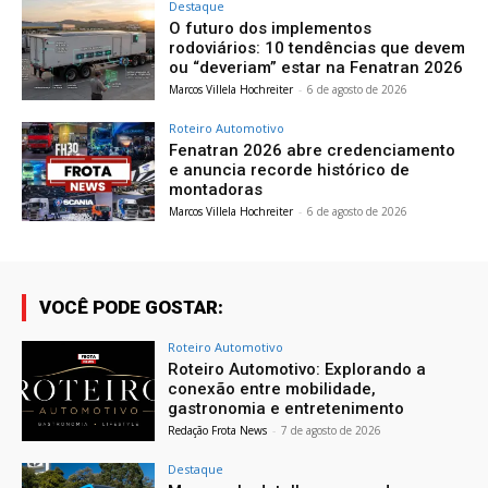
Destaque
O futuro dos implementos
rodoviários: 10 tendências que devem
ou “deveriam” estar na Fenatran 2026
Marcos Villela Hochreiter
-
6 de agosto de 2026
Roteiro Automotivo
Fenatran 2026 abre credenciamento
e anuncia recorde histórico de
montadoras
Marcos Villela Hochreiter
-
6 de agosto de 2026
VOCÊ PODE GOSTAR:
Roteiro Automotivo
Roteiro Automotivo: Explorando a
conexão entre mobilidade,
gastronomia e entretenimento
Redação Frota News
-
7 de agosto de 2026
Destaque