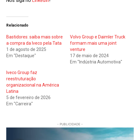
Nos siga no
LinkedIn
!
Relacionado
Bastidores: saiba mais sobre
Volvo Group e Daimler Truck
a compra da Iveco pela Tata
formam mais uma joint
1 de agosto de 2025
venture
Em "Destaque"
17 de maio de 2024
Em "Indústria Automotiva"
Iveco Group faz
reestruturação
organizacional na América
Latina
5 de fevereiro de 2026
Em "Carreira"
- PUBLICIDADE -