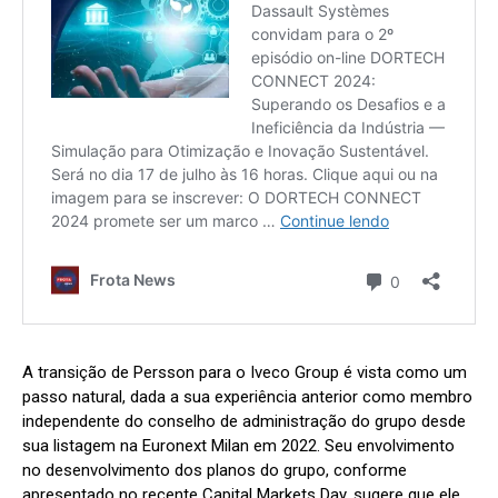
A transição de Persson para o Iveco Group é vista como um
passo natural, dada a sua experiência anterior como membro
independente do conselho de administração do grupo desde
sua listagem na Euronext Milan em 2022. Seu envolvimento
no desenvolvimento dos planos do grupo, conforme
apresentado no recente Capital Markets Day, sugere que ele