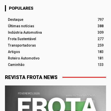
POPULARES
Destaque
797
Últimas notícias
388
Indústria Automotiva
309
Frota Sustentável
277
Transportadoras
259
Artigos
183
Roteiro Automotivo
181
Caminhão
133
REVISTA FROTA NEWS