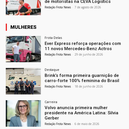
de motoristas na CEVA Logistics
Redação Frota News
-
7 de agosto de 2026
MULHERES
Frota Delas
Ever Express reforça operações com
11 novos Mercedes-Benz Actros
Redação Frota News
-
29 de junho de 2026
Destaque
Brink’s forma primeira guarnição de
carro-forte 100% feminina do Brasil
Redação Frota News
-
18 de junho de 2026
Carreira
Volvo anuncia primeira mulher
presidente na América Latina: Silvia
Gerber
Redação Frota News
-
6 de maio de 2026