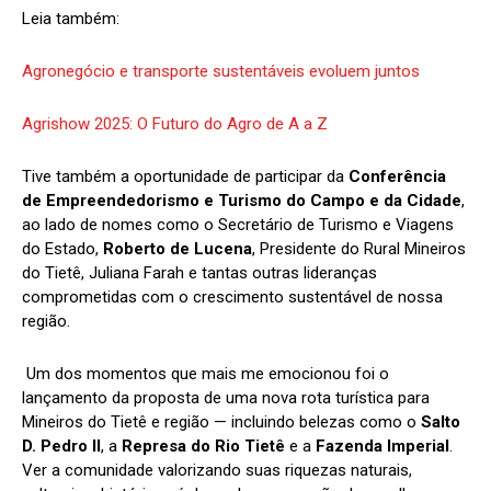
Leia também:
Agronegócio e transporte sustentáveis evoluem juntos
Agrishow 2025: O Futuro do Agro de A a Z
Tive também a oportunidade de participar da
Conferência
de Empreendedorismo e Turismo do Campo e da Cidade
,
ao lado de nomes como o Secretário de Turismo e Viagens
do Estado,
Roberto de Lucena
, Presidente do Rural Mineiros
do Tietê, Juliana Farah e tantas outras lideranças
comprometidas com o crescimento sustentável de nossa
região.
Um dos momentos que mais me emocionou foi o
lançamento da proposta de uma nova rota turística para
Mineiros do Tietê e região — incluindo belezas como o
Salto
D. Pedro II
, a
Represa do Rio Tietê
e a
Fazenda Imperial
.
Ver a comunidade valorizando suas riquezas naturais,