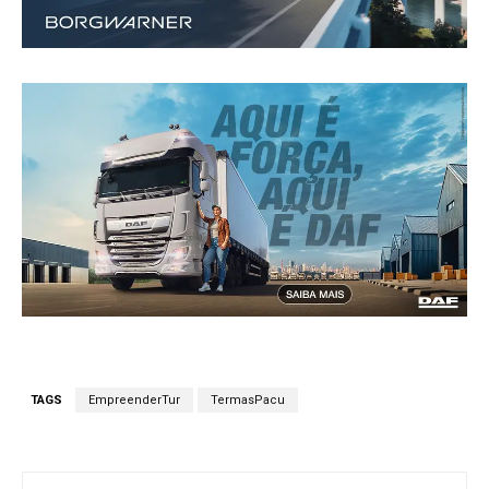
TAGS
EmpreenderTur
TermasPacu