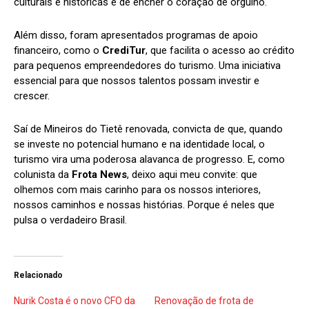
culturais e históricas é de encher o coração de orgulho.
Além disso, foram apresentados programas de apoio
financeiro, como o
CrediTur
, que facilita o acesso ao crédito
para pequenos empreendedores do turismo. Uma iniciativa
essencial para que nossos talentos possam investir e
crescer.
Saí de Mineiros do Tietê renovada, convicta de que, quando
se investe no potencial humano e na identidade local, o
turismo vira uma poderosa alavanca de progresso. E, como
colunista da
Frota News
, deixo aqui meu convite: que
olhemos com mais carinho para os nossos interiores,
nossos caminhos e nossas histórias. Porque é neles que
pulsa o verdadeiro Brasil.
Relacionado
Nurik Costa é o novo CFO da
Renovação de frota de