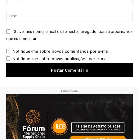
mai
Sit
Salve meu nome, e-mail e site neste navegador para a próxima vez
que eu comentar.
Notifique-me sobre novos comentários por e-mail.
Notifique-me sobre novas publicações por e-mail.
- Publicidade -