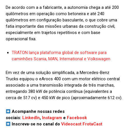
De acordo com a a fabricante, a autonomia chega a até 200
quilômetros em operação como betoneira e até 240
quilômetros em configuração basculante, o que cobre uma
fatia importante das missões urbanas da construção civil,
especialmente em trajetos repetitivos e com base
operacional fixa.
TRATON lança plataforma global de software para
caminhões Scania, MAN, International e Volkswagen
Em vez de uma solução simplificada, a Mercedes-Benz
Trucks equipou o eArocs 400 com um motor elétrico central
associado a uma transmissão integrada de três marchas,
entregando 380 kW de potência contínua (equivalentes a
cerca de 517 cv) e 450 kW de pico (aproximadamente 612 cv).
Acompanhe nossas redes
sociais:
LinkedIn
,
Instagram
e
Facebook
Inscreva-se no canal do
Videocast FrotaCast