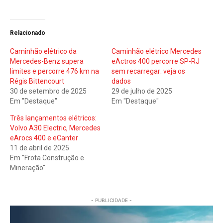
Relacionado
Caminhão elétrico da
Caminhão elétrico Mercedes
Mercedes-Benz supera
eActros 400 percorre SP-RJ
limites e percorre 476 km na
sem recarregar: veja os
Régis Bittencourt
dados
30 de setembro de 2025
29 de julho de 2025
Em "Destaque"
Em "Destaque"
Três lançamentos elétricos:
Volvo A30 Electric, Mercedes
eArocs 400 e eCanter
11 de abril de 2025
Em "Frota Construção e
Mineração"
- PUBLICIDADE -