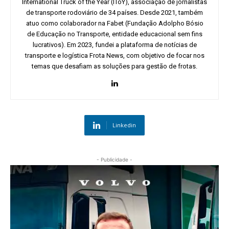
International Truck of the Year (IToY), associação de jornalistas
de transporte rodoviário de 34 países. Desde 2021, também
atuo como colaborador na Fabet (Fundação Adolpho Bósio
de Educação no Transporte, entidade educacional sem fins
lucrativos). Em 2023, fundei a plataforma de notícias de
transporte e logística Frota News, com objetivo de focar nos
temas que desafiam as soluções para gestão de frotas.
Linkedin
- Publicidade -