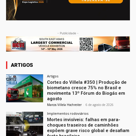
- Publicidade -
ARTIGOS
Artigos
Cortes do Villela #350 | Produção de
biometano cresce 75% no Brasil e
movimenta 13º Fórum do Biogás em
agosto
Marcos Villela Hochreiter
-
6 de agosto de 2026
Implementos rodoviários
Mortes invisíveis: falhas em para-
choques traseiros de caminhões
expõem grave risco global e desafiam