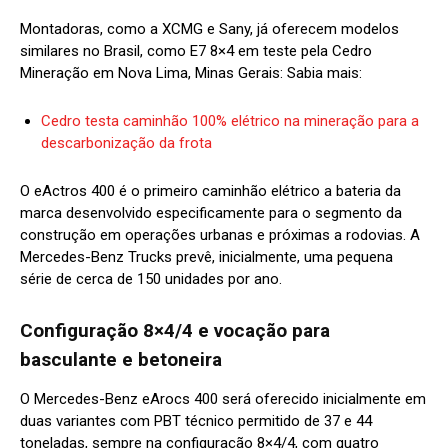
Montadoras, como a XCMG e Sany, já oferecem modelos
similares no Brasil, como E7 8×4 em teste pela Cedro
Mineração em Nova Lima, Minas Gerais: Sabia mais:
Cedro testa caminhão 100% elétrico na mineração para a
descarbonização da frota
O eActros 400 é o primeiro caminhão elétrico a bateria da
marca desenvolvido especificamente para o segmento da
construção em operações urbanas e próximas a rodovias. A
Mercedes-Benz Trucks prevê, inicialmente, uma pequena
série de cerca de 150 unidades por ano.
Configuração 8×4/4 e vocação para
basculante e betoneira
O Mercedes-Benz eArocs 400 será oferecido inicialmente em
duas variantes com PBT técnico permitido de 37 e 44
toneladas, sempre na configuração 8×4/4, com quatro