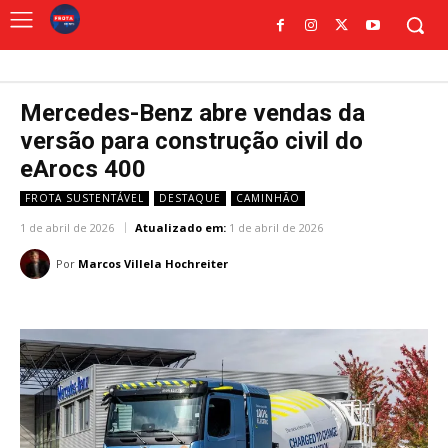
Mercedes-Benz abre vendas da
versão para construção civil do
eArocs 400
FROTA SUSTENTÁVEL
DESTAQUE
CAMINHÃO
1 de abril de 2026
Atualizado em:
1 de abril de 2026
Por
Marcos Villela Hochreiter