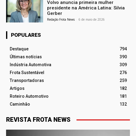
Volvo anuncia primeira mulher
presidente na América Latina: Silvia
Gerber
Redação Frota News
-
6 de maio de 2026
POPULARES
Destaque
794
Últimas notícias
390
Indústria Automotiva
309
Frota Sustentável
276
Transportadoras
259
Artigos
182
Roteiro Automotivo
181
Caminhão
132
REVISTA FROTA NEWS