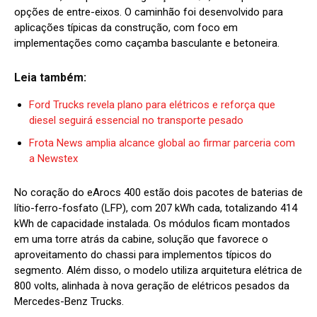
opções de entre-eixos. O caminhão foi desenvolvido para
aplicações típicas da construção, com foco em
implementações como caçamba basculante e betoneira.
Leia também:
Ford Trucks revela plano para elétricos e reforça que
diesel seguirá essencial no transporte pesado
Frota News amplia alcance global ao firmar parceria com
a Newstex
No coração do eArocs 400 estão dois pacotes de baterias de
lítio-ferro-fosfato (LFP), com 207 kWh cada, totalizando 414
kWh de capacidade instalada. Os módulos ficam montados
em uma torre atrás da cabine, solução que favorece o
aproveitamento do chassi para implementos típicos do
segmento. Além disso, o modelo utiliza arquitetura elétrica de
800 volts, alinhada à nova geração de elétricos pesados da
Mercedes-Benz Trucks.