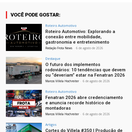
VOCÊ PODE GOSTAR:
Roteiro Automotivo
Roteiro Automotivo: Explorando a
conexão entre mobilidade,
gastronomia e entretenimento
Redação Frota News
-
6 de agosto de 2026
Destaque
O futuro dos implementos
rodoviários: 10 tendências que devem
ou “deveriam” estar na Fenatran 2026
Marcos Villela Hochreiter
-
6 de agosto de 2026
Roteiro Automotivo
Fenatran 2026 abre credenciamento
e anuncia recorde histórico de
montadoras
Marcos Villela Hochreiter
-
6 de agosto de 2026
Artigos
Cortes do Villela #350 | Produção de