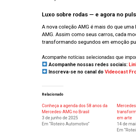
Luxo sobre rodas — e agora no pul
A nova coleção AMG é mais do que uma l
AMG. Assim como seus carros, cada mode
transformando segundos em emoção pu
Acompanhe notícias selecionadas que importa
Acompanhe nossas redes sociais:
Lin
Inscreva-se no canal do
Videocast Fr
Relacionado
Conheça a agenda dos 58 anos da
Mercedes
Mercedes-AMG no Brasil
transfor
3 de junho de 2025
em arte
Em "Roteiro Automotivo"
14 de mai
Em "Rotei