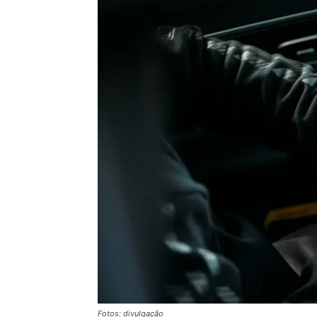
Fotos: divulgação