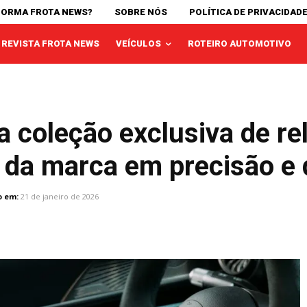
FORMA FROTA NEWS?
SOBRE NÓS
POLÍTICA DE PRIVACIDAD
REVISTA FROTA NEWS
VEÍCULOS
ROTEIRO AUTOMOTIVO
coleção exclusiva de rel
da marca em precisão e 
o em:
21 de janeiro de 2026