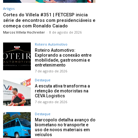
Artigos
Cortes do Villela #351 | FETCESP inicia
série de encontros com presidenciáveis e
começa com Ronaldo Caiado
Marcos Villela Hochreiter
-
8 de agosto de 2026
Roteiro Automotivo
Roteiro Automotivo:
Explorando a conexão entre
mobilidade, gastronomia e
entretenimento
7 de agosto de 2026
Destaque
A escuta ativa transforma a
retenção de motoristas na
CEVA Logistics
7 de agosto de 2026
Destaque
Marcopolo detalha avanço do
biometano no transporte e
uso de novos materiais em
veículos