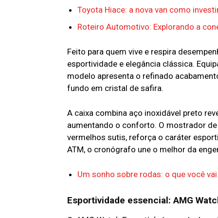
Toyota Hiace: a nova van como inves
Roteiro Automotivo: Explorando a con
Feito para quem vive e respira desempen
esportividade e elegância clássica. Equi
modelo apresenta o refinado acabamen
fundo em cristal de safira.
A caixa combina aço inoxidável preto rev
aumentando o conforto. O mostrador de 
vermelhos sutis, reforça o caráter espor
ATM, o cronógrafo une o melhor da engen
Um sonho sobre rodas: o que você vai
Esportividade essencial: AMG Watc