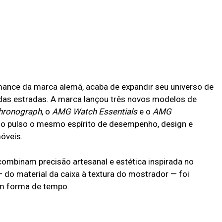
mance da marca alemã, acaba de expandir seu universo de
e das estradas. A marca lançou três novos modelos de
hronograph
, o
AMG Watch Essentials
e o
AMG
no pulso o mesmo espírito de desempenho, design e
óveis.
 combinam precisão artesanal e estética inspirada no
 do material da caixa à textura do mostrador — foi
em forma de tempo.