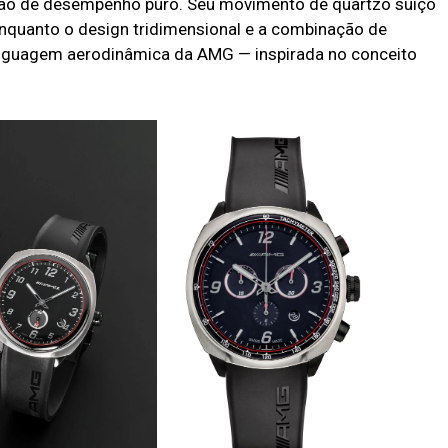
ão de desempenho puro. Seu movimento de quartzo suíço
nquanto o design tridimensional e a combinação de
linguagem aerodinâmica da AMG — inspirada no conceito