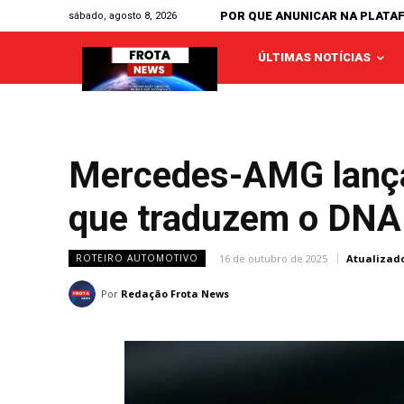
POR QUE ANUNICAR NA PLATA
sábado, agosto 8, 2026
ÚLTIMAS NOTÍCIAS
Mercedes-AMG lança 
que traduzem o DNA 
16 de outubro de 2025
Atualizad
ROTEIRO AUTOMOTIVO
Por
Redação Frota News