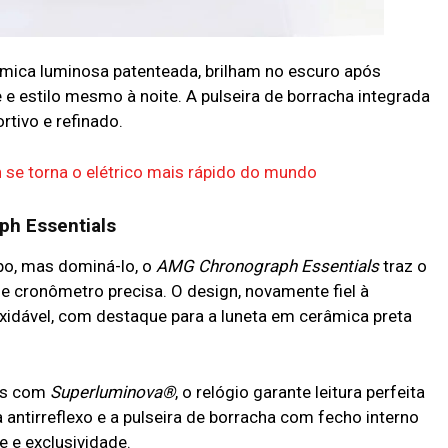
âmica luminosa patenteada, brilham no escuro após
 e estilo mesmo à noite. A pulseira de borracha integrada
rtivo e refinado.
 se torna o elétrico mais rápido do mundo
h Essentials
po, mas dominá-lo, o
AMG Chronograph Essentials
traz o
 cronômetro precisa. O design, novamente fiel à
oxidável, com destaque para a luneta em cerâmica preta
es com
Superluminova®
, o relógio garante leitura perfeita
a antirreflexo e a pulseira de borracha com fecho interno
 e exclusividade.