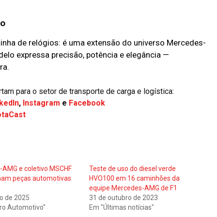
so
inha de relógios: é uma extensão do universo Mercedes-
lo expressa precisão, potência e elegância —
ra.
m para o setor de transporte de carga e logística:
kedIn
,
Instagram
e
Facebook
otaCast
-AMG e coletivo MSCHF
Teste de uso do diesel verde
mam peças automotivas
HVO100 em 16 caminhões da
equipe Mercedes-AMG de F1
o de 2025
31 de outubro de 2023
ro Automotivo"
Em "Últimas notícias"