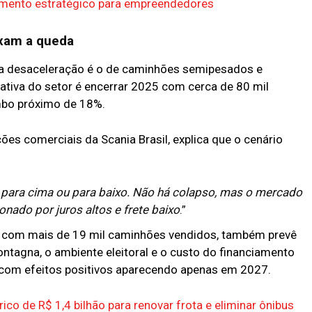
timento estratégico para empreendedores
xam a queda
da desaceleração é o de caminhões semipesados e
ativa do setor é encerrar 2025 com cerca de 80 mil
mbo próximo de 18%.
es comerciais da Scania Brasil, explica que o cenário
ara cima ou para baixo. Não há colapso, mas o mercado
nado por juros altos e frete baixo
.”
4 com mais de 19 mil caminhões vendidos, também prevê
ntagna, o ambiente eleitoral e o custo do financiamento
 com efeitos positivos aparecendo apenas em 2027.
co de R$ 1,4 bilhão para renovar frota e eliminar ônibus