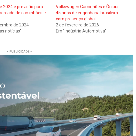
e 2024 e previsão para
Volkswagen Caminhões e Ônibus:
mercado de caminhões e
45 anos de engenharia brasileira
com presença global
zembro de 2024
2 de fevereiro de 2026
as notícias"
Em "Indústria Automotiva"
- PUBLICIDADE -