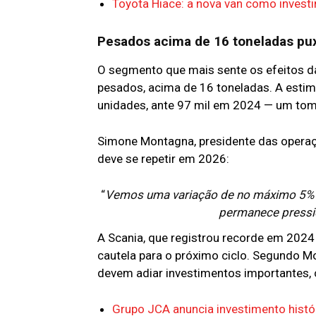
Toyota Hiace: a nova van como inves
Pesados acima de 16 toneladas pu
O segmento que mais sente os efeitos 
pesados, acima de 16 toneladas. A estim
unidades, ante 97 mil em 2024 — um to
Simone Montagna, presidente das operaçõ
deve se repetir em 2026:
“
Vemos uma variação de no máximo 5% p
permanece pressio
A Scania, que registrou recorde em 202
cautela para o próximo ciclo. Segundo Mo
devem adiar investimentos importantes,
Grupo JCA anuncia investimento históri