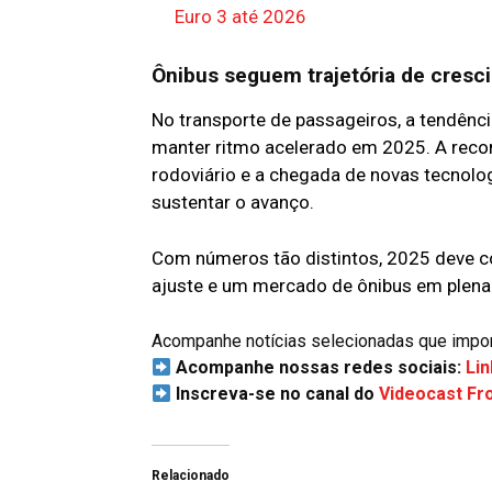
Euro 3 até 2026
Ônibus seguem trajetória de cresc
No transporte de passageiros, a tendênci
manter ritmo acelerado em 2025. A reco
rodoviário e a chegada de novas tecnolog
sustentar o avanço.
Com números tão distintos, 2025 deve 
ajuste e um mercado de ônibus em plena
Acompanhe notícias selecionadas que importa
Acompanhe nossas redes sociais:
Lin
Inscreva-se no canal do
Videocast Fr
Relacionado