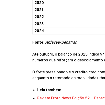
2020
2021
2022
2023
2024
Fonte
:
Anfavea/Denatran
Até outubro, o balanço de 2025 indica 9
números que reforçam o descolamento en
O frete pressionado e o crédito caro con
enquanto a retomada da mobilidade urba
Leia também:
Revista Frota News Edição 52 – Espec