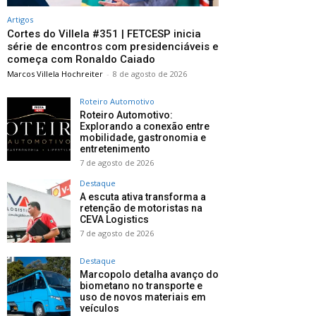
Artigos
Cortes do Villela #351 | FETCESP inicia
série de encontros com presidenciáveis e
começa com Ronaldo Caiado
Marcos Villela Hochreiter
-
8 de agosto de 2026
Roteiro Automotivo
Roteiro Automotivo:
Explorando a conexão entre
mobilidade, gastronomia e
entretenimento
7 de agosto de 2026
Destaque
A escuta ativa transforma a
retenção de motoristas na
CEVA Logistics
7 de agosto de 2026
Destaque
Marcopolo detalha avanço do
biometano no transporte e
uso de novos materiais em
veículos