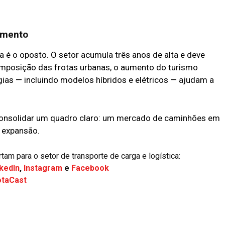
imento
a é o oposto. O setor acumula três anos de alta e deve
mposição das frotas urbanas, o aumento do turismo
ias — incluindo modelos híbridos e elétricos — ajudam a
consolidar um quadro claro: um mercado de caminhões em
 expansão.
m para o setor de transporte de carga e logística:
kedIn
,
Instagram
e
Facebook
otaCast