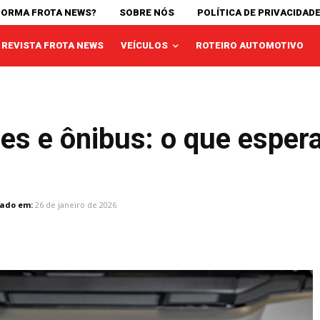
FORMA FROTA NEWS?
SOBRE NÓS
POLÍTICA DE PRIVACIDAD
REVISTA FROTA NEWS
VEÍCULOS
ROTEIRO AUTOMOTIVO
s e ônibus: o que esper
zado em:
26 de janeiro de 2026