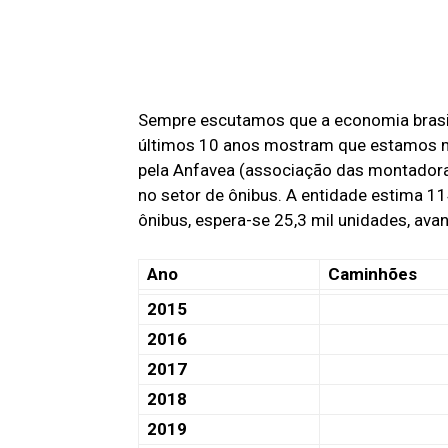
Sempre escutamos que a economia brasi
últimos 10 anos mostram que estamos ma
pela Anfavea (associação das montador
no setor de ônibus. A entidade estima 1
ônibus, espera-se 25,3 mil unidades, av
Ano
Caminhões
2015
2016
2017
2018
2019