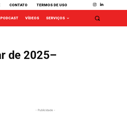
E
CONTATO
TERMOS DE USO
PODCAST
VÍDEOS
SERVIÇOS
ar de 2025–
- Publicidade -