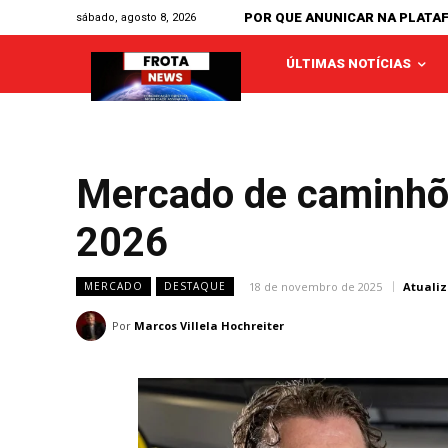
POR QUE ANUNICAR NA PLATA
sábado, agosto 8, 2026
ÚLTIMAS NOTÍCIAS
Mercado de caminhõe
2026
18 de novembro de 2025
Atuali
MERCADO
DESTAQUE
Por
Marcos Villela Hochreiter