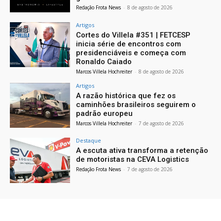
Redação Frota News
-
8 de agosto de 2026
Artigos
Cortes do Villela #351 | FETCESP
inicia série de encontros com
presidenciáveis e começa com
Ronaldo Caiado
Marcos Villela Hochreiter
-
8 de agosto de 2026
Artigos
A razão histórica que fez os
caminhões brasileiros seguirem o
padrão europeu
Marcos Villela Hochreiter
-
7 de agosto de 2026
Destaque
A escuta ativa transforma a retenção
de motoristas na CEVA Logistics
Redação Frota News
-
7 de agosto de 2026