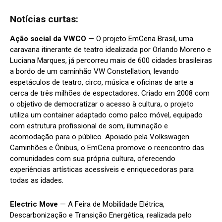
Notícias curtas:
Ação social da VWCO
— O projeto EmCena Brasil, uma
caravana itinerante de teatro idealizada por Orlando Moreno e
Luciana Marques, já percorreu mais de 600 cidades brasileiras
a bordo de um caminhão VW Constellation, levando
espetáculos de teatro, circo, música e oficinas de arte a
cerca de três milhões de espectadores. Criado em 2008 com
o objetivo de democratizar o acesso à cultura, o projeto
utiliza um container adaptado como palco móvel, equipado
com estrutura profissional de som, iluminação e
acomodação para o público. Apoiado pela Volkswagen
Caminhões e Ônibus, o EmCena promove o reencontro das
comunidades com sua própria cultura, oferecendo
experiências artísticas acessíveis e enriquecedoras para
todas as idades.
Electric Move
— A Feira de Mobilidade Elétrica,
Descarbonização e Transição Energética, realizada pelo