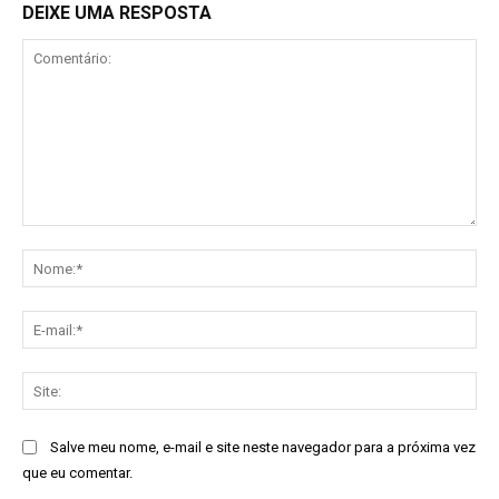
DEIXE UMA RESPOSTA
Comentário:
No
E-
mai
Sit
Salve meu nome, e-mail e site neste navegador para a próxima vez
que eu comentar.