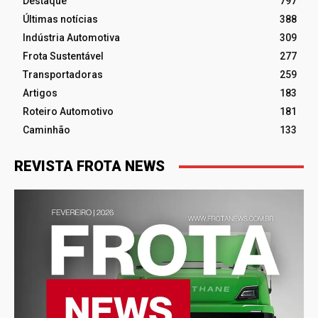
Destaque
797
Últimas notícias
388
Indústria Automotiva
309
Frota Sustentável
277
Transportadoras
259
Artigos
183
Roteiro Automotivo
181
Caminhão
133
REVISTA FROTA NEWS