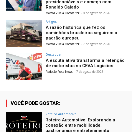
presidenciáveis e começa com
Ronaldo Caiado
Marcos Villela Hochreiter
-
8 de agosto de 2026
Artigos
A razão histórica que fez os
caminhões brasileiros seguirem o
padrão europeu
Marcos Villela Hochreiter
-
7 de agosto de 2026
Destaque
A escuta ativa transforma a retenção
de motoristas na CEVA Logistics
Redação Frota News
-
7 de agosto de 2026
VOCÊ PODE GOSTAR:
Roteiro Automotivo
Roteiro Automotivo: Explorando a
conexão entre mobilidade,
gastronomia e entretenimento