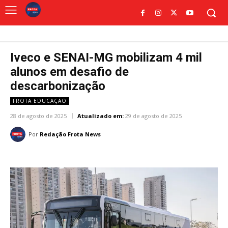
Iveco e SENAI-MG mobilizam 4 mil
alunos em desafio de
descarbonização
FROTA EDUCAÇÃO
28 de agosto de 2025
Atualizado em:
29 de agosto de 2025
Por
Redação Frota News