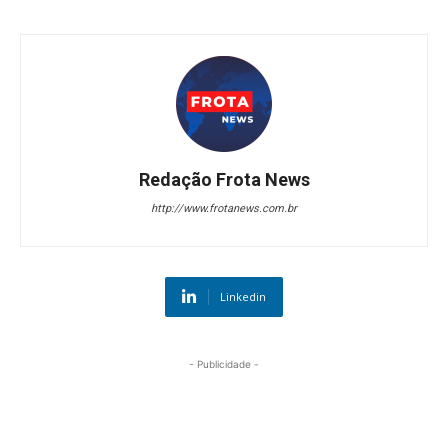
Redação Frota News
http://www.frotanews.com.br
Linkedin
- Publicidade -