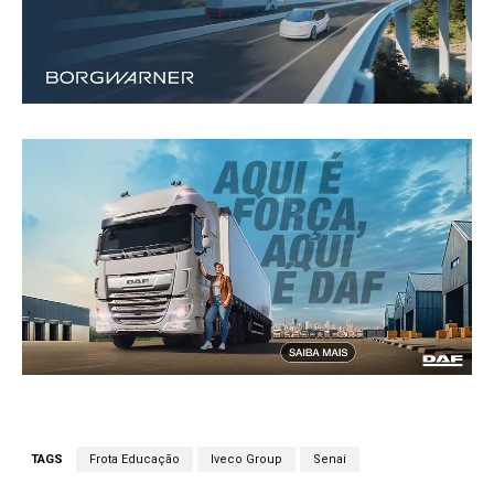
TAGS
Frota Educação
Iveco Group
Senai