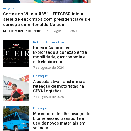
Artigos
Cortes do Villela #351 | FETCESP inicia
série de encontros com presidenciáveis e
começa com Ronaldo Caiado
Marcos Villela Hochreiter
-
8 de agosto de 2026
Roteiro Automotivo
Roteiro Automotivo:
Explorando a conexão entre
mobilidade, gastronomia e
entretenimento
7 de agosto de 2026
Destaque
A escuta ativa transforma a
retenção de motoristas na
CEVA Logistics
7 de agosto de 2026
Destaque
Marcopolo detalha avanço do
biometano no transporte e
uso de novos materiais em
veículos