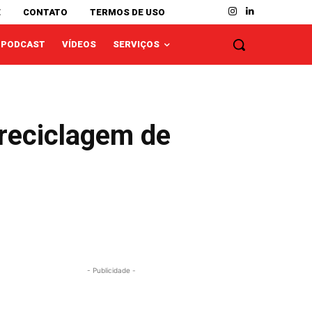
E
CONTATO
TERMOS DE USO
PODCAST
VÍDEOS
SERVIÇOS
 reciclagem de
- Publicidade -