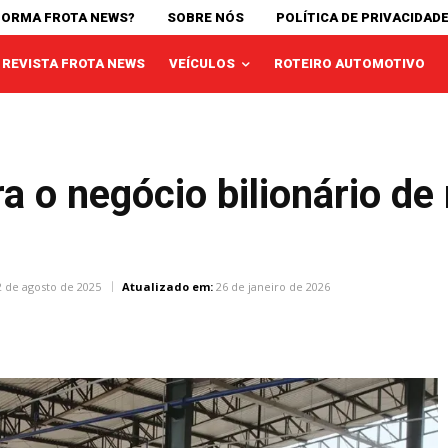
FORMA FROTA NEWS?
SOBRE NÓS
POLÍTICA DE PRIVACIDAD
REVISTA FROTA NEWS
VEÍCULOS
ROTEIRO AUTOMOTIVO
a o negócio bilionário de
2 de agosto de 2025
Atualizado em:
26 de janeiro de 2026