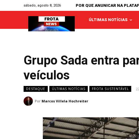
POR QUE ANUNICAR NA PLATA
sábado, agosto 8, 2026
ÚLTIMAS NOTÍCIAS
Grupo Sada entra par
veículos
2
DESTAQUE
ÚLTIMAS NOTÍCIAS
FROTA SUSTENTÁVEL
Por
Marcos Villela Hochreiter