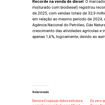
Recorde na venda de diesel
. O mercado 
misturado com biodiesel) registrou reco
de 2025, com vendas totais de 32,9 milh
em relação ao mesmo período de 2024, 
Agência Nacional do Petróleo, Gás Natur
crescimento das atividades agrícolas e in
apenas 1,6%, logicamente, devido ao aum
Relacionado
Renova Ecopeças dobra estrutura
Do zero q