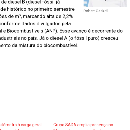
de diesel B (diesel fóssil já
rde histórico no primeiro semestre
Robert Gaskell
ões de m³, marcando alta de 2,2%
conforme dados divulgados pela
al e Biocombustíveis (ANP). Esse avanço é decorrente do
dustriais no país. Já o diesel A (o fóssil puro) cresceu
ento da mistura do biocombustível.
uilômetro à carga geral:
Grupo SADA amplia presença no