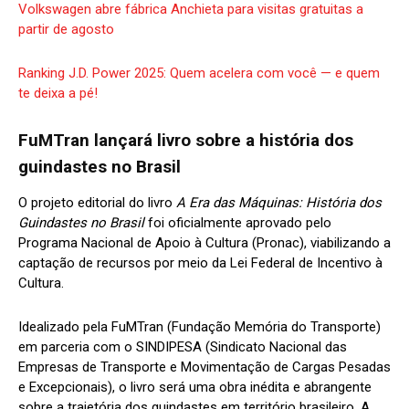
Volkswagen abre fábrica Anchieta para visitas gratuitas a
partir de agosto
Ranking J.D. Power 2025: Quem acelera com você — e quem
te deixa a pé!
FuMTran lançará livro sobre a história dos
guindastes no Brasil
O projeto editorial do livro
A Era das Máquinas: História dos
Guindastes no Brasil
foi oficialmente aprovado pelo
Programa Nacional de Apoio à Cultura (Pronac), viabilizando a
captação de recursos por meio da Lei Federal de Incentivo à
Cultura.
Idealizado pela FuMTran (Fundação Memória do Transporte)
em parceria com o SINDIPESA (Sindicato Nacional das
Empresas de Transporte e Movimentação de Cargas Pesadas
e Excepcionais), o livro será uma obra inédita e abrangente
sobre a trajetória dos guindastes em território brasileiro. A