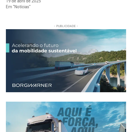
19 de abril de 2025
Em "Notícias"
- PUBLICIDADE -