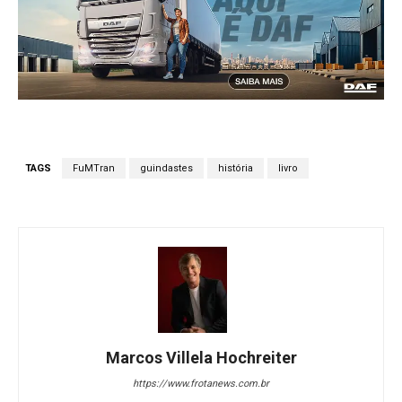
TAGS
FuMTran
guindastes
história
livro
Marcos Villela Hochreiter
https://www.frotanews.com.br