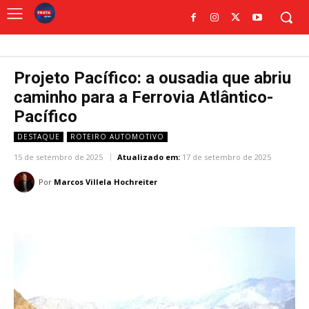
Projeto Pacífico: a ousadia que abriu
caminho para a Ferrovia Atlântico-
Pacífico
DESTAQUE
ROTEIRO AUTOMOTIVO
15 de setembro de 2025
Atualizado em:
17 de setembro de 2025
Por
Marcos Villela Hochreiter