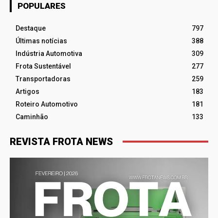
POPULARES
Destaque
797
Últimas notícias
388
Indústria Automotiva
309
Frota Sustentável
277
Transportadoras
259
Artigos
183
Roteiro Automotivo
181
Caminhão
133
REVISTA FROTA NEWS