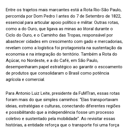
Entre os trajetos mais marcantes está a Rota Rio-São Paulo,
percorrida por Dom Pedro I antes do 7 de Setembro de 1822,
essencial para articular apoio político e militar. Outras rotas,
como a do Ouro, que ligava as minas ao litoral durante o
Ciclo do Ouro, e o Caminho das Tropas, responsável por
abastecer cidades em crescimento com gado e mercadorias,
revelam como a logística foi protagonista na sustentação da
economia e na integração do território. Também a Rota do
Açúcar, no Nordeste, e a do Café, em São Paulo,
desempenharam papel estratégico ao garantir o escoamento
de produtos que consolidaram o Brasil como potência
agrícola e comercial.
Para Antonio Luiz Leite, presidente da FuMTran, essas rotas
foram mais do que simples caminhos: “Elas transportavam
ideias, estratégias e culturas, conectando diferentes regiões
e possibilitando que a independência fosse um processo
coletivo e sustentado pela mobilidade”. Ao revisitar essas
histórias, a entidade reforça que o transporte foi uma força