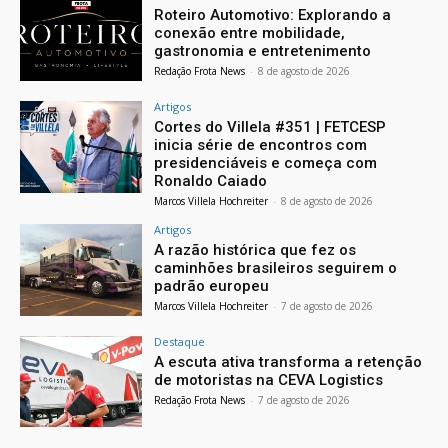
Roteiro Automotivo: Explorando a
conexão entre mobilidade,
gastronomia e entretenimento
Redação Frota News
-
8 de agosto de 2026
Artigos
Cortes do Villela #351 | FETCESP
inicia série de encontros com
presidenciáveis e começa com
Ronaldo Caiado
Marcos Villela Hochreiter
-
8 de agosto de 2026
Artigos
A razão histórica que fez os
caminhões brasileiros seguirem o
padrão europeu
Marcos Villela Hochreiter
-
7 de agosto de 2026
Destaque
A escuta ativa transforma a retenção
de motoristas na CEVA Logistics
Redação Frota News
-
7 de agosto de 2026