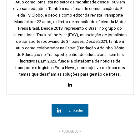
Atuo como jornalista no setor da mobilidade desde 1989 em
diversas redações. Também nas áreas de comunicação da Fiat
e da TV Globo, e depois como editor da revista Transporte
Mundial por 22 anos, e diretor de redação de núcleo da Motor
Press Brasil. Desde 2018, represento o Brasil no grupo do
International Truck of the Year (IToY), associação de jornalistas
de transporte rodoviário de 34 países. Desde 2021, também
atuo como colaborador na Fabet (Fundação Adolpho Bósio
de Educação no Transporte, entidade educacional sem fins
lucrativos). Em 2023, fundei a plataforma de notícias de
transporte e logística Frota News, com objetivo de focar nos
temas que desafiam as soluções para gestão de frotas.
Linkedin
- Publicidade -