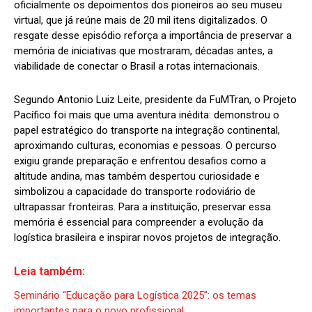
oficialmente os depoimentos dos pioneiros ao seu museu
virtual, que já reúne mais de 20 mil itens digitalizados. O
resgate desse episódio reforça a importância de preservar a
memória de iniciativas que mostraram, décadas antes, a
viabilidade de conectar o Brasil a rotas internacionais.
Segundo Antonio Luiz Leite, presidente da FuMTran, o Projeto
Pacífico foi mais que uma aventura inédita: demonstrou o
papel estratégico do transporte na integração continental,
aproximando culturas, economias e pessoas. O percurso
exigiu grande preparação e enfrentou desafios como a
altitude andina, mas também despertou curiosidade e
simbolizou a capacidade do transporte rodoviário de
ultrapassar fronteiras. Para a instituição, preservar essa
memória é essencial para compreender a evolução da
logística brasileira e inspirar novos projetos de integração.
Leia também:
Seminário “Educação para Logística 2025”: os temas
importantes para o novo profissional