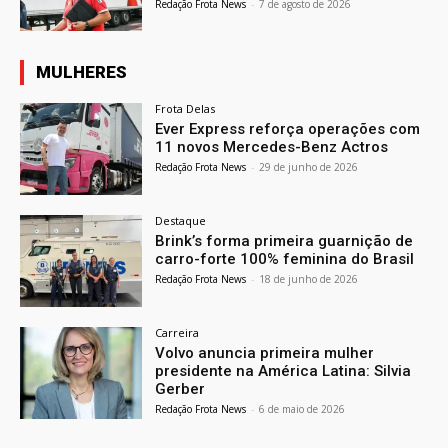
Redação Frota News
-
7 de agosto de 2026
MULHERES
Frota Delas
Ever Express reforça operações com
11 novos Mercedes-Benz Actros
Redação Frota News
-
29 de junho de 2026
Destaque
Brink’s forma primeira guarnição de
carro-forte 100% feminina do Brasil
Redação Frota News
-
18 de junho de 2026
Carreira
Volvo anuncia primeira mulher
presidente na América Latina: Silvia
Gerber
Redação Frota News
-
6 de maio de 2026