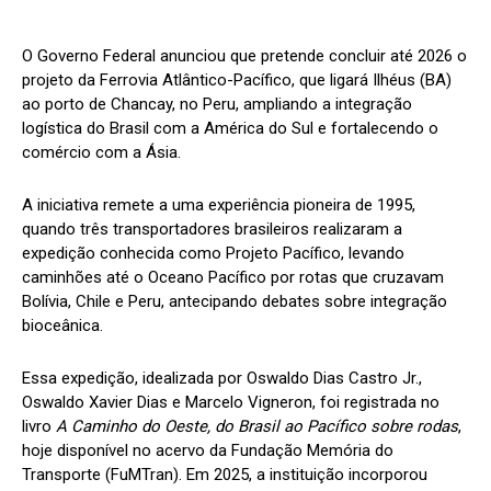
O Governo Federal anunciou que pretende concluir até 2026 o
projeto da Ferrovia Atlântico-Pacífico, que ligará Ilhéus (BA)
ao porto de Chancay, no Peru, ampliando a integração
logística do Brasil com a América do Sul e fortalecendo o
comércio com a Ásia.
A iniciativa remete a uma experiência pioneira de 1995,
quando três transportadores brasileiros realizaram a
expedição conhecida como Projeto Pacífico, levando
caminhões até o Oceano Pacífico por rotas que cruzavam
Bolívia, Chile e Peru, antecipando debates sobre integração
bioceânica.
Essa expedição, idealizada por Oswaldo Dias Castro Jr.,
Oswaldo Xavier Dias e Marcelo Vigneron, foi registrada no
livro
A Caminho do Oeste, do Brasil ao Pacífico sobre rodas
,
hoje disponível no acervo da Fundação Memória do
Transporte (FuMTran). Em 2025, a instituição incorporou