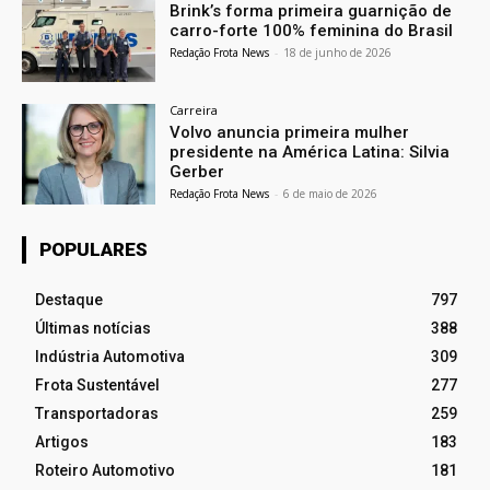
Brink’s forma primeira guarnição de
carro-forte 100% feminina do Brasil
Redação Frota News
-
18 de junho de 2026
Carreira
Volvo anuncia primeira mulher
presidente na América Latina: Silvia
Gerber
Redação Frota News
-
6 de maio de 2026
POPULARES
Destaque
797
Últimas notícias
388
Indústria Automotiva
309
Frota Sustentável
277
Transportadoras
259
Artigos
183
Roteiro Automotivo
181