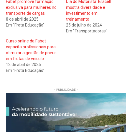
Fabet promove formação
Dia do Motorista: Bracell
exclusiva para mulheres no
mostra diversidade e
transporte de cargas
investimento em
8 de abril de 2025
treinamento
Em "Frota Educação"
25 de julho de 2024
Em "Transportadoras"
Curso online da Fabet
capacita profissionais para
otimizar a gestão de pneus
em frotas de veículo
12 de abril de 2025
Em "Frota Educação"
- PUBLICIDADE -