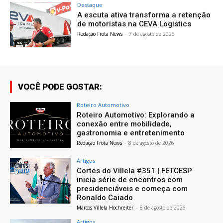
Destaque
A escuta ativa transforma a retenção
de motoristas na CEVA Logistics
Redação Frota News
-
7 de agosto de 2026
VOCÊ PODE GOSTAR:
Roteiro Automotivo
Roteiro Automotivo: Explorando a
conexão entre mobilidade,
gastronomia e entretenimento
Redação Frota News
-
8 de agosto de 2026
Artigos
Cortes do Villela #351 | FETCESP
inicia série de encontros com
presidenciáveis e começa com
Ronaldo Caiado
Marcos Villela Hochreiter
-
8 de agosto de 2026
Artigos