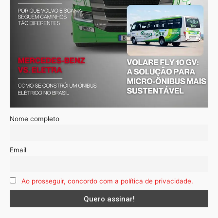
Nome completo
Email
Ao prosseguir, concordo com a política de privacidade.