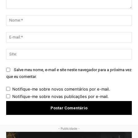
Comentário:
No
E-
mai
Sit
Salve meu nome, e-mail e site neste navegador para a próxima vez
que eu comentar.
Notifique-me sobre novos comentários por e-mail.
Notifique-me sobre novas publicações por e-mail.
- Publicidade -