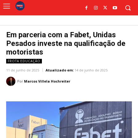
Em parceria com a Fabet, Unidas
Pesados investe na qualificação de
motoristas
FROTA EDUCAÇÃO
11 de junho de 2025
Atualizado em:
14 de junho de 2025
Por
Marcos Villela Hochreiter