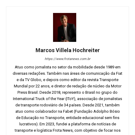
Marcos Villela Hochreiter
https://www.frotanews.com.br
Atuo como jornalista no setor da mobilidade desde 1989 em
diversas redações. Também nas áreas de comunicação da Fiat
e da TV Globo, e depois como editor da revista Transporte
Mundial por 22 anos, e diretor de redação de núcleo da Motor
Press Brasil. Desde 2018, represento o Brasil no grupo do
International Truck of the Year (IToY), associação de jornalistas
de transporte rodoviário de 34 países. Desde 2021, também
atuo como colaborador na Fabet (Fundação Adolpho Bósio
de Educação no Transporte, entidade educacional sem fins
lucrativos). Em 2023, fundei a plataforma de notícias de
transporte e logística Frota News, com objetivo de focar nos