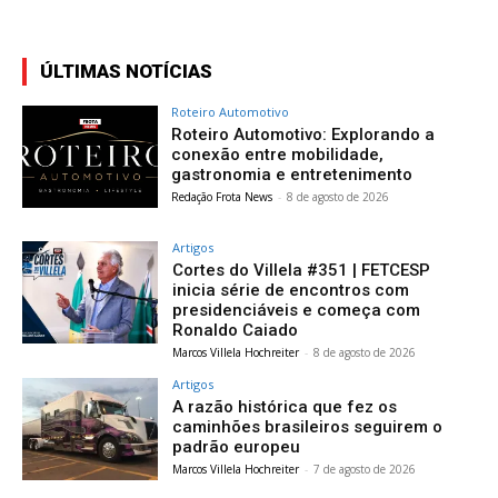
ÚLTIMAS NOTÍCIAS
Roteiro Automotivo
Roteiro Automotivo: Explorando a
conexão entre mobilidade,
gastronomia e entretenimento
Redação Frota News
-
8 de agosto de 2026
Artigos
Cortes do Villela #351 | FETCESP
inicia série de encontros com
presidenciáveis e começa com
Ronaldo Caiado
Marcos Villela Hochreiter
-
8 de agosto de 2026
Artigos
A razão histórica que fez os
caminhões brasileiros seguirem o
padrão europeu
Marcos Villela Hochreiter
-
7 de agosto de 2026