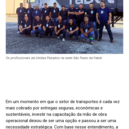
Os profissionais da Unidas Pesados na sede São Paulo da Fabet
Em um momento em que o setor de transportes é cada vez
mais cobrado por entregas seguras, econômicas e
sustentáveis, investir na capacitação da mão de obra
operacional deixou de ser uma opção e passou a ser uma
necessidade estratégica. Com base nesse entendimento, a