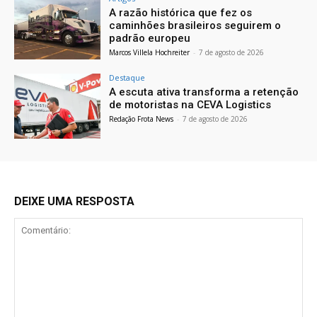
A razão histórica que fez os
caminhões brasileiros seguirem o
padrão europeu
Marcos Villela Hochreiter
-
7 de agosto de 2026
Destaque
A escuta ativa transforma a retenção
de motoristas na CEVA Logistics
Redação Frota News
-
7 de agosto de 2026
DEIXE UMA RESPOSTA