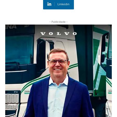
Linkedin
- Publicidade -