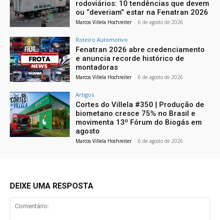
rodoviários: 10 tendências que devem
ou “deveriam” estar na Fenatran 2026
Marcos Villela Hochreiter
-
6 de agosto de 2026
Roteiro Automotivo
Fenatran 2026 abre credenciamento
e anuncia recorde histórico de
montadoras
Marcos Villela Hochreiter
-
6 de agosto de 2026
Artigos
Cortes do Villela #350 | Produção de
biometano cresce 75% no Brasil e
movimenta 13º Fórum do Biogás em
agosto
Marcos Villela Hochreiter
-
6 de agosto de 2026
DEIXE UMA RESPOSTA