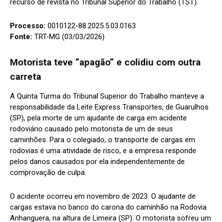
recurso de revista no Tribunal Superior do Trabalho (TST).
Processo:
0010122-88.2025.5.03.0163
Fonte:
TRT-MG (03/03/2026)
Motorista teve “apagão” e colidiu com outra
carreta
A Quinta Turma do Tribunal Superior do Trabalho manteve a
responsabilidade da Leite Express Transportes, de Guarulhos
(SP), pela morte de um ajudante de carga em acidente
rodoviário causado pelo motorista de um de seus
caminhões. Para o colegiado, o transporte de cargas em
rodovias é uma atividade de risco, e a empresa responde
pelos danos causados por ela independentemente de
comprovação de culpa.
O acidente ocorreu em novembro de 2023. O ajudante de
cargas estava no banco do carona do caminhão na Rodovia
Anhanguera, na altura de Limeira (SP). O motorista sofreu um