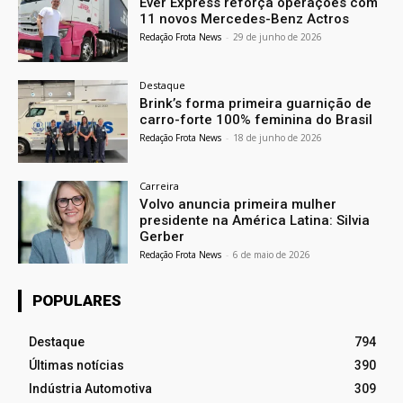
Ever Express reforça operações com
11 novos Mercedes-Benz Actros
Redação Frota News
-
29 de junho de 2026
Destaque
Brink’s forma primeira guarnição de
carro-forte 100% feminina do Brasil
Redação Frota News
-
18 de junho de 2026
Carreira
Volvo anuncia primeira mulher
presidente na América Latina: Silvia
Gerber
Redação Frota News
-
6 de maio de 2026
POPULARES
Destaque
794
Últimas notícias
390
Indústria Automotiva
309