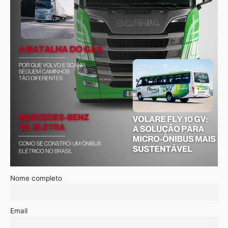
Nome completo
Email