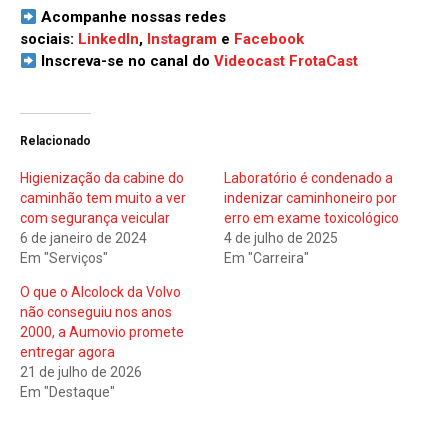
Acompanhe nossas redes
sociais:
LinkedIn
,
Instagram
e
Facebook
Inscreva-se no canal do
Videocast FrotaCast
Relacionado
Higienização da cabine do
Laboratório é condenado a
caminhão tem muito a ver
indenizar caminhoneiro por
com segurança veicular
erro em exame toxicológico
6 de janeiro de 2024
4 de julho de 2025
Em "Serviços"
Em "Carreira"
O que o Alcolock da Volvo
não conseguiu nos anos
2000, a Aumovio promete
entregar agora
21 de julho de 2026
Em "Destaque"