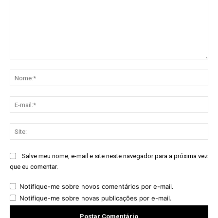
Comentário:
No
E-
mai
Sit
Salve meu nome, e-mail e site neste navegador para a próxima vez
que eu comentar.
Notifique-me sobre novos comentários por e-mail.
Notifique-me sobre novas publicações por e-mail.