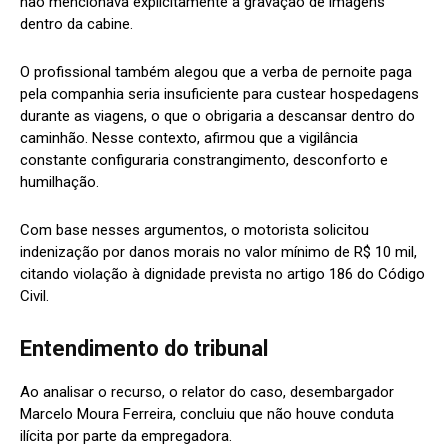
não mencionava explicitamente a gravação de imagens
dentro da cabine.
O profissional também alegou que a verba de pernoite paga
pela companhia seria insuficiente para custear hospedagens
durante as viagens, o que o obrigaria a descansar dentro do
caminhão. Nesse contexto, afirmou que a vigilância
constante configuraria constrangimento, desconforto e
humilhação.
Com base nesses argumentos, o motorista solicitou
indenização por danos morais no valor mínimo de R$ 10 mil,
citando violação à dignidade prevista no artigo 186 do Código
Civil.
Entendimento do tribunal
Ao analisar o recurso, o relator do caso, desembargador
Marcelo Moura Ferreira, concluiu que não houve conduta
ilícita por parte da empregadora.