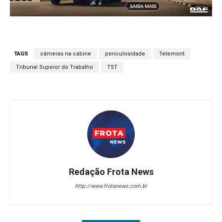
TAGS
câmeras na cabine
periculosidade
Telemont
Tribunal Supeior do Trabalho
TST
Redação Frota News
http://www.frotanews.com.br