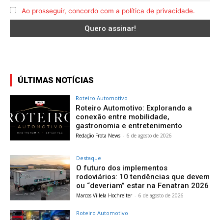
Ao prosseguir, concordo com a política de privacidade.
ÚLTIMAS NOTÍCIAS
Roteiro Automotivo
Roteiro Automotivo: Explorando a
conexão entre mobilidade,
gastronomia e entretenimento
Redação Frota News
-
6 de agosto de 2026
Destaque
O futuro dos implementos
rodoviários: 10 tendências que devem
ou “deveriam” estar na Fenatran 2026
Marcos Villela Hochreiter
-
6 de agosto de 2026
Roteiro Automotivo