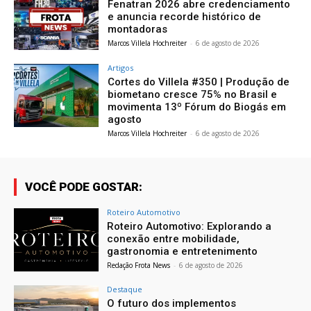
Fenatran 2026 abre credenciamento
e anuncia recorde histórico de
montadoras
Marcos Villela Hochreiter
-
6 de agosto de 2026
Artigos
Cortes do Villela #350 | Produção de
biometano cresce 75% no Brasil e
movimenta 13º Fórum do Biogás em
agosto
Marcos Villela Hochreiter
-
6 de agosto de 2026
VOCÊ PODE GOSTAR:
Roteiro Automotivo
Roteiro Automotivo: Explorando a
conexão entre mobilidade,
gastronomia e entretenimento
Redação Frota News
-
6 de agosto de 2026
Destaque
O futuro dos implementos