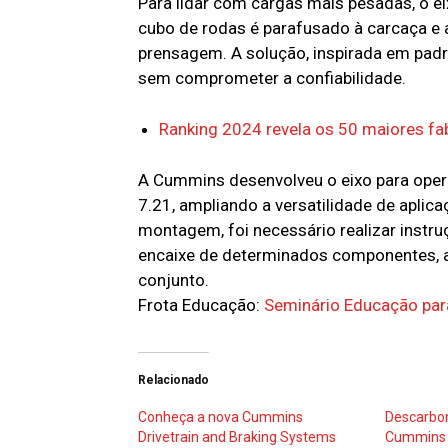
Para lidar com cargas mais pesadas, o e
cubo de rodas é parafusado à carcaça e a
prensagem. A solução, inspirada em padrõ
sem comprometer a confiabilidade.
Ranking 2024 revela os 50 maiores f
A Cummins desenvolveu o eixo para opera
7.21, ampliando a versatilidade de aplic
montagem, foi necessário realizar instr
encaixe de determinados componentes, 
conjunto.
Frota Educação:
Seminário Educação par
Relacionado
Conheça a nova Cummins
Descarbon
Drivetrain and Braking Systems
Cummins 