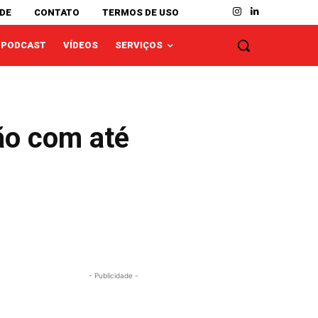
ADE
CONTATO
TERMOS DE USO
PODCAST
VÍDEOS
SERVIÇOS
ão com até
- Publicidade -