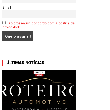
Email
Ao prosseguir, concordo com a política de
privacidade.
ÚLTIMAS NOTÍCIAS