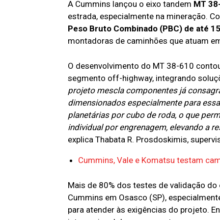
A Cummins lançou o eixo tandem
MT 38
estrada, especialmente na mineração. 
Peso Bruto Combinado (PBC) de até 15
montadoras de caminhões que atuam em te
O desenvolvimento do MT 38-610 contou
segmento off-highway, integrando soluçõe
projeto mescla componentes já consagr
dimensionados especialmente para essa
planetárias por cubo de roda, o que perm
individual por engrenagem, elevando a r
explica Thabata R. Prosdoskimis, superv
Cummins, Vale e Komatsu testam cami
Mais de 80% dos testes de validação do 
Cummins em Osasco (SP), especialmente
para atender às exigências do projeto. 