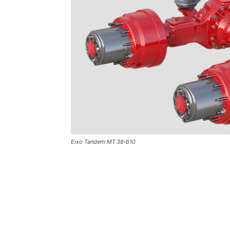
Eixo Tandem MT 38‑610