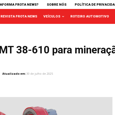
TAFORMA FROTA NEWS?
SOBRE NÓS
POLÍTICA DE PRIVACID
REVISTA FROTA NEWS
VEÍCULOS
ROTEIRO AUTOMOTIVO
 MT 38-610 para mineraç
Atualizado em:
30 de julho de 2025