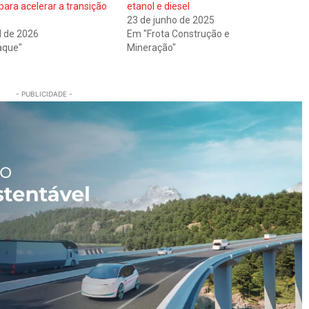
para acelerar a transição
etanol e diesel
23 de junho de 2025
l de 2026
Em "Frota Construção e
aque"
Mineração"
- PUBLICIDADE -