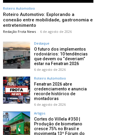
Roteiro Automotivo
Roteiro Automotivo: Explorando a
conexão entre mobilidade, gastronomia e
entretenimento
Redação Frota News
-
6 de agosto de 2026
Destaque
O futuro dos implementos
rodoviários: 10 tendências
que devem ou “deveriam”
estar na Fenatran 2026
6 de agosto de 2026
Roteiro Automotivo
Fenatran 2026 abre
credenciamento e anuncia
recorde histórico de
montadoras
6 de agosto de 2026
Artigos
Cortes do Villela #350 |
Produção de biometano
cresce 75% no Brasil e
movimenta 13º Fórum do