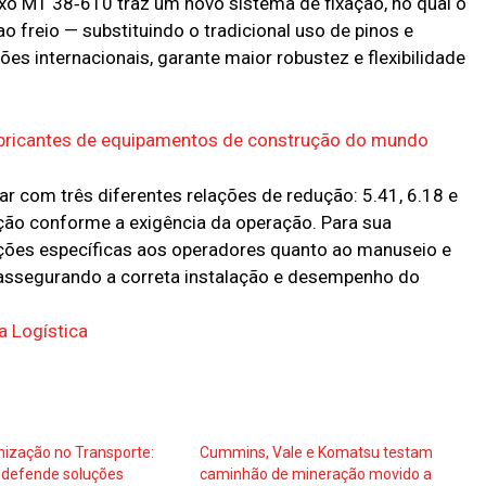
ixo MT 38‑610 traz um novo sistema de fixação, no qual o
o freio — substituindo o tradicional uso de pinos e
es internacionais, garante maior robustez e flexibilidade
abricantes de equipamentos de construção do mundo
r com três diferentes relações de redução: 5.41, 6.18 e
ação conforme a exigência da operação. Para sua
uções específicas aos operadores quanto ao manuseio e
assegurando a correta instalação e desempenho do
a Logística
ização no Transporte:
Cummins, Vale e Komatsu testam
defende soluções
caminhão de mineração movido a