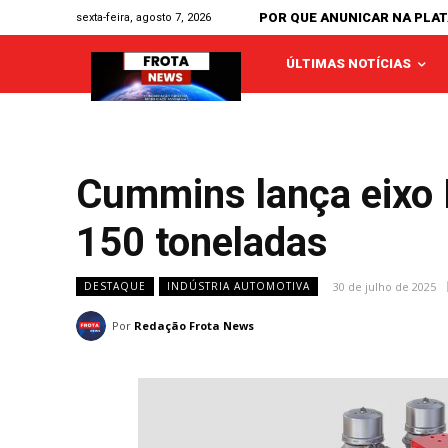
POR QUE ANUNICAR NA PLA
sexta-feira, agosto 7, 2026
ÚLTIMAS NOTÍCIAS
Cummins lança eixo
150 toneladas
30 de julho de 2025
DESTAQUE
INDÚSTRIA AUTOMOTIVA
Por
Redação Frota News