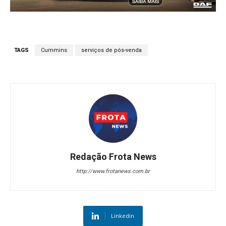
TAGS
Cummins
serviços de pós-venda
Redação Frota News
http://www.frotanews.com.br
Linkedin