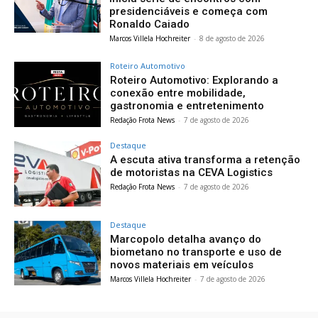
presidenciáveis e começa com
Ronaldo Caiado
Marcos Villela Hochreiter
-
8 de agosto de 2026
Roteiro Automotivo
Roteiro Automotivo: Explorando a
conexão entre mobilidade,
gastronomia e entretenimento
Redação Frota News
-
7 de agosto de 2026
Destaque
A escuta ativa transforma a retenção
de motoristas na CEVA Logistics
Redação Frota News
-
7 de agosto de 2026
Destaque
Marcopolo detalha avanço do
biometano no transporte e uso de
novos materiais em veículos
Marcos Villela Hochreiter
-
7 de agosto de 2026