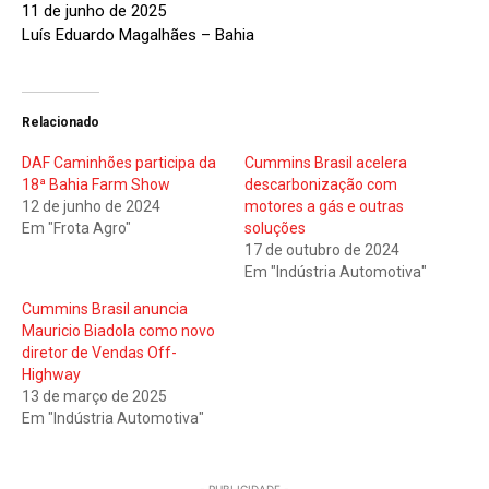
11 de junho de 2025
Luís Eduardo Magalhães – Bahia
Relacionado
DAF Caminhões participa da
Cummins Brasil acelera
18ª Bahia Farm Show
descarbonização com
12 de junho de 2024
motores a gás e outras
Em "Frota Agro"
soluções
17 de outubro de 2024
Em "Indústria Automotiva"
Cummins Brasil anuncia
Mauricio Biadola como novo
diretor de Vendas Off-
Highway
13 de março de 2025
Em "Indústria Automotiva"
- PUBLICIDADE -