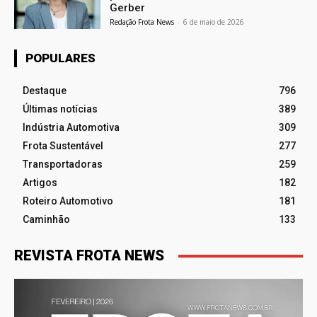
Gerber
Redação Frota News
-
6 de maio de 2026
POPULARES
Destaque
796
Últimas notícias
389
Indústria Automotiva
309
Frota Sustentável
277
Transportadoras
259
Artigos
182
Roteiro Automotivo
181
Caminhão
133
REVISTA FROTA NEWS