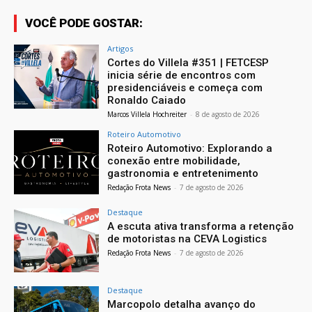
VOCÊ PODE GOSTAR:
Artigos
Cortes do Villela #351 | FETCESP
inicia série de encontros com
presidenciáveis e começa com
Ronaldo Caiado
Marcos Villela Hochreiter
-
8 de agosto de 2026
Roteiro Automotivo
Roteiro Automotivo: Explorando a
conexão entre mobilidade,
gastronomia e entretenimento
Redação Frota News
-
7 de agosto de 2026
Destaque
A escuta ativa transforma a retenção
de motoristas na CEVA Logistics
Redação Frota News
-
7 de agosto de 2026
Destaque
Marcopolo detalha avanço do