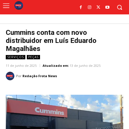
Cummins conta com novo
distribuidor em Luís Eduardo
Magalhães
SERVIÇOS
PEÇAS
11 de junho de 2025
Atualizado em:
13 de junho de 2025
Por
Redação Frota News