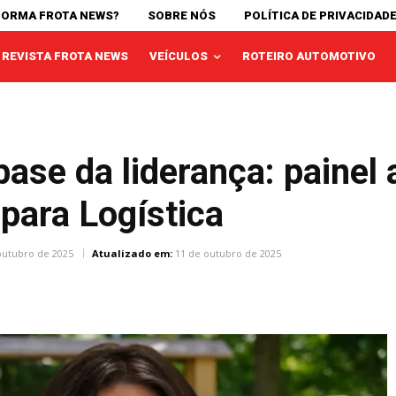
FORMA FROTA NEWS?
SOBRE NÓS
POLÍTICA DE PRIVACIDAD
REVISTA FROTA NEWS
VEÍCULOS
ROTEIRO AUTOMOTIVO
se da liderança: painel 
para Logística
outubro de 2025
Atualizado em:
11 de outubro de 2025