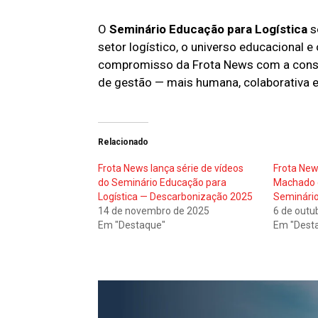
O
Seminário Educação para Logística
s
setor logístico, o universo educacional 
compromisso da Frota News com a const
de gestão — mais humana, colaborativa e
Relacionado
Frota News lança série de vídeos
Frota New
do Seminário Educação para
Machado c
Logística — Descarbonização 2025
Seminário
14 de novembro de 2025
6 de outu
Em "Destaque"
Em "Dest