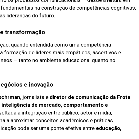
omo os processos comunicacionais — desde a leitura em
ão fundamentais na construção de competências cognitivas,
as lideranças do futuro.
e transformação
cação, quando entendida como uma competência
na formação de líderes mais empáticos, assertivos e
neos — tanto no ambiente educacional quanto no
egócios e inovação
oschrman
, jornalista e
diretor de comunicação da Frota
m
inteligência de mercado, comportamento e
oltada à integração entre público, setor e mídia,
a a aproximar conceitos acadêmicos e práticas
cação pode ser uma ponte efetiva entre
educação,