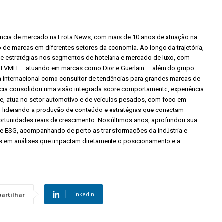
ligência de mercado na Frota News, com mais de 10 anos de atuação na
de marcas em diferentes setores da economia. Ao longo da trajetória,
 e estratégias nos segmentos de hotelaria e mercado de luxo, com
LVMH — atuando em marcas como Dior e Guerlain — além do grupo
a internacional como consultor de tendências para grandes marcas de
ncia consolidou uma visão integrada sobre comportamento, experiência
te, atua no setor automotivo e de veículos pesados, com foco em
ca, liderando a produção de conteúdo e estratégias que conectam
ortunidades reais de crescimento. Nos últimos anos, aprofundou sua
 e ESG, acompanhando de perto as transformações da indústria e
 em análises que impactam diretamente o posicionamento e a
Linkedin
artilhar