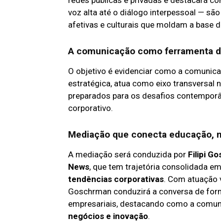
redes públicas e privadas e destacará c
voz alta até o diálogo interpessoal — s
afetivas e culturais que moldam a base d
A comunicação como ferramenta d
O objetivo é evidenciar como a comuni
estratégica, atua como eixo transversal 
preparados para os desafios contemporâ
corporativo.
Mediação que conecta educação, n
A mediação será conduzida por
Filipi G
News
, que tem trajetória consolidada e
tendências corporativas
. Com atuação v
Goschrman conduzirá a conversa de form
empresariais, destacando como a comuni
negócios e inovação
.