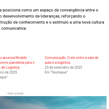
e posiciona como um espaço de convergência entre o
e o desenvolvimento de lideranças, reforçando o
rução de conhecimento e o estímulo a uma nova cultura
 comunicativa.
s anuncia Rinaldo
Comunicação: O elo entre a sala de
omo painelista para o
aula e a logística
 de Logística
23 de setembro de 2025
bro de 2025
Em "Destaque"
aque"
- PUBLICIDADE -