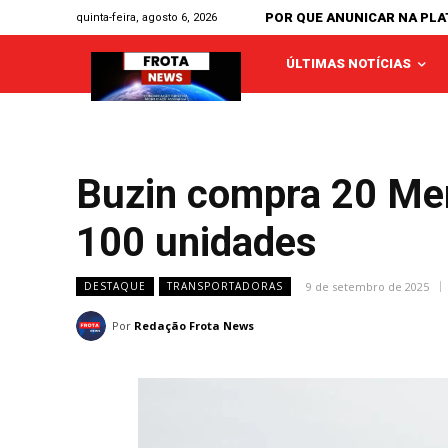
POR QUE ANUNICAR NA PL
quinta-feira, agosto 6, 2026
ÚLTIMAS NOTÍCIAS
Buzin compra 20 Mer
100 unidades
9 de setembro de 2025
DESTAQUE
TRANSPORTADORAS
Por
Redação Frota News