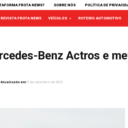
ATAFORMA FROTA NEWS?
SOBRE NÓS
POLÍTICA DE PRIVACID
REVISTA FROTA NEWS
VEÍCULOS
ROTEIRO AUTOMOTIVO
cedes-Benz Actros e met
Atualizado em:
9 de setembro de 2025