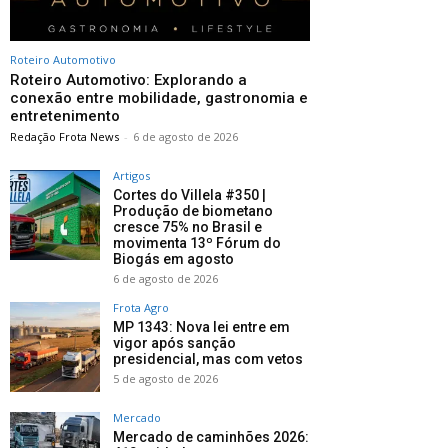
Roteiro Automotivo
Roteiro Automotivo: Explorando a
conexão entre mobilidade, gastronomia e
entretenimento
Redação Frota News
-
6 de agosto de 2026
Artigos
Cortes do Villela #350 |
Produção de biometano
cresce 75% no Brasil e
movimenta 13º Fórum do
Biogás em agosto
6 de agosto de 2026
Frota Agro
MP 1343: Nova lei entre em
vigor após sanção
presidencial, mas com vetos
5 de agosto de 2026
Mercado
Mercado de caminhões 2026: