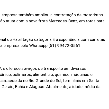
a empresa também ampliou a contratação de motoristas
irão atuar com a nova frota Mercedes-Benz, em rotas para
al de Habilitação categoria E e experiência com carretas
a empresa pelo Whatsapp (51) 99472-3561.
, e oferece serviços de transporte em diversos
nico, polímeros, alimentício, químico, máquinas e
esa, sediada no Rio Grande do Sul, tem filiais em Santa
s Gerais, Bahia e Alagoas. Atualmente, a idade média da