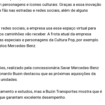
 personagens e ícones culturais. Graças a essa inovação
e fãs nas estradas e redes sociais, além de alguns
 redes sociais, a empresa usa esse espaço virtual para
s caminhões vão receber. A frota atual da empresa
as especiais e personagens da Cultura Pop, por exemplo.
elos Mercedes-Benz.
ões, realizado pela concessionária Savar Mercedes-Benz
Leonardo Busin destacou que as próximas aquisições da
 unidades.
jamento e estudos, mas a Buzin Transportes mostra que é
 que garantam excelente desempenho.