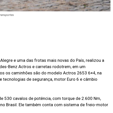
ransportes
Alegre e uma das frotas mais novas do País, realizou a
des-Benz Actros e carretas rodotrem, em um
odos os caminhões são do modelo Actros 2653 6×4, na
de tecnologias de segurança, motor Euro 6 e câmbio
e 530 cavalos de potência, com torque de 2.600 Nm,
no Brasil. Ele também conta com sistema de freio-motor