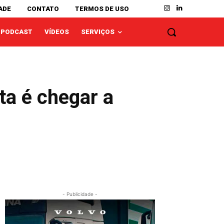
ADE
CONTATO
TERMOS DE USO
PODCAST
VÍDEOS
SERVIÇOS
a é chegar a
- Publicidade -