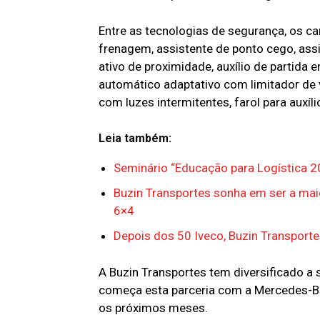
Entre as tecnologias de segurança, os 
frenagem, assistente de ponto cego, assi
ativo de proximidade, auxílio de partida e
automático adaptativo com limitador de v
com luzes intermitentes, farol para auxíli
Leia também:
Seminário “Educação para Logística 2
Buzin Transportes sonha em ser a mai
6×4
Depois dos 50 Iveco, Buzin Transport
A Buzin Transportes tem diversificado a 
começa esta parceria com a Mercedes-Be
os próximos meses.