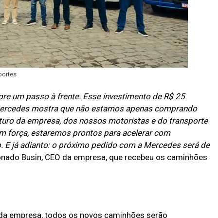
portes
pre um passo à frente. Esse investimento de R$ 25
Mercedes mostra que não estamos apenas comprando
turo da empresa, dos nossos motoristas e do transporte
m força, estaremos prontos para acelerar com
. E já adianto: o próximo pedido com a Mercedes será de
onado Busin, CEO da empresa, que recebeu os caminhões
.
da empresa, todos os novos caminhões serão