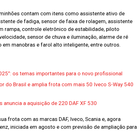
caminhões contam com itens como assistente ativo de
stente de fadiga, sensor de faixa de rolagem, assistente
m rampa, controle eletrônico de estabilidade, piloto
elocidade, sensor de chuva e iluminação, alarme de ré
o em manobras e farol alto inteligente, entre outros.
025”: os temas importantes para o novo profissional
or do Brasil e amplia frota com mais 50 Iveco S-Way 540
es anuncia a aquisição de 220 DAF XF 530
sua frota com as marcas DAF, Iveco, Scania e, agora
nz, iniciada em agosto e com previsão de ampliação para