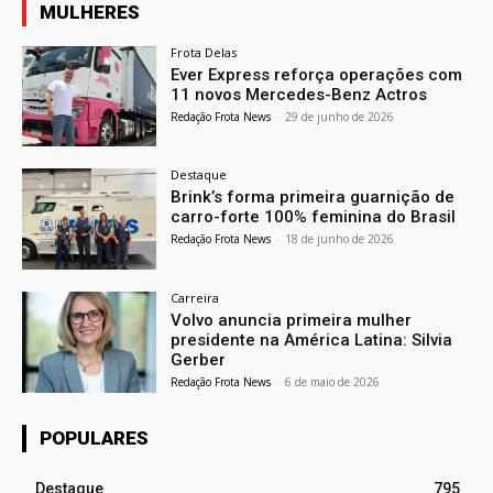
MULHERES
Frota Delas
Ever Express reforça operações com
11 novos Mercedes-Benz Actros
Redação Frota News
-
29 de junho de 2026
Destaque
Brink’s forma primeira guarnição de
carro-forte 100% feminina do Brasil
Redação Frota News
-
18 de junho de 2026
Carreira
Volvo anuncia primeira mulher
presidente na América Latina: Silvia
Gerber
Redação Frota News
-
6 de maio de 2026
POPULARES
Destaque
795