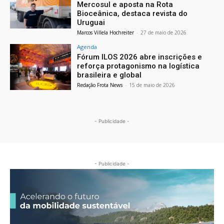
Mercosul e aposta na Rota
Bioceânica, destaca revista do
Uruguai
Marcos Villela Hochreiter
-
27 de maio de 2026
Agenda
Fórum ILOS 2026 abre inscrições e
reforça protagonismo na logística
brasileira e global
Redação Frota News
-
15 de maio de 2026
- Publicidade -
- Publicidade -