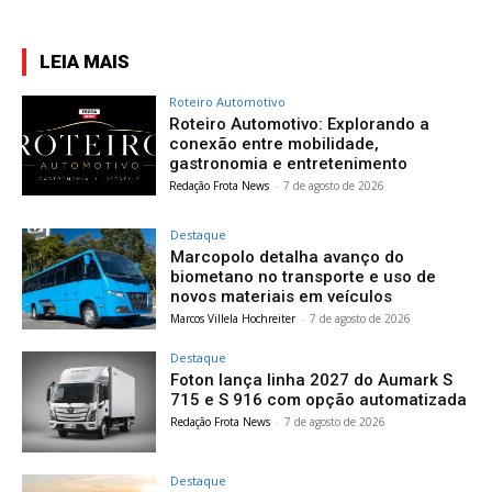
LEIA MAIS
Roteiro Automotivo
Roteiro Automotivo: Explorando a
conexão entre mobilidade,
gastronomia e entretenimento
Redação Frota News
-
7 de agosto de 2026
Destaque
Marcopolo detalha avanço do
biometano no transporte e uso de
novos materiais em veículos
Marcos Villela Hochreiter
-
7 de agosto de 2026
Destaque
Foton lança linha 2027 do Aumark S
715 e S 916 com opção automatizada
Redação Frota News
-
7 de agosto de 2026
Destaque