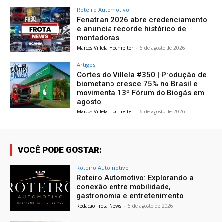
Roteiro Automotivo
Fenatran 2026 abre credenciamento
e anuncia recorde histórico de
montadoras
Marcos Villela Hochreiter
-
6 de agosto de 2026
Artigos
Cortes do Villela #350 | Produção de
biometano cresce 75% no Brasil e
movimenta 13º Fórum do Biogás em
agosto
Marcos Villela Hochreiter
-
6 de agosto de 2026
VOCÊ PODE GOSTAR:
Roteiro Automotivo
Roteiro Automotivo: Explorando a
conexão entre mobilidade,
gastronomia e entretenimento
Redação Frota News
-
6 de agosto de 2026