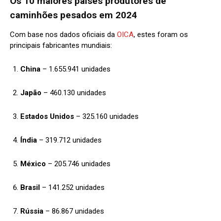
Os 10 maiores países produtores de
caminhões pesados em 2024
Com base nos dados oficiais da
OICA
, estes foram os
principais fabricantes mundiais:
China
– 1.655.941 unidades
Japão
– 460.130 unidades
Estados Unidos
– 325.160 unidades
Índia
– 319.712 unidades
México
– 205.746 unidades
Brasil
– 141.252 unidades
Rússia
– 86.867 unidades