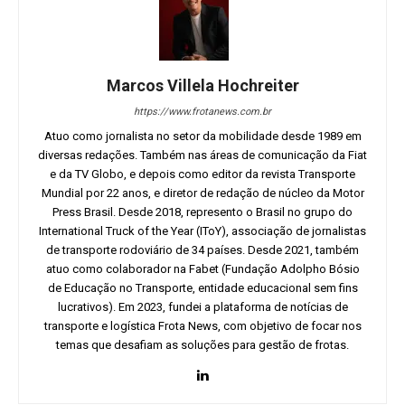
Marcos Villela Hochreiter
https://www.frotanews.com.br
Atuo como jornalista no setor da mobilidade desde 1989 em
diversas redações. Também nas áreas de comunicação da Fiat
e da TV Globo, e depois como editor da revista Transporte
Mundial por 22 anos, e diretor de redação de núcleo da Motor
Press Brasil. Desde 2018, represento o Brasil no grupo do
International Truck of the Year (IToY), associação de jornalistas
de transporte rodoviário de 34 países. Desde 2021, também
atuo como colaborador na Fabet (Fundação Adolpho Bósio
de Educação no Transporte, entidade educacional sem fins
lucrativos). Em 2023, fundei a plataforma de notícias de
transporte e logística Frota News, com objetivo de focar nos
temas que desafiam as soluções para gestão de frotas.