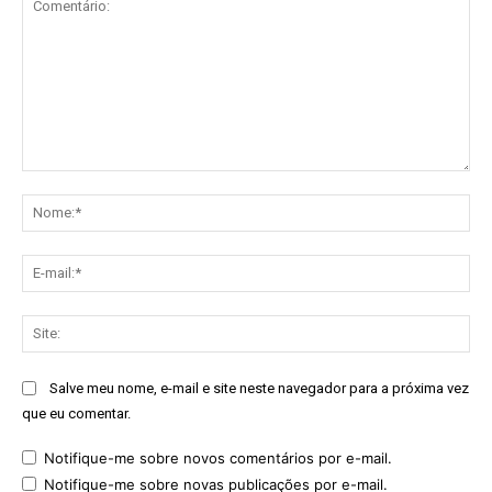
Comentário:
No
E-
mai
Sit
Salve meu nome, e-mail e site neste navegador para a próxima vez
que eu comentar.
Notifique-me sobre novos comentários por e-mail.
Notifique-me sobre novas publicações por e-mail.