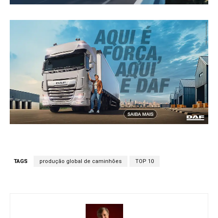
TAGS
produção global de caminhões
TOP 10