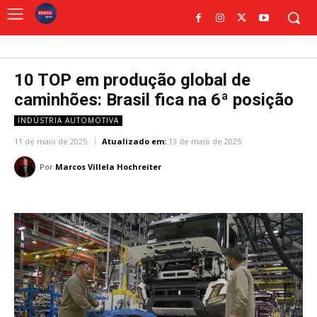
10 TOP em produção global de
caminhões: Brasil fica na 6ª posição
INDÚSTRIA AUTOMOTIVA
11 de maio de 2025
Atualizado em:
13 de maio de 2025
Por
Marcos Villela Hochreiter