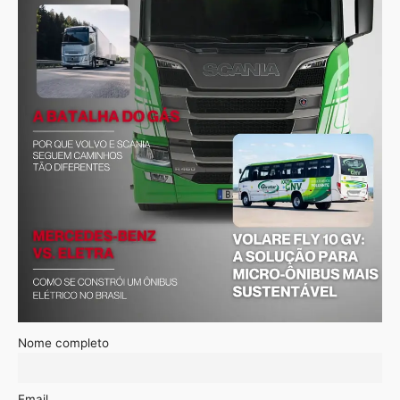
Nome completo
Email