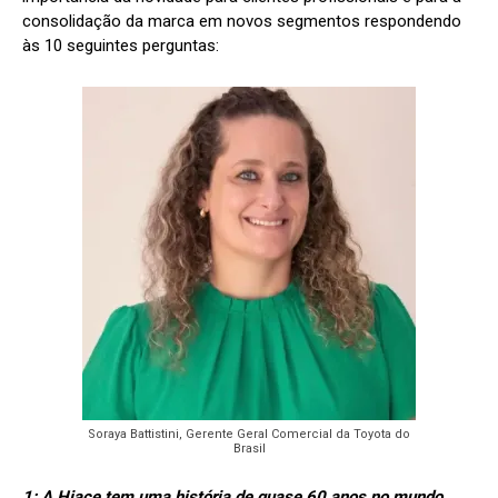
consolidação da marca em novos segmentos respondendo
às 10 seguintes perguntas:
Soraya Battistini, Gerente Geral Comercial da Toyota do
Brasil
1: A Hiace tem uma história de quase 60 anos no mundo.