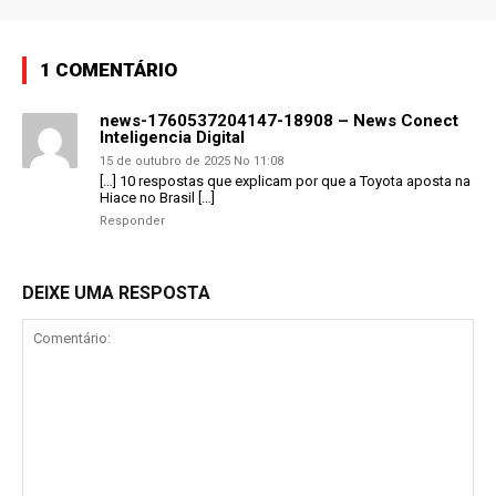
1 COMENTÁRIO
news-1760537204147-18908 – News Conect
Inteligencia Digital
15 de outubro de 2025 No 11:08
[…] 10 respostas que explicam por que a Toyota aposta na
Hiace no Brasil […]
Responder
DEIXE UMA RESPOSTA