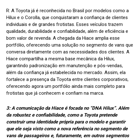
R:
A Toyota já é reconhecida no Brasil por modelos como a
Hilux e o Corolla, que conquistaram a confiança de clientes
individuais e de grandes frotistas. Esses veículos trazem
qualidade, durabilidade e confiabilidade, além de eficiência e
bom valor de revenda. A chegada da Hiace amplia esse
portfólio, oferecendo uma solução no segmento de vans que
conversa diretamente com as necessidades dos clientes. A
Hiace compartilha a mesma base mecânica da Hilux,
garantindo padronização em manutenção e pós-vendas,
além da confiança já estabelecida no mercado. Assim, ela
fortalece a presença da Toyota entre clientes corporativos,
oferecendo agora um portfólio ainda mais completo para
frotistas que já conhecem e confiam na marca.
3: A comunicação da Hiace é focada no “DNA Hilux”. Além
da robustez e confiabilidade, como a Toyota pretende
construir uma identidade própria para o modelo e garantir
que ele seja visto como a nova referência no segmento de
vans de passageiros e, futuramente, em outros segmentos