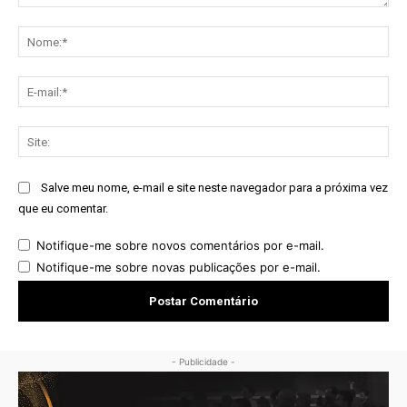
Comentário:
No
E-
mai
Sit
Salve meu nome, e-mail e site neste navegador para a próxima vez
que eu comentar.
Notifique-me sobre novos comentários por e-mail.
Notifique-me sobre novas publicações por e-mail.
- Publicidade -