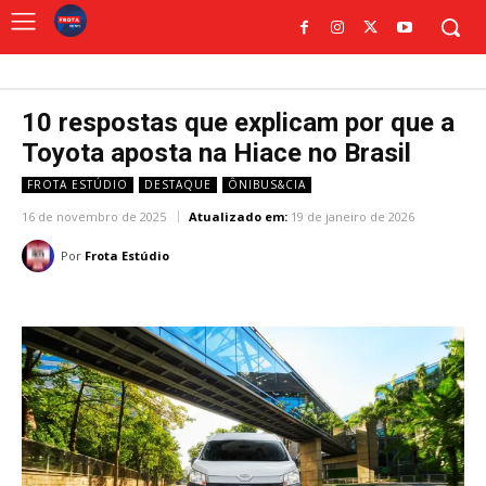
10 respostas que explicam por que a
Toyota aposta na Hiace no Brasil
FROTA ESTÚDIO
DESTAQUE
ÔNIBUS&CIA
16 de novembro de 2025
Atualizado em:
19 de janeiro de 2026
Por
Frota Estúdio