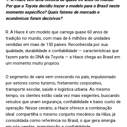
Por que a Toyota decidiu trazer o modelo para o Brasil neste
momento específico? Quais fatores de mercado e
econômicos foram decisivos?
R:
A Hiace é um modelo que carrega quase 60 anos de
tradição no mundo, com mais de 6 milhões de unidades
vendidas em mais de 150 países. Reconhecida por sua
qualidade, durabilidade e confiabilidade — características que
fazem parte do DNA da Toyota — a Hiace chega ao Brasil em
um momento muito propício.
O segmento de vans vem crescendo no país, impulsionado
por setores como turismo, fretamento corporativo,
transporte escolar, saúde e logística urbana. Ao mesmo
tempo, os clientes estão cada vez mais exigentes, buscando
veículos que unam segurança, confiabilidade e baixo custo de
operação. Nesse cenário, a Hiace oferece a combinação
ideal: compartilha o mesmo conjunto mecânico da Hilux, já
consolidada como referência no Brasil, o que gera sinergia
em pós-vendas, manutenção e confiabilidade.