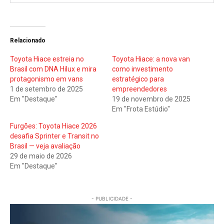
Relacionado
Toyota Hiace estreia no
Toyota Hiace: a nova van
Brasil com DNA Hilux e mira
como investimento
protagonismo em vans
estratégico para
1 de setembro de 2025
empreendedores
Em "Destaque"
19 de novembro de 2025
Em "Frota Estúdio"
Furgões: Toyota Hiace 2026
desafia Sprinter e Transit no
Brasil — veja avaliação
29 de maio de 2026
Em "Destaque"
- PUBLICIDADE -