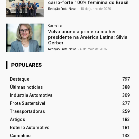
carro-forte 100% feminina do Brasil
Redação Frota News
-
18 de junho de 2026
Carreira
Volvo anuncia primeira mulher
presidente na América Latina: Silvia
Gerber
Redação Frota News
-
6 de maio de 2026
POPULARES
Destaque
797
Últimas notícias
388
Indústria Automotiva
309
Frota Sustentável
277
Transportadoras
259
Artigos
183
Roteiro Automotivo
181
Caminhão
133