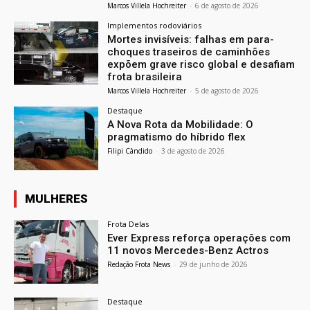
Marcos Villela Hochreiter
-
6 de agosto de 2026
Implementos rodoviários
Mortes invisíveis: falhas em para-
choques traseiros de caminhões
expõem grave risco global e desafiam
frota brasileira
Marcos Villela Hochreiter
-
5 de agosto de 2026
Destaque
A Nova Rota da Mobilidade: O
pragmatismo do híbrido flex
Filipi Cândido
-
3 de agosto de 2026
MULHERES
Frota Delas
Ever Express reforça operações com
11 novos Mercedes-Benz Actros
Redação Frota News
-
29 de junho de 2026
Destaque