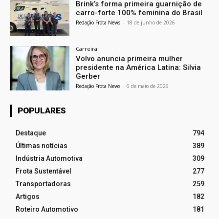
Brink’s forma primeira guarnição de
carro-forte 100% feminina do Brasil
Redação Frota News
-
18 de junho de 2026
Carreira
Volvo anuncia primeira mulher
presidente na América Latina: Silvia
Gerber
Redação Frota News
-
6 de maio de 2026
POPULARES
Destaque
794
Últimas notícias
389
Indústria Automotiva
309
Frota Sustentável
277
Transportadoras
259
Artigos
182
Roteiro Automotivo
181