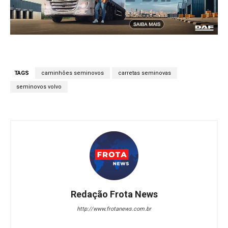
TAGS
caminhões seminovos
carretas seminovas
seminovos volvo
Redação Frota News
http://www.frotanews.com.br