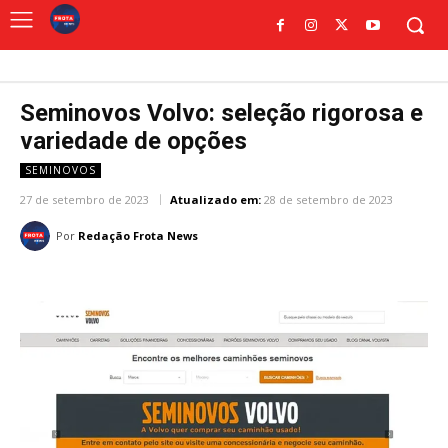
Seminovos Volvo: seleção rigorosa e
variedade de opções
SEMINOVOS
27 de setembro de 2023
Atualizado em:
28 de setembro de 2023
Por
Redação Frota News