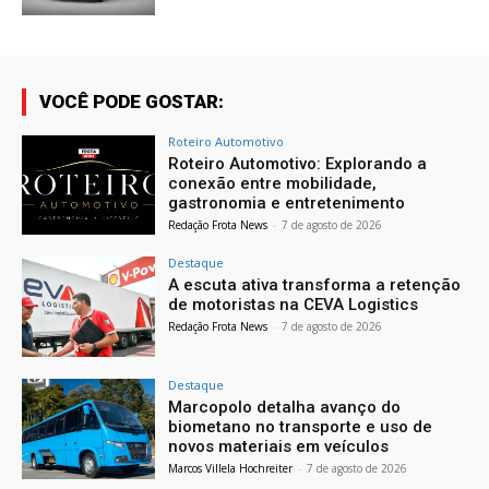
VOCÊ PODE GOSTAR:
Roteiro Automotivo
Roteiro Automotivo: Explorando a
conexão entre mobilidade,
gastronomia e entretenimento
Redação Frota News
-
7 de agosto de 2026
Destaque
A escuta ativa transforma a retenção
de motoristas na CEVA Logistics
Redação Frota News
-
7 de agosto de 2026
Destaque
Marcopolo detalha avanço do
biometano no transporte e uso de
novos materiais em veículos
Marcos Villela Hochreiter
-
7 de agosto de 2026