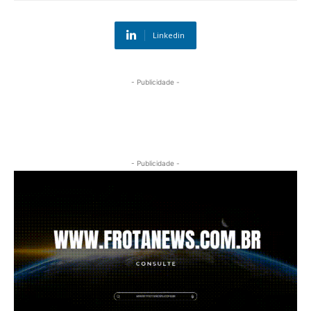
Linkedin
- Publicidade -
- Publicidade -