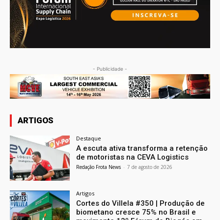
- Publicidade -
ARTIGOS
Destaque
A escuta ativa transforma a retenção
de motoristas na CEVA Logistics
Redação Frota News
-
7 de agosto de 2026
Artigos
Cortes do Villela #350 | Produção de
biometano cresce 75% no Brasil e