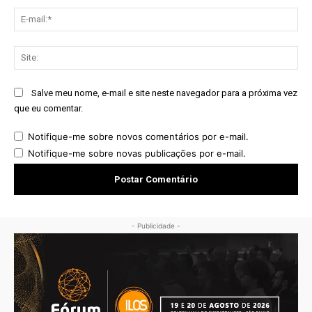
E-
mai
Sit
Salve meu nome, e-mail e site neste navegador para a próxima vez
que eu comentar.
Notifique-me sobre novos comentários por e-mail.
Notifique-me sobre novas publicações por e-mail.
- Publicidade -