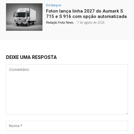
Destaque
Foton lança linha 2027 do Aumark S
715 e S 916 com opção automatizada
Redação Frota News
-
7 de agosto de 2026
DEIXE UMA RESPOSTA
Comentário:
No