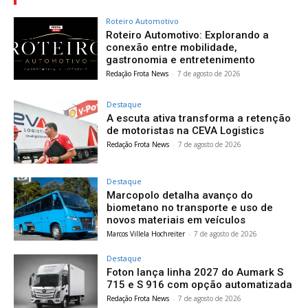
Roteiro Automotivo
Roteiro Automotivo: Explorando a
conexão entre mobilidade,
gastronomia e entretenimento
Redação Frota News
-
7 de agosto de 2026
Destaque
A escuta ativa transforma a retenção
de motoristas na CEVA Logistics
Redação Frota News
-
7 de agosto de 2026
Destaque
Marcopolo detalha avanço do
biometano no transporte e uso de
novos materiais em veículos
Marcos Villela Hochreiter
-
7 de agosto de 2026
Destaque
Foton lança linha 2027 do Aumark S
715 e S 916 com opção automatizada
Redação Frota News
-
7 de agosto de 2026