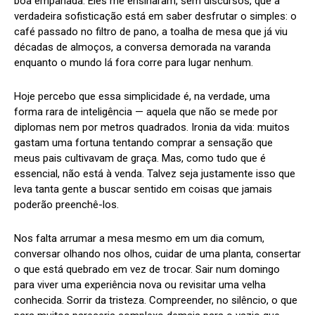
boa empanada. Eles me ensinaram, sem discursos, que a
verdadeira sofisticação está em saber desfrutar o simples: o
café passado no filtro de pano, a toalha de mesa que já viu
décadas de almoços, a conversa demorada na varanda
enquanto o mundo lá fora corre para lugar nenhum.
Hoje percebo que essa simplicidade é, na verdade, uma
forma rara de inteligência — aquela que não se mede por
diplomas nem por metros quadrados. Ironia da vida: muitos
gastam uma fortuna tentando comprar a sensação que
meus pais cultivavam de graça. Mas, como tudo que é
essencial, não está à venda. Talvez seja justamente isso que
leva tanta gente a buscar sentido em coisas que jamais
poderão preenchê-los.
Nos falta arrumar a mesa mesmo em um dia comum,
conversar olhando nos olhos, cuidar de uma planta, consertar
o que está quebrado em vez de trocar. Sair num domingo
para viver uma experiência nova ou revisitar uma velha
conhecida. Sorrir da tristeza. Compreender, no silêncio, o que