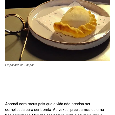
Empanada do Gaspar
Aprendi com meus pais que a vida não precisa ser
complicada para ser bonita. As vezes, precisamos de uma