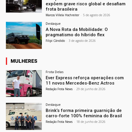
expõem grave risco global e desafiam
frota brasileira
Marcos Villela Hochreiter
-
5 de agosto de 2026
Destaque
A Nova Rota da Mobilidade: O
pragmatismo do híbrido flex
Filipi Cândido
-
3 de agosto de 2026
MULHERES
Frota Delas
Ever Express reforça operações com
11 novos Mercedes-Benz Actros
Redação Frota News
-
29 de junho de 2026
Destaque
Brink’s forma primeira guarnição de
carro-forte 100% feminina do Brasil
Redação Frota News
-
18 de junho de 2026