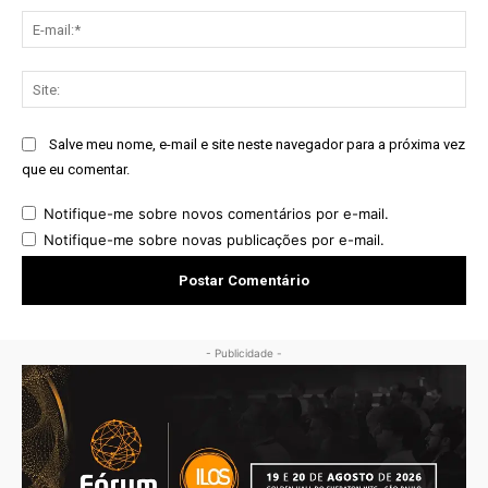
E-
mai
Sit
Salve meu nome, e-mail e site neste navegador para a próxima vez
que eu comentar.
Notifique-me sobre novos comentários por e-mail.
Notifique-me sobre novas publicações por e-mail.
- Publicidade -