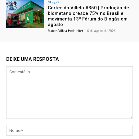
Artigos
Cortes do Villela #350 | Produção de
biometano cresce 75% no Brasil e
movimenta 13º Fórum do Biogás em
agosto
Marcos Villela Hochreiter
-
6 de agosto de 2026
DEIXE UMA RESPOSTA
Comentário:
No