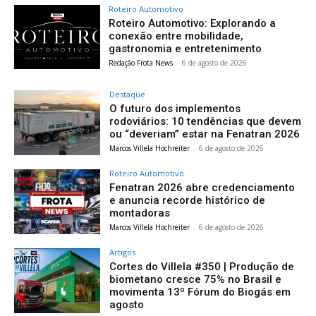
Roteiro Automotivo
Roteiro Automotivo: Explorando a
conexão entre mobilidade,
gastronomia e entretenimento
Redação Frota News
-
6 de agosto de 2026
Destaque
O futuro dos implementos
rodoviários: 10 tendências que devem
ou “deveriam” estar na Fenatran 2026
Marcos Villela Hochreiter
-
6 de agosto de 2026
Roteiro Automotivo
Fenatran 2026 abre credenciamento
e anuncia recorde histórico de
montadoras
Marcos Villela Hochreiter
-
6 de agosto de 2026
Artigos
Cortes do Villela #350 | Produção de
biometano cresce 75% no Brasil e
movimenta 13º Fórum do Biogás em
agosto