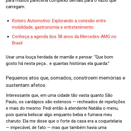
para muitos pareceria complexo demais para o vazio que
carregam.
Roteiro Automotivo: Explorando a conexão entre
mobilidade, gastronomia e entretenimento
Conheça a agenda dos 58 anos da Mercedes-AMG no
Brasil
Usar uma louça herdada de mamãe e pensar: “Que bom
gosto há nesta peça… e quantas histórias ela guarda.”
Pequenos atos que, somados, constroem memórias e
sustentam afetos.
Interessante que, em uma cidade tão vasta quanto São
Paulo, os cardápios são extensos — recheados de repetições
e mais do mesmo. Pedi então à atendente Natália o menu,
pois queria beliscar algo enquanto bebia e fumava meu
charuto. Ela me disse que o forte da casa era a coquetelaria
— impecável, de fato — mas que também havia uma