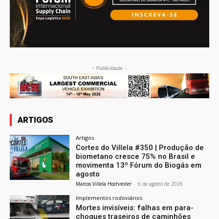
- Publicidade -
ARTIGOS
Artigos
Cortes do Villela #350 | Produção de
biometano cresce 75% no Brasil e
movimenta 13º Fórum do Biogás em
agosto
Marcos Villela Hochreiter
-
6 de agosto de 2026
Implementos rodoviários
Mortes invisíveis: falhas em para-
choques traseiros de caminhões