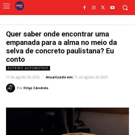
Quer saber onde encontrar uma
empanada para a alma no meio da
selva de concreto paulistana? Eu
conto
ROTEIRO AUTOMOTIVO
11 de agosto de 2025
Atualizado em:
11 de agosto de 2025
Por
Filipi Cândido