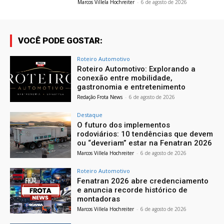
Marcos Villela Hochreiter
-
6 de agosto de 2026
VOCÊ PODE GOSTAR:
Roteiro Automotivo
Roteiro Automotivo: Explorando a
conexão entre mobilidade,
gastronomia e entretenimento
Redação Frota News
-
6 de agosto de 2026
Destaque
O futuro dos implementos
rodoviários: 10 tendências que devem
ou “deveriam” estar na Fenatran 2026
Marcos Villela Hochreiter
-
6 de agosto de 2026
Roteiro Automotivo
Fenatran 2026 abre credenciamento
e anuncia recorde histórico de
montadoras
Marcos Villela Hochreiter
-
6 de agosto de 2026