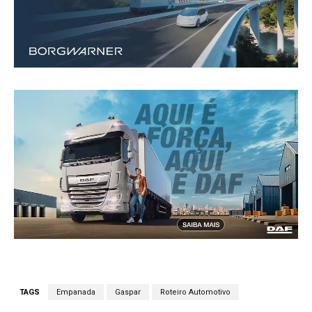
TAGS
Empanada
Gaspar
Roteiro Automotivo