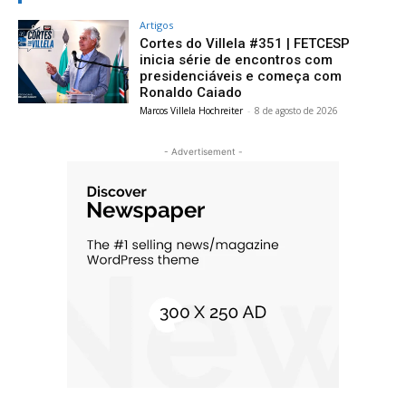
Artigos
Cortes do Villela #351 | FETCESP
inicia série de encontros com
presidenciáveis e começa com
Ronaldo Caiado
Marcos Villela Hochreiter
-
8 de agosto de 2026
- Advertisement -