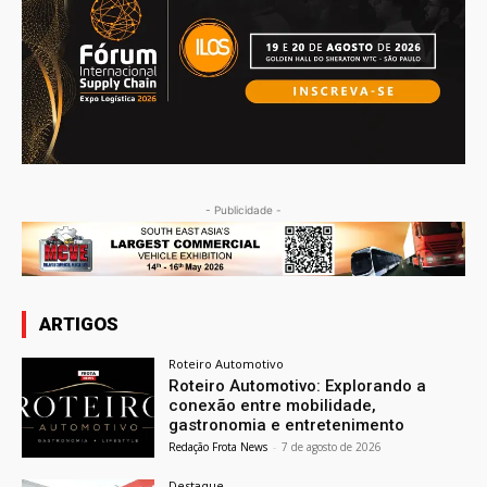
- Publicidade -
ARTIGOS
Roteiro Automotivo
Roteiro Automotivo: Explorando a
conexão entre mobilidade,
gastronomia e entretenimento
Redação Frota News
-
7 de agosto de 2026
Destaque