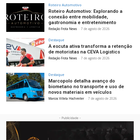
Roteiro Automotivo
Roteiro Automotivo: Explorando a
conexão entre mobilidade,
gastronomia e entretenimento
Redação Frota News
-
7 de agosto de 2026
Destaque
A escuta ativa transforma a retenção
de motoristas na CEVA Logistics
Redação Frota News
-
7 de agosto de 2026
Destaque
Marcopolo detalha avanço do
biometano no transporte e uso de
novos materiais em veículos
Marcos Villela Hochreiter
-
7 de agosto de 2026
- Publicidade -