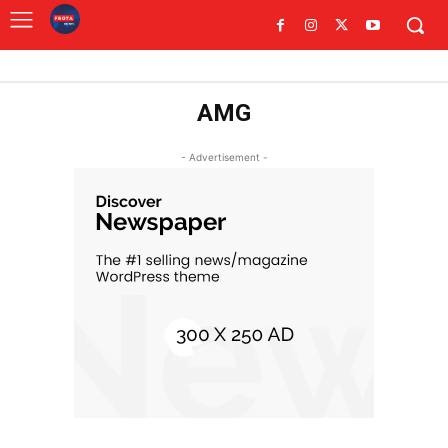
AMG
- Advertisement -