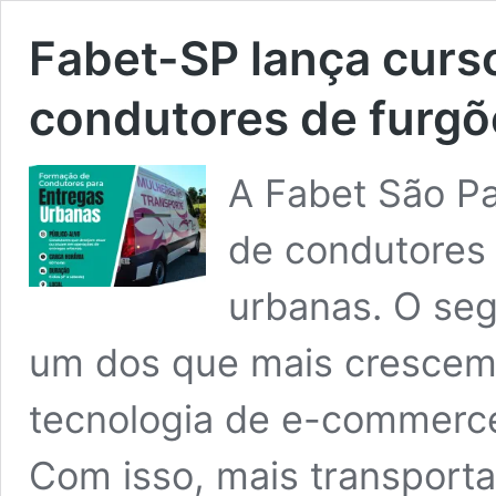
Fabet-SP lança curso
condutores de furgõ
A Fabet São Pa
de condutores 
urbanas. O seg
um dos que mais crescem 
tecnologia de e-commerce
Com isso, mais transport